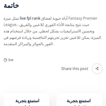
خاتمة
تمثل ميزة
live fpl rank
أداة حيوية لعشاق Fantasy Premier
League، حيث تتيح متابعة الأداء الفوري للاعبين والفريق،
وتحسين الاستراتيجيات بشكل لحظي. من خلال استخدام هذه
الميزة، يمكن للاعبين تعزيز تجربتهم التنافسية وزيادة فرصهم في
الفوز بالجوائز والمراكز المتقدمة.
live
Share this post
استمتع بتجربة
استمتع بتجربة