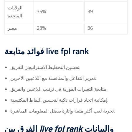
الولايات
35%
39
المتحدة
مصر
28%
36
فوائد متابعة
live fpl rank
تحسين التخطيط الاستراتيجي للفريق.
تعزيز التفاعل والمنافسة مع اللاعبين الآخرين.
متابعة التغيرات الفورية في ترتيب اللاعبين والفريق.
إمكانية اتخاذ قرارات ذكية لتحسين النقاط المكتسبة.
تجربة لعب أكثر متعة وإثارة بفضل المعلومات المباشرة.
الفرق بين
live fpl rank
والبيانات