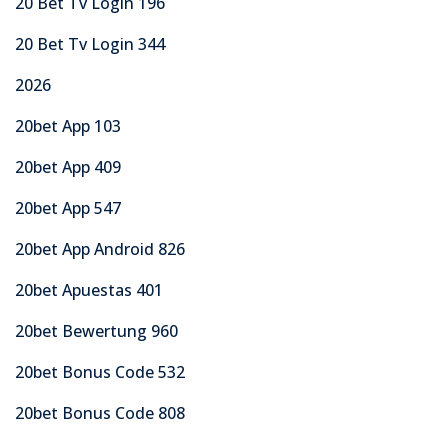
20 Bet Tv Login 196
20 Bet Tv Login 344
2026
20bet App 103
20bet App 409
20bet App 547
20bet App Android 826
20bet Apuestas 401
20bet Bewertung 960
20bet Bonus Code 532
20bet Bonus Code 808