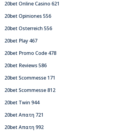
20bet Online Casino 621
20bet Opiniones 556
20bet Osterreich 556
20bet Play 467
20bet Promo Code 478
20bet Reviews 586
20bet Scommesse 171
20bet Scommesse 812
20bet Twin 944
20bet Απατη 721
20bet Απατη 992