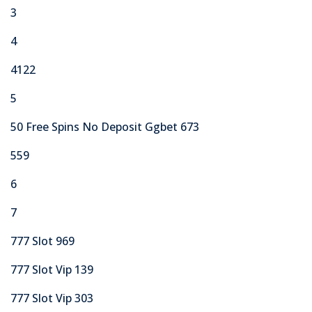
3
4
4122
5
50 Free Spins No Deposit Ggbet 673
559
6
7
777 Slot 969
777 Slot Vip 139
777 Slot Vip 303