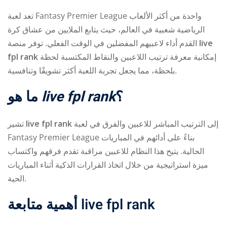
تعد لعبة Fantasy Premier League واحدة من أكثر الألعاب
الرياضية شعبية في العالم، حيث يتابع الملايين من عشاق كرة
القدم أداء لاعبيهم المفضلين في الوقت الفعلي. توفر منصة
live
fpl rank
إمكانية معرفة ترتيب اللاعبين والنقاط المكتسبة لحظة
بلحظة، مما يجعل تجربة اللعبة أكثر تشويقًا وتنافسية.
ry
ما هو
live fpl rank
؟
تشير
live fpl rank
إلى الترتيب المباشر للاعبين والفرق في لعبة
Fantasy Premier League بناءً على أدائهم في المباريات
الحالية. يتيح هذا النظام للاعبين مراقبة تقدم فرقهم واكتساب
ميزة استراتيجية من خلال اتخاذ القرارات الذكية أثناء المباريات
الحية.
أهمية متابعة
live fpl rank