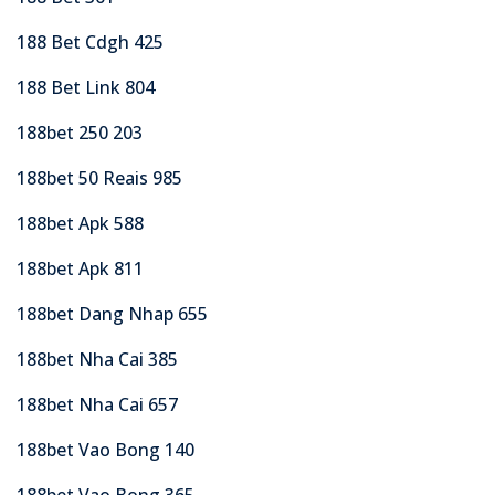
188 Bet Cdgh 425
188 Bet Link 804
188bet 250 203
188bet 50 Reais 985
188bet Apk 588
188bet Apk 811
188bet Dang Nhap 655
188bet Nha Cai 385
188bet Nha Cai 657
188bet Vao Bong 140
188bet Vao Bong 365