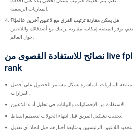
نعم، يتم تحديث الترتيب بشكل لحظي بناءً على أحداث
المباريات الرسمية.
هل يمكن مقارنة ترتيب الفرق مع لاعبين آخرين عالميًا؟
نعم، توفر المنصة إمكانية مقارنة ترتيبك مع أصدقائك واللاعبين
حول العالم.
نصائح للاستفادة القصوى من
live fpl
rank
متابعة المباريات المباشرة بشكل مستمر للحصول على أفضل
القرارات.
الاستفادة من الإحصائيات والبيانات في تحليل أداء اللاعبين.
تحديث تشكيل الفريق قبل انتهاء الجولات لتعظيم النقاط.
تحديد اللاعبين الرئيسيين ومتابعة أخبارهم قبل اتخاذ أي تعديل.