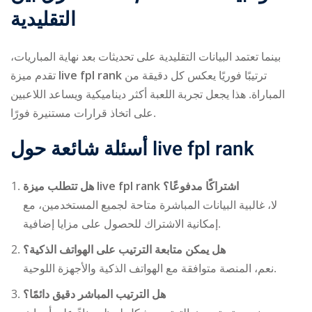
التقليدية
بينما تعتمد البيانات التقليدية على تحديثات بعد نهاية المباريات،
تقدم ميزة
live fpl rank
ترتيبًا فوريًا يعكس كل دقيقة من
المباراة. هذا يجعل تجربة اللعبة أكثر ديناميكية ويساعد اللاعبين
على اتخاذ قرارات مستنيرة فورًا.
أسئلة شائعة حول
live fpl rank
هل تتطلب ميزة
live fpl rank
اشتراكًا مدفوعًا؟
لا، غالبية البيانات المباشرة متاحة لجميع المستخدمين، مع
إمكانية الاشتراك للحصول على مزايا إضافية.
هل يمكن متابعة الترتيب على الهواتف الذكية؟
نعم، المنصة متوافقة مع الهواتف الذكية والأجهزة اللوحية.
هل الترتيب المباشر دقيق دائمًا؟