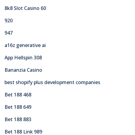
8k8 Slot Casino 60
920
947
a16z generative ai
App Hellspin 308
Bananzia Casino
best shopify plus development companies
Bet 188 468
Bet 188 649
Bet 188 883
Bet 188 Link 989