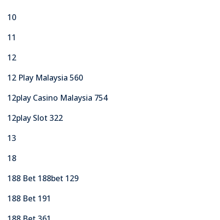
10
11
12
12 Play Malaysia 560
12play Casino Malaysia 754
12play Slot 322
13
18
188 Bet 188bet 129
188 Bet 191
188 Bet 361