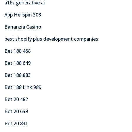
a16z generative ai
App Hellspin 308
Bananzia Casino
best shopify plus development companies
Bet 188 468
Bet 188 649
Bet 188 883
Bet 188 Link 989
Bet 20 482
Bet 20 659
Bet 20 831