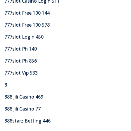
777slot Casino Login 511
777slot Free 100 144
777slot Free 100 578
777slot Login 450
777slot Ph 149
777slot Ph 856
777slot Vip 533
8
888 Jili Casino 469
888 Jili Casino 77
888starz Betting 446