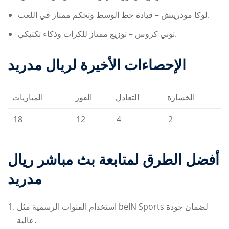
لوكا مودريتش – قيادة خط الوسط وتحكم ممتاز في اللعب.
توني كروس – توزيع ممتاز للكرات وذكاء تكتيكي.
الإحصاءات الأخيرة لريال مدريد
الخسارة
التعادل
الفوز
المباريات
18
12
4
2
أفضل الطرق لمتابعة
بث مباشر ريال
مدريد
استخدام القنوات الرسمية مثل beIN Sports لضمان جودة
عالية.