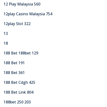
12 Play Malaysia 560
12play Casino Malaysia 754
12play Slot 322
13
18
188 Bet 188bet 129
188 Bet 191
188 Bet 361
188 Bet Cdgh 425
188 Bet Link 804
188bet 250 203