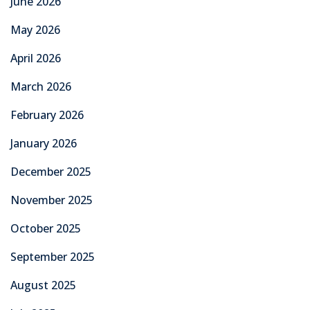
June 2026
May 2026
April 2026
March 2026
February 2026
January 2026
December 2025
November 2025
October 2025
September 2025
August 2025