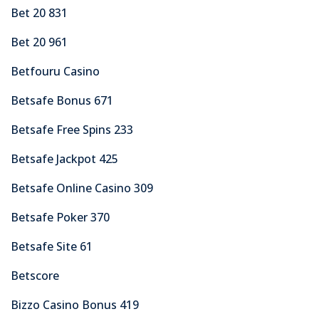
Bet 20 831
Bet 20 961
Betfouru Casino
Betsafe Bonus 671
Betsafe Free Spins 233
Betsafe Jackpot 425
Betsafe Online Casino 309
Betsafe Poker 370
Betsafe Site 61
Betscore
Bizzo Casino Bonus 419