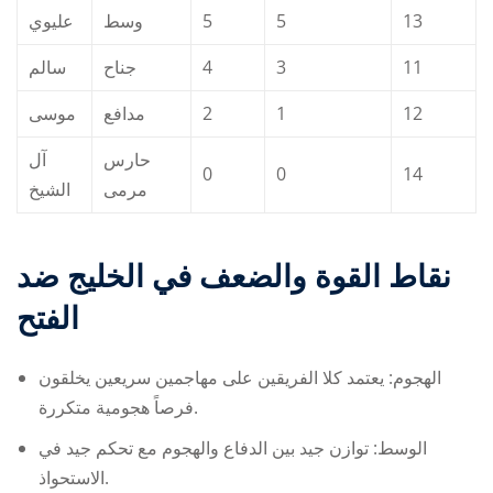
عليوي
وسط
5
5
13
سالم
جناح
4
3
11
موسى
مدافع
2
1
12
حارس
آل
0
0
14
مرمى
الشيخ
نقاط القوة والضعف في
الخليج ضد
الفتح
الهجوم: يعتمد كلا الفريقين على مهاجمين سريعين يخلقون
فرصاً هجومية متكررة.
الوسط: توازن جيد بين الدفاع والهجوم مع تحكم جيد في
الاستحواذ.