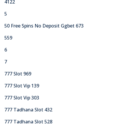
4122
5
50 Free Spins No Deposit Ggbet 673
559
6
7
777 Slot 969
777 Slot Vip 139
777 Slot Vip 303
777 Tadhana Slot 432
777 Tadhana Slot 528