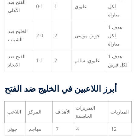
الفتح ضد
0-1
1
عليوي
لكل
الأهلي
مباراة
1 هدف
الخليج ضد
2-0
2
جونز، موسى
لكل
الشباب
مباراة
1 هدف
الفتح ضد
1-1
2
عليوي، سالم
لكل فريق
الاتحاد
أبرز اللاعبين في
الخليج ضد الفتح
التمريرات
المباريات
الأهداف
المركز
اللاعب
الحاسمة
جونز
مهاجم
7
4
12