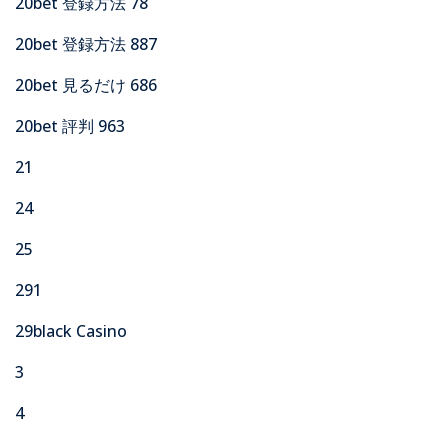
20bet 登録方法 78
20bet 登録方法 887
20bet 見るだけ 686
20bet 評判 963
21
24
25
291
29black Casino
3
4