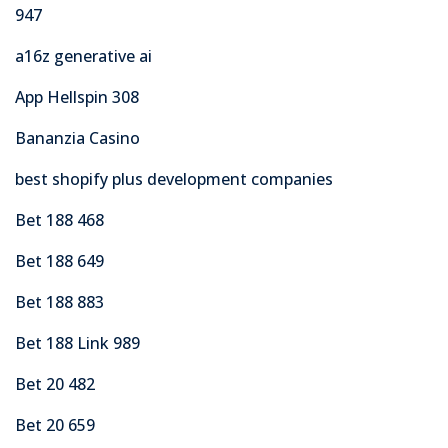
947
a16z generative ai
App Hellspin 308
Bananzia Casino
best shopify plus development companies
Bet 188 468
Bet 188 649
Bet 188 883
Bet 188 Link 989
Bet 20 482
Bet 20 659