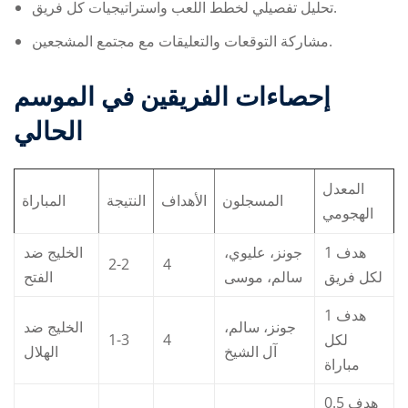
تحليل تفصيلي لخطط اللعب واستراتيجيات كل فريق.
مشاركة التوقعات والتعليقات مع مجتمع المشجعين.
إحصاءات الفريقين في الموسم
الحالي
المعدل
المسجلون
الأهداف
النتيجة
المباراة
الهجومي
1 هدف
جونز، عليوي،
الخليج ضد
2-2
4
لكل فريق
سالم، موسى
الفتح
1 هدف
جونز، سالم،
الخليج ضد
1-3
4
لكل
آل الشيخ
الهلال
مباراة
0.5 هدف