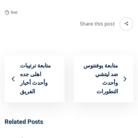
live
Share this post
متابعة يوفنتوس
متابعة ترتيبات
ضد ليتشي
اهلى جده
وأحدث
وأحدث أخبار
التطورات
الفريق
Related Posts