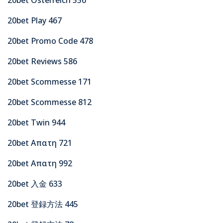
20bet Play 467
20bet Promo Code 478
20bet Reviews 586
20bet Scommesse 171
20bet Scommesse 812
20bet Twin 944
20bet Απατη 721
20bet Απατη 992
20bet 入金 633
20bet 登録方法 445