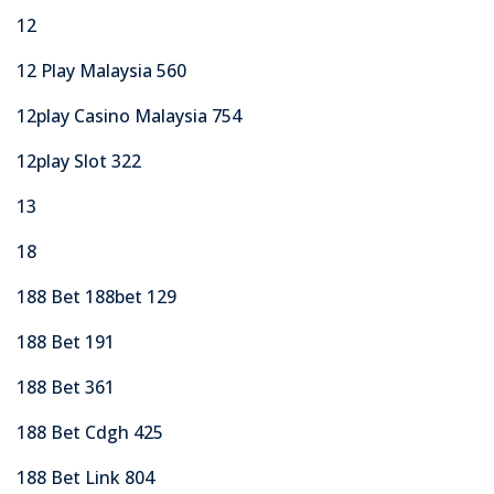
12
12 Play Malaysia 560
12play Casino Malaysia 754
12play Slot 322
13
18
188 Bet 188bet 129
188 Bet 191
188 Bet 361
188 Bet Cdgh 425
188 Bet Link 804