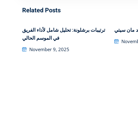
Related Posts
د مان سيتي
ترتيبات برشلونة: تحليل شامل لأداء الفريق
في الموسم الحالي
Posted
Novemb
on
Posted
November 9, 2025
on