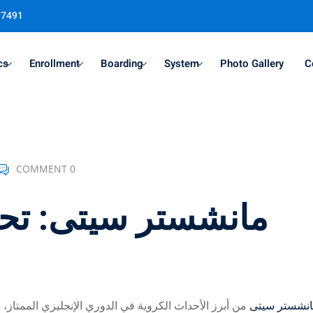
37491
cs
Enrollment
Boarding
System
Photo Gallery
C
Sign in
Sign up
COMMENT 0
Sign in
Don’t have an account?
Sign up
مباريات ‎نشستر سيتى
من أبرز الأحداث الكروية في الدوري الإنجليزي الممتاز،