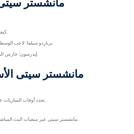
أبرز اللاعبين في مباريا ‎مانشستر سيتى
كيفين دي بروين: صانع اللعب الذي يتحكم في وسط الملعب.
برناردو سيلفا: لاعب الوسط المهاجم الذي يدعم الهجوم ويساهم في صناعة الأهداف.
إيدرسون: حارس المرمى الذي يتميز بردود الفعل السريعة وتصديات حاسمة.
الأسئلة الشائعة حول مباريات ‎مانشستر سيتى
تحدد أوقات المباريات عبر القنوات الرسمية والدوريات، ويتم الإعلان عنها مسبقاً.
عبر منصات البث المباشر والقنوات الرسمية للبث الرياضي.
مباريات ‎مانشستر سيتى