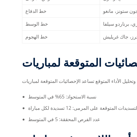
جون ستونز، مانغو
خط الدفاع
، برناردو سيلفا
خط الوسط
محرز، جاك غريليش
خط الهجوم
نسبة الاستحواذ: 65% في المتوسط
تسديدات المتوقعة على المرمى: 12 تسديدة لكل مباراة
عدد الفرص المحققة: 5 في المتوسط