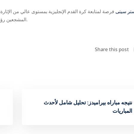
مباريات ‎سيتى
فرصة لمتابعة كرة القدم الإنجليزية بمستوى عالي من الإثارة 
المشجعين رؤية أعمق لكل مباراة ويمكّنهم من توقع الأداء المتوقع للفريق.
Share this post
نتيجه مباراه بيراميدز: تحليل شامل لأحدث
المباريات