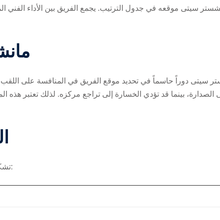
موقعه في جدول الترتيب. يجمع الفريق بين الأداء ا ‎مانشستر سيتى
Lost your password?
Remember me
مانشستر 
الصدارة، بينما قد تؤدي الخسارة إلى تراجع مركزه. لذلك تعتبر هذه المب
ال
تشكيلة مانشستر سيتى تشير إلى خططه التكتيكية في المباراة: