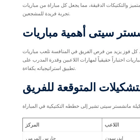
لفني المتميز والتكتيكات الدقيقة، مما يجعل كل مباراة من مباريات
تجربة فريدة للمشجعين.
أهمية مباريات ‎سيتى
تلعب مباريات ‎مانشستر سيتى دوراً حاسماً في تحديد موقع الفريق في المنافسة على اللقب. كل فوز يزيد من فرص الفريق في المنافسة
اريات اختباراً حقيقياً لمهارات اللاعبين وقدرة المدرب على
تطبيق استراتيجياته بكفاءة.
تشكيلات المتوقعة للفريق
اللاعب
المركز
إيدرسون
حارس المرمى