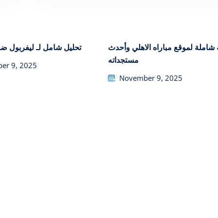
شاملة لموقع مباراه الاهلي وأحدث
تحليل شامل لـ ليفربول ض
مستجداته
er 9, 2025
Posted
November 9, 2025
on