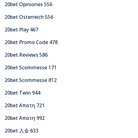
20bet Opiniones 556
20bet Osterreich 556
20bet Play 467
20bet Promo Code 478
20bet Reviews 586
20bet Scommesse 171
20bet Scommesse 812
20bet Twin 944
20bet Απατη 721
20bet Απατη 992
20bet 入金 633