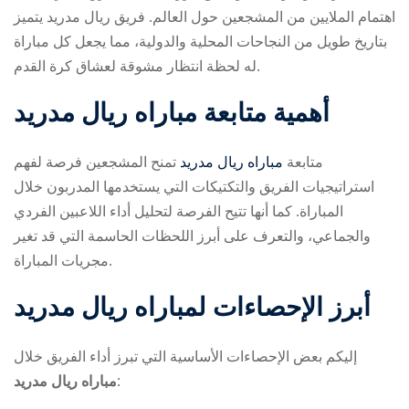
اهتمام الملايين من المشجعين حول العالم. فريق ريال مدريد يتميز
بتاريخ طويل من النجاحات المحلية والدولية، مما يجعل كل مباراة
له لحظة انتظار مشوقة لعشاق كرة القدم.
أهمية متابعة مباراه ريال مدريد
متابعة
مباراه ريال مدريد
تمنح المشجعين فرصة لفهم
ry
استراتيجيات الفريق والتكتيكات التي يستخدمها المدربون خلال
المباراة. كما أنها تتيح الفرصة لتحليل أداء اللاعبين الفردي
والجماعي، والتعرف على أبرز اللحظات الحاسمة التي قد تغير
مجريات المباراة.
أبرز الإحصاءات لمباراه ريال مدريد
إليكم بعض الإحصاءات الأساسية التي تبرز أداء الفريق خلال
مباراه ريال مدريد
: