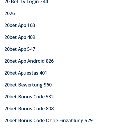
20 Bet Tv Login 344
2026
20bet App 103
20bet App 409
20bet App 547
20bet App Android 826
20bet Apuestas 401
20bet Bewertung 960
20bet Bonus Code 532
20bet Bonus Code 808
20bet Bonus Code Ohne Einzahlung 529