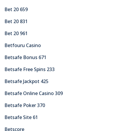
Bet 20 659
Bet 20 831
Bet 20 961
Betfouru Casino
Betsafe Bonus 671
Betsafe Free Spins 233
Betsafe Jackpot 425
Betsafe Online Casino 309
Betsafe Poker 370
Betsafe Site 61
Betscore