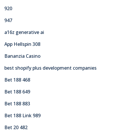
920
947
a16z generative ai
App Hellspin 308
Bananzia Casino
best shopify plus development companies
Bet 188 468
Bet 188 649
Bet 188 883
Bet 188 Link 989
Bet 20 482