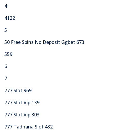
4
4122
5
50 Free Spins No Deposit Ggbet 673
559
6
7
777 Slot 969
777 Slot Vip 139
777 Slot Vip 303
777 Tadhana Slot 432