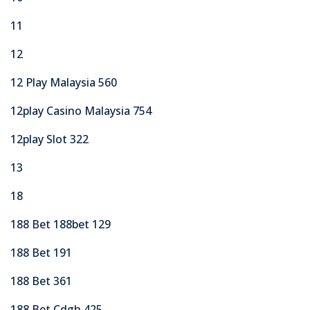
11
12
12 Play Malaysia 560
12play Casino Malaysia 754
12play Slot 322
13
18
188 Bet 188bet 129
188 Bet 191
188 Bet 361
188 Bet Cdgh 425