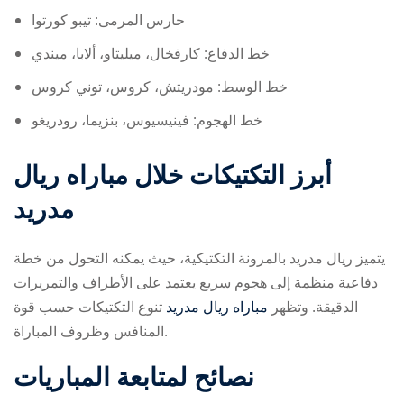
حارس المرمى: تيبو كورتوا
خط الدفاع: كارفخال، ميليتاو، ألابا، ميندي
خط الوسط: مودريتش، كروس، توني كروس
خط الهجوم: فينيسيوس، بنزيما، رودريغو
أبرز التكتيكات خلال مباراه ريال
مدريد
يتميز ريال مدريد بالمرونة التكتيكية، حيث يمكنه التحول من خطة
دفاعية منظمة إلى هجوم سريع يعتمد على الأطراف والتمريرات
الدقيقة. وتظهر
مباراه ريال مدريد
تنوع التكتيكات حسب قوة
المنافس وظروف المباراة.
نصائح لمتابعة المباريات