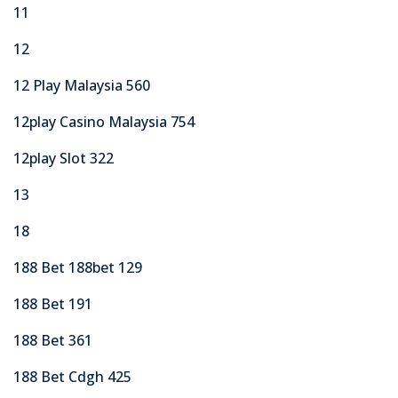
11
12
12 Play Malaysia 560
12play Casino Malaysia 754
12play Slot 322
13
18
188 Bet 188bet 129
188 Bet 191
188 Bet 361
188 Bet Cdgh 425