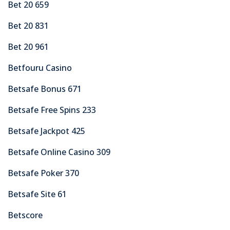
Bet 20 659
Bet 20 831
Bet 20 961
Betfouru Casino
Betsafe Bonus 671
Betsafe Free Spins 233
Betsafe Jackpot 425
Betsafe Online Casino 309
Betsafe Poker 370
Betsafe Site 61
Betscore