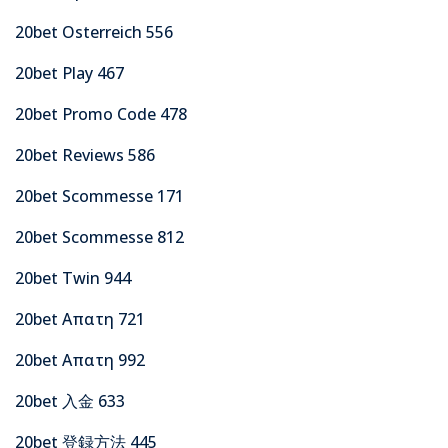
20bet Osterreich 556
20bet Play 467
20bet Promo Code 478
20bet Reviews 586
20bet Scommesse 171
20bet Scommesse 812
20bet Twin 944
20bet Απατη 721
20bet Απατη 992
20bet 入金 633
20bet 登録方法 445