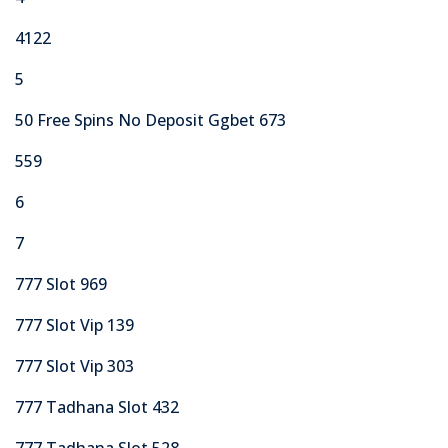
4122
5
50 Free Spins No Deposit Ggbet 673
559
6
7
777 Slot 969
777 Slot Vip 139
777 Slot Vip 303
777 Tadhana Slot 432
777 Tadhana Slot 528