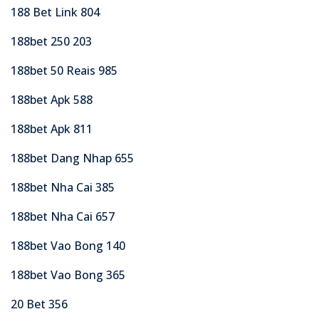
188 Bet Link 804
188bet 250 203
188bet 50 Reais 985
188bet Apk 588
188bet Apk 811
188bet Dang Nhap 655
188bet Nha Cai 385
188bet Nha Cai 657
188bet Vao Bong 140
188bet Vao Bong 365
20 Bet 356