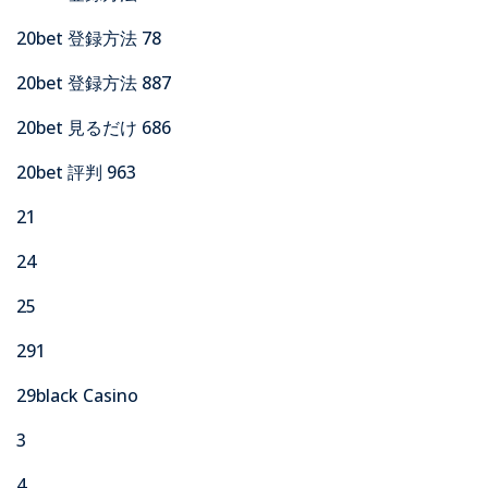
20bet 登録方法 78
20bet 登録方法 887
20bet 見るだけ 686
20bet 評判 963
21
24
25
291
29black Casino
3
4