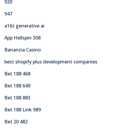
920
947
a16z generative ai
App Hellspin 308
Bananzia Casino
best shopify plus development companies
Bet 188 468
Bet 188 649
Bet 188 883
Bet 188 Link 989
Bet 20 482