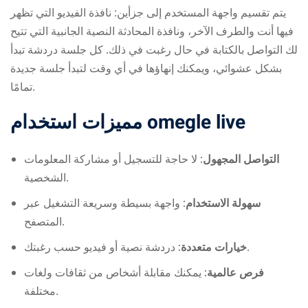
يتم تقسيم واجهة المستخدم إلى جزأين: نافذة الفيديو التي تظهر
فيها أنت والطرف الآخر، ونافذة المحادثة النصية الجانبية التي تتيح
لك التواصل بالكتابة في حال رغبت في ذلك. كل جلسة دردشة تبدأ
بشكل عشوائي، ويمكنك إنهاؤها في أي وقت لتبدأ جلسة جديدة
تمامًا.
مميزات استخدام omegle live
التواصل المجهول:
لا حاجة للتسجيل أو مشاركة المعلومات
الشخصية.
سهولة الاستخدام:
واجهة بسيطة وسريعة التشغيل عبر
المتصفح.
دردشة نصية أو فيديو حسب رغبتك.
خيارات متعددة:
فرص عالمية:
يمكنك مقابلة أشخاص من ثقافات ولغات
مختلفة.