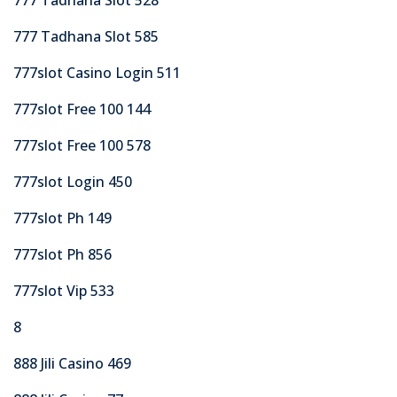
777 Tadhana Slot 585
777slot Casino Login 511
777slot Free 100 144
777slot Free 100 578
777slot Login 450
777slot Ph 149
777slot Ph 856
777slot Vip 533
8
888 Jili Casino 469