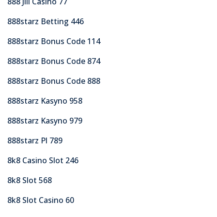
888 Jili Casino 77
888starz Betting 446
888starz Bonus Code 114
888starz Bonus Code 874
888starz Bonus Code 888
888starz Kasyno 958
888starz Kasyno 979
888starz Pl 789
8k8 Casino Slot 246
8k8 Slot 568
8k8 Slot Casino 60