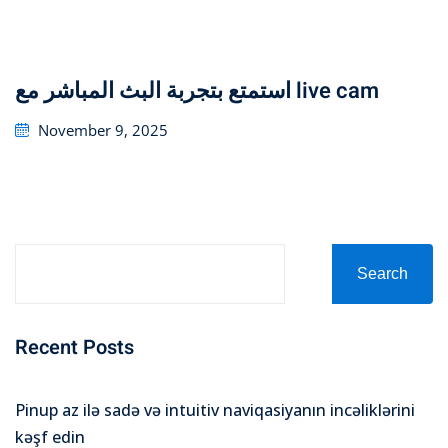
on
استمتع بتجربة البث المباشر مع live cam
Posted
November 9, 2025
on
Search
Recent Posts
Pinup az ilə sadə və intuitiv naviqasiyanın incəliklərini
kəşf edin