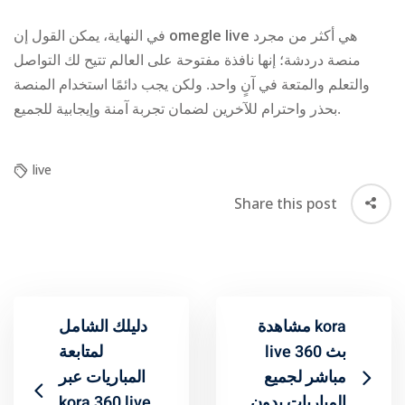
في النهاية، يمكن القول إن
omegle live
هي أكثر من مجرد
منصة دردشة؛ إنها نافذة مفتوحة على العالم تتيح لك التواصل
والتعلم والمتعة في آنٍ واحد. ولكن يجب دائمًا استخدام المنصة
بحذر واحترام للآخرين لضمان تجربة آمنة وإيجابية للجميع.
live
Share this post
مشاهدة kora
دليلك الشامل
live 360 بث
لمتابعة
مباشر لجميع
المباريات عبر
kora 360 live
المباريات بدون