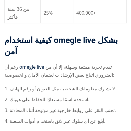
من 36 سنة
25%
400,000+
فأكثر
كيفية استخدام omegle live بشكل
آمن
رغم أن
omegle live
تقدم تجربة ممتعة وسهلة، إلا أن من
الضروري اتباع بعض الإرشادات لضمان الأمان والخصوصية:
لا تشارك معلوماتك الشخصية مثل العنوان أو رقم الهاتف.
استخدم اسمًا مستعارًا للحفاظ على هويتك.
تجنب النقر على روابط خارجية غير موثوقة أثناء المحادثة.
أبلغ عن أي سلوك غير لائق باستخدام أدوات المنصة.