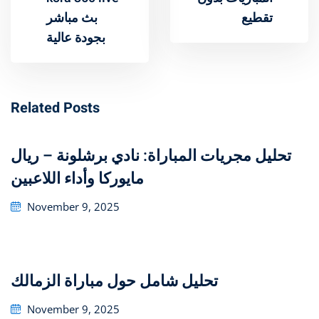
تقطيع
بث مباشر
بجودة عالية
Related Posts
تحليل مجريات المباراة: نادي برشلونة – ريال
مايوركا وأداء اللاعبين
Posted
November 9, 2025
on
تحليل شامل حول مباراة الزمالك
Posted
November 9, 2025