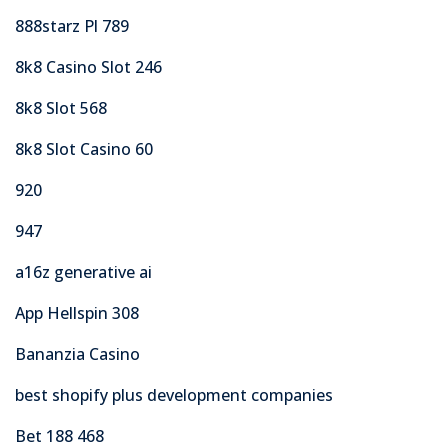
888starz Pl 789
8k8 Casino Slot 246
8k8 Slot 568
8k8 Slot Casino 60
920
947
a16z generative ai
App Hellspin 308
Bananzia Casino
best shopify plus development companies
Bet 188 468