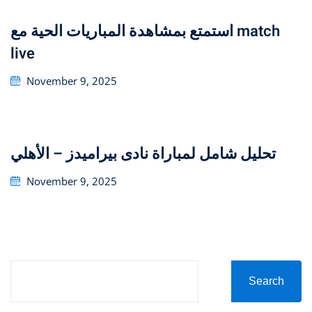
استمتع بمشاهدة المباريات الحية مع match
live
Posted
November 9, 2025
on
تحليل شامل لمباراة نادى بيراميدز – الأهلي
Posted
November 9, 2025
on
Search