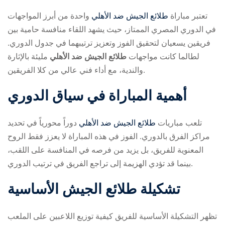
تعتبر مباراة
طلائع الجيش ضد الأهلي
واحدة من أبرز المواجهات
في الدوري المصري الممتاز، حيث يشهد اللقاء منافسة حامية بين
فريقين يسعيان لتحقيق الفوز وتعزيز ترتيبهما في جدول الدوري.
لطالما كانت مواجهات
طلائع الجيش ضد الأهلي
مليئة بالإثارة
والندية، مع أداء فني عالي من كلا الفريقين.
ry
أهمية المباراة في سياق الدوري
تلعب مباريات
طلائع الجيش ضد الأهلي
دوراً محورياً في تحديد
مراكز الفرق بالدوري. الفوز في هذه المباراة لا يعزز فقط الروح
المعنوية للفريق، بل يزيد من فرصه في المنافسة على اللقب،
بينما قد تؤدي الهزيمة إلى تراجع الفريق في ترتيب الدوري.
تشكيلة طلائع الجيش الأساسية
تظهر التشكيلة الأساسية للفريق كيفية توزيع اللاعبين على الملعب