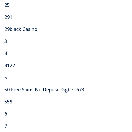
25
291
29black Casino
3
4
4122
5
50 Free Spins No Deposit Ggbet 673
559
6
7