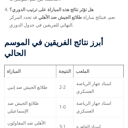
هل تؤثر نتائج هذه المباراة على ترتيب الدوري؟
نعم، فنتائج مباراة
طلائع الجيش ضد الأهلي
قد تحدد المركز
النهائي للفريقين في جدول الدوري.
أبرز نتائج الفريقين في الموسم
الحالي
الملعب
النتيجة
المباراة
استاد جهاز الرياضة
طلائع الجيش ضد إنبي
2-2
العسكري
استاد جهاز الرياضة
طلائع الجيش ضد
1-0
العسكري
الإسماعيلي
الأهلي ضد المقاولون
3-1
استاد القاهرة