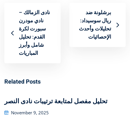
برشلونة ضد
نادى الزمالك –
ريال سوسيداد:
نادي مودرن
تحليلات وأحدث
سبورت لكرة
الإحصائيات
القدم: تحليل
شامل وأبرز
المباريات
Related Posts
تحليل مفصل لمتابعة ترتيبات نادى النصر
Posted
November 9, 2025
on