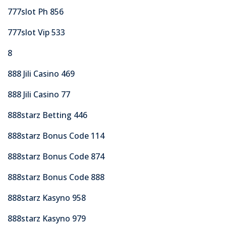
777slot Ph 856
777slot Vip 533
8
888 Jili Casino 469
888 Jili Casino 77
888starz Betting 446
888starz Bonus Code 114
888starz Bonus Code 874
888starz Bonus Code 888
888starz Kasyno 958
888starz Kasyno 979