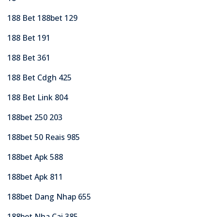
188 Bet 188bet 129
188 Bet 191
188 Bet 361
188 Bet Cdgh 425
188 Bet Link 804
188bet 250 203
188bet 50 Reais 985
188bet Apk 588
188bet Apk 811
188bet Dang Nhap 655
188bet Nha Cai 385