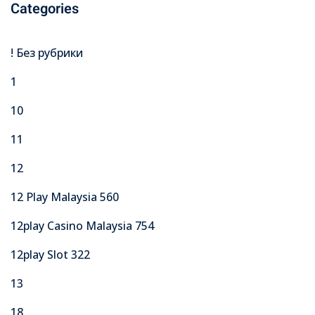
Categories
! Без рубрики
1
10
11
12
12 Play Malaysia 560
12play Casino Malaysia 754
12play Slot 322
13
18