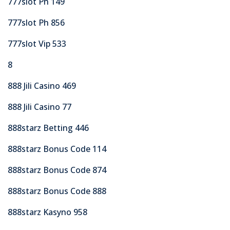
777slot Ph 149
777slot Ph 856
777slot Vip 533
8
888 Jili Casino 469
888 Jili Casino 77
888starz Betting 446
888starz Bonus Code 114
888starz Bonus Code 874
888starz Bonus Code 888
888starz Kasyno 958