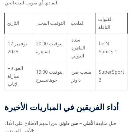
لتفادي أي تفويت للبث الحي:
القنوات
الملعب
التوقيت المحلي
التاريخ
الناقلة
ستاد
12 نوفمبر
20:00 بتوقيت
beIN
القاهرة
2025
القاهرة
Sports 1
الدولي
العودة –
19:00 بتوقيت
ملعب صن
SuperSport
مباراة
جوهانسبرج
داونز
3
الإياب
أداء الفريقين في المباريات الأخيرة
قبل متابعة
الأهلي – صن داونز
، من المهم الاطلاع على الأداء
الأخير للفريقين: