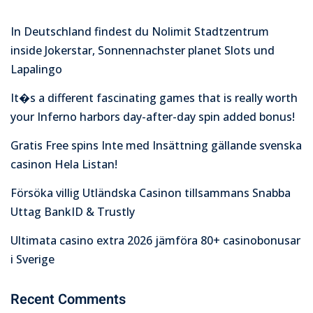
In Deutschland findest du Nolimit Stadtzentrum
inside Jokerstar, Sonnennachster planet Slots und
Lapalingo
It�s a different fascinating games that is really worth
your Inferno harbors day-after-day spin added bonus!
Gratis Free spins Inte med Insättning gällande svenska
casinon Hela Listan!
Försöka villig Utländska Casinon tillsammans Snabba
Uttag BankID & Trustly
Ultimata casino extra 2026 jämföra 80+ casinobonusar
i Sverige
Recent Comments