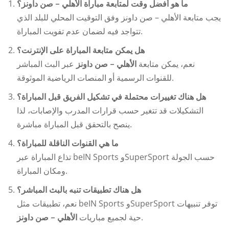
ما هو أفضل وقت لمتابعة مباراة الأهلي – صن داونز؟
يجب متابعة
الأهلي – صن داونز
وفق التوقيت المحلي للبلد الذي
تتواجد فيه لضمان عدم تفويت المباراة.
هل يمكن متابعة المباراة على الإنترنت؟
نعم، يمكن متابعة
الأهلي – صن داونز
عبر البث المباشر
للقنوات الرسمية أو المنصات الرياضية الموثوقة.
هل هناك تغييرات محتملة في تشكيل الفريق قبل المباراة؟
التشكيلات قد تتغير حسب قرارات المدرب والإصابات، لذا
ينصح بالتحقق قبل المباراة مباشرة.
ما هي القنوات الناقلة للمباراة؟
تذاع المباراة عبر beIN Sports وSuperSport حسب الجولة
ومكان المباراة.
هل هناك تطبيقات تنبه بالبث المباشر؟
نعم، تطبيقات مثل beIN Sports وSuperSport توفر تنبيهات
الأهلي – صن داونز
حية لجميع مباريات
.