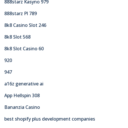
888starz Kasyno 979
888starz Pl 789
8k8 Casino Slot 246
8k8 Slot 568
8k8 Slot Casino 60
920
947
a16z generative ai
App Hellspin 308
Bananzia Casino
best shopify plus development companies