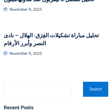
Posted
November 9, 2025
on
تحليل مباراة تشكيلات الفِرَق: الهلال – نادى
النصر وأبرز الأرقام
Posted
November 9, 2025
on
Search
Recent Posts