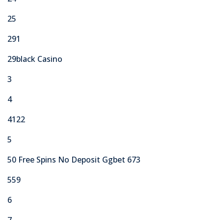
25
291
29black Casino
3
4
4122
5
50 Free Spins No Deposit Ggbet 673
559
6
7