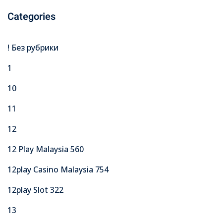
Categories
! Без рубрики
1
10
11
12
12 Play Malaysia 560
12play Casino Malaysia 754
12play Slot 322
13