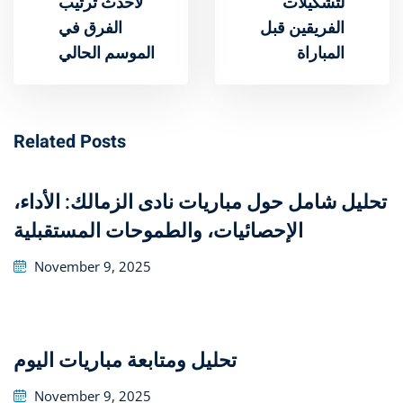
لتشكيلات
لأحدث ترتيب
الفريقين قبل
الفرق في
المباراة
الموسم الحالي
Related Posts
تحليل شامل حول مباريات نادى الزمالك: الأداء،
الإحصائيات، والطموحات المستقبلية
Posted
November 9, 2025
on
تحليل ومتابعة مباريات اليوم
Posted
November 9, 2025