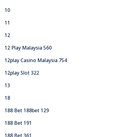
10
11
12
12 Play Malaysia 560
12play Casino Malaysia 754
12play Slot 322
13
18
188 Bet 188bet 129
188 Bet 191
188 Bet 361