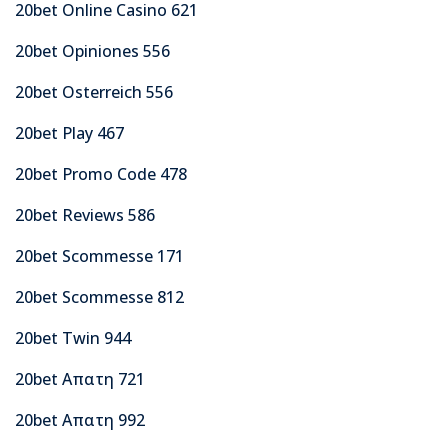
20bet Online Casino 621
20bet Opiniones 556
20bet Osterreich 556
20bet Play 467
20bet Promo Code 478
20bet Reviews 586
20bet Scommesse 171
20bet Scommesse 812
20bet Twin 944
20bet Απατη 721
20bet Απατη 992