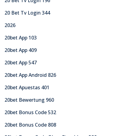
20 Bet Tv Login 196
20 Bet Tv Login 344
2026
20bet App 103
20bet App 409
20bet App 547
20bet App Android 826
20bet Apuestas 401
20bet Bewertung 960
20bet Bonus Code 532
20bet Bonus Code 808