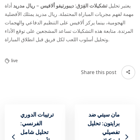
يعتبر تحليل
تشكيلات الفِرَق: ديبورتيفو ألافيس – ريال مدريد
أداة
مهمة لفهم مجريات المباراة المحتملة. ريال مدريد يمتلك الأفضلية
الهجومية، بينما يركز ألافيس على التنظيم الدفاعي والهجمات
المرتدة. متابعة هذه التشكيلات تساعد المشجعين على توقع الأداء
وتحليل أسلوب اللعب لكل فريق قبل انطلاق المباراة.
live
Share this post
مان سيتي ضد
ترتيبات الدوري
برايتون: تحليل
الفرنسي:
تفصيلي
تحليل شامل