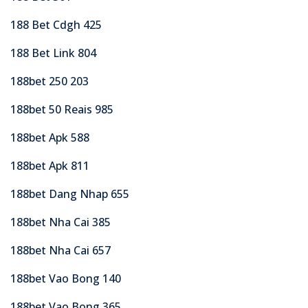
188 Bet Cdgh 425
188 Bet Link 804
188bet 250 203
188bet 50 Reais 985
188bet Apk 588
188bet Apk 811
188bet Dang Nhap 655
188bet Nha Cai 385
188bet Nha Cai 657
188bet Vao Bong 140
188bet Vao Bong 365