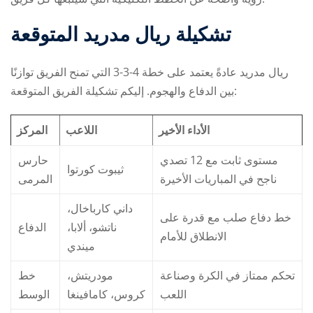
تشكيلة ريال مدريد المتوقعة
ريال مدريد عادةً يعتمد على خطة 4-3-3 التي تمنح الفريق توازنًا
بين الدفاع والهجوم. إليكم تشكيلة الفريق المتوقعة:
الأداء الأخير
اللاعب
المركز
مستوى ثابت مع 12 تصدي
حارس
ثيبوت كورتوا
ناجح في المباريات الأخيرة
المرمى
داني كارباخال،
خط دفاع صلب مع قدرة على
ناتشو، ألابا،
الدفاع
الانطلاق للأمام
ميندي
تحكم ممتاز في الكرة وصناعة
مودريتش،
خط
اللعب
كروس، كامافينغا
الوسط