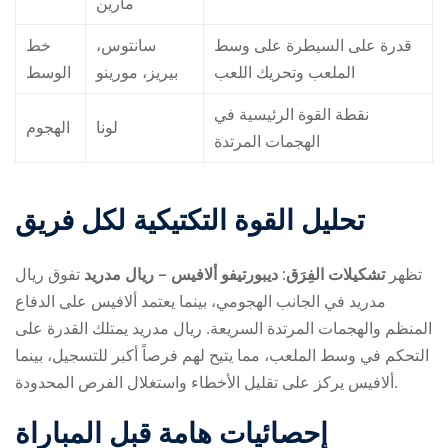
مارين
قدرة على السيطرة على وسط
سانتوس،
خط
الملعب وتحريك اللعب
بيريز، مورينو
الوسط
نقطة القوة الرئيسية في
لونا
الهجوم
الهجمات المرتدة
تحليل القوة التكتيكية لكل فريق
تظهر
تشكيلات الفِرَق: ديبورتيفو ألافيس – ريال مدريد
تفوق ريال
مدريد في الجانب الهجومي، بينما يعتمد ألافيس على الدفاع
المنظم والهجمات المرتدة السريعة. ريال مدريد يمتلك القدرة على
التحكم في وسط الملعب، مما يتيح لهم فرصاً أكبر للتسجيل، بينما
ألافيس يركز على تقليل الأخطاء واستغلال الفرص المحدودة.
إحصائيات هامة قبل المباراة