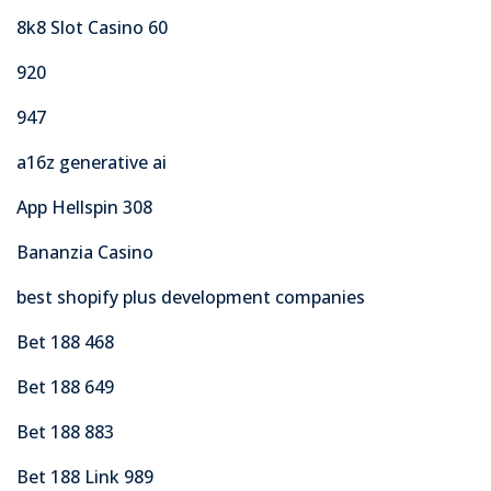
8k8 Slot Casino 60
920
947
a16z generative ai
App Hellspin 308
Bananzia Casino
best shopify plus development companies
Bet 188 468
Bet 188 649
Bet 188 883
Bet 188 Link 989