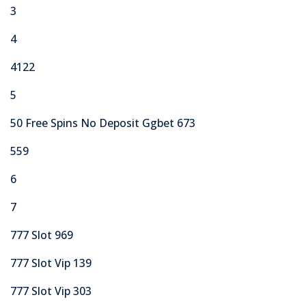
3
4
4122
5
50 Free Spins No Deposit Ggbet 673
559
6
7
777 Slot 969
777 Slot Vip 139
777 Slot Vip 303