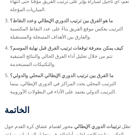
نعم، أي تأجيل لمباراة يؤثر على ترتيب الفريق مؤقتاً حتى انتهاء
المباريات المؤجلة.
ما هو الفرق بين ترتيب الدوري الإيطالي وعدد النقاط؟
الترتيب يعكس موقع الفريق بناءً على عدد النقاط المكتسبة
والفارق بين الأهداف المسجلة والمستقبلة.
كيف يمكن معرفة توقعات ترتيب الفرق قبل نهاية الموسم؟
تتم من خلال تحليل أداء الفرق الحالي والنتائج المتبقية
والتكتيكات المستخدمة.
ما الفرق بين ترتيب الدوري الإيطالي المحلي والدولي؟
الترتيب المحلي يحدد المراكز في الدوري الإيطالي، بينما
الترتيب الدولي يعتمد على الأداء في البطولات الأوروبية.
الخاتمة
تظل
ترتيبات الدوري الإيطالي
محور اهتمام عشاق كرة القدم حول
العالم. متابعة الإحصاءات، أداء الفرق، وتحليل المباريات يساعد