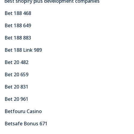
best shopify plus development companies
Bet 188 468
Bet 188 649
Bet 188 883
Bet 188 Link 989
Bet 20 482
Bet 20 659
Bet 20 831
Bet 20 961
Betfouru Casino
Betsafe Bonus 671