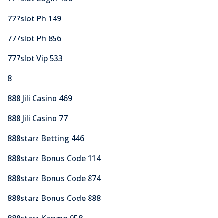
777slot Ph 149
777slot Ph 856
777slot Vip 533
8
888 Jili Casino 469
888 Jili Casino 77
888starz Betting 446
888starz Bonus Code 114
888starz Bonus Code 874
888starz Bonus Code 888
888starz Kasyno 958