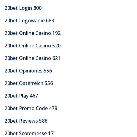
20bet Login 800
20bet Logowanie 683
20bet Online Casino 192
20bet Online Casino 520
20bet Online Casino 621
20bet Opiniones 556
20bet Osterreich 556
20bet Play 467
20bet Promo Code 478
20bet Reviews 586
20bet Scommesse 171