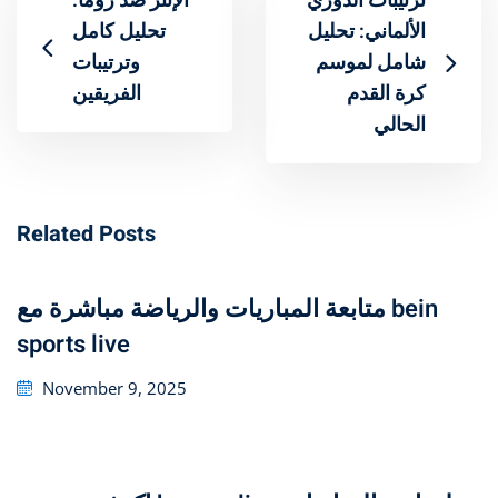
ترتيبات الدوري
الإنتر ضد روما:
الألماني: تحليل
تحليل كامل
شامل لموسم
وترتيبات
كرة القدم
الفريقين
الحالي
Related Posts
متابعة المباريات والرياضة مباشرة مع bein
sports live
Posted
November 9, 2025
on