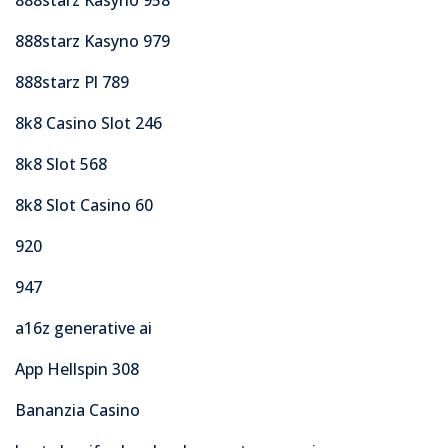
888starz Kasyno 979
888starz Pl 789
8k8 Casino Slot 246
8k8 Slot 568
8k8 Slot Casino 60
920
947
a16z generative ai
App Hellspin 308
Bananzia Casino