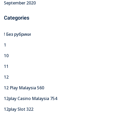
September 2020
Categories
! Без рубрики
1
10
11
12
12 Play Malaysia 560
12play Casino Malaysia 754
12play Slot 322