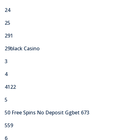
24
25
291
29black Casino
3
4
4122
5
50 Free Spins No Deposit Ggbet 673
559
6