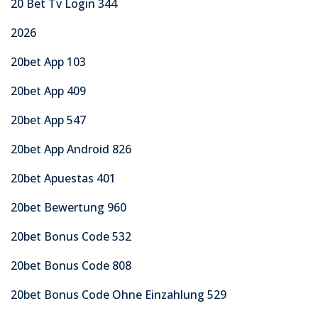
20 Bet Tv Login 344
2026
20bet App 103
20bet App 409
20bet App 547
20bet App Android 826
20bet Apuestas 401
20bet Bewertung 960
20bet Bonus Code 532
20bet Bonus Code 808
20bet Bonus Code Ohne Einzahlung 529