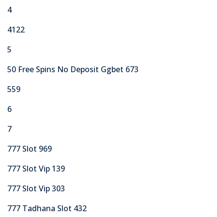
4
4122
5
50 Free Spins No Deposit Ggbet 673
559
6
7
777 Slot 969
777 Slot Vip 139
777 Slot Vip 303
777 Tadhana Slot 432