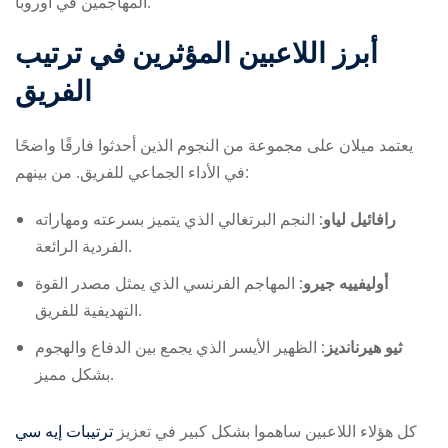
المهاجمين في أوروبا.
أبرز اللاعبين المؤثرين في ترتيب
الفريق
يعتمد ميلان على مجموعة من النجوم الذين أحدثوا فارقًا واضحًا
في الأداء الجماعي للفريق. من بينهم:
رافائيل لياو:
النجم البرتغالي الذي يتميز بسرعته ومهاراته
الفردية الرائعة.
أوليفييه جيرو:
المهاجم الفرنسي الذي يمثل مصدر القوة
التهديفية للفريق.
ثيو هيرنانديز:
الظهير الأيسر الذي يجمع بين الدفاع والهجوم
بشكل مميز.
كل هؤلاء اللاعبين ساهموا بشكل كبير في تعزيز
ترتيبات إيه سي