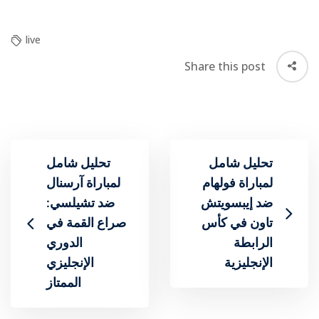
live
Share this post
تحليل شامل
تحليل شامل
لمباراة فولهام
لمباراة آرسنال
ضد إيبسويتش
ضد تشيلسي:
تاون في كأس
صراع القمة في
الرابطة
الدوري
الإنجليزية
الإنجليزي
الممتاز