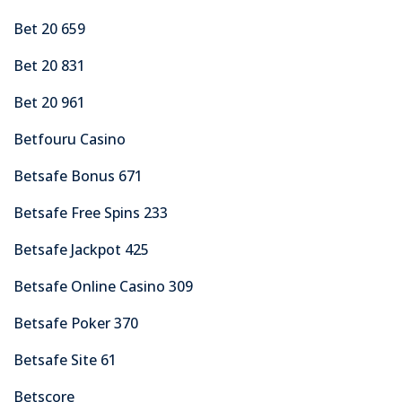
Bet 20 659
Bet 20 831
Bet 20 961
Betfouru Casino
Betsafe Bonus 671
Betsafe Free Spins 233
Betsafe Jackpot 425
Betsafe Online Casino 309
Betsafe Poker 370
Betsafe Site 61
Betscore