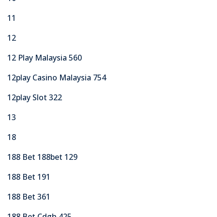
11
12
12 Play Malaysia 560
12play Casino Malaysia 754
12play Slot 322
13
18
188 Bet 188bet 129
188 Bet 191
188 Bet 361
188 Bet Cdgh 425