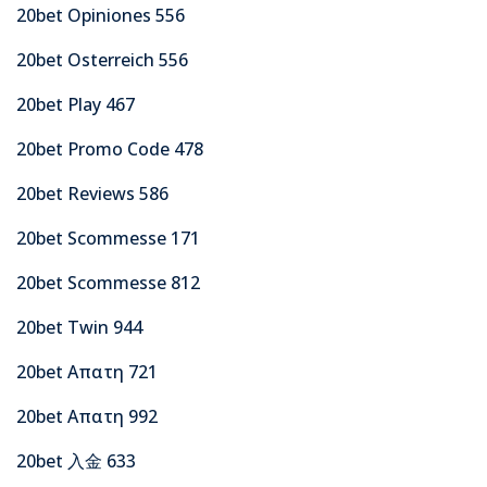
20bet Opiniones 556
20bet Osterreich 556
20bet Play 467
20bet Promo Code 478
20bet Reviews 586
20bet Scommesse 171
20bet Scommesse 812
20bet Twin 944
20bet Απατη 721
20bet Απατη 992
20bet 入金 633