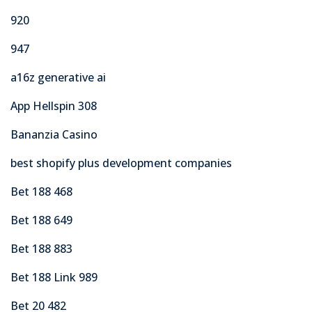
920
947
a16z generative ai
App Hellspin 308
Bananzia Casino
best shopify plus development companies
Bet 188 468
Bet 188 649
Bet 188 883
Bet 188 Link 989
Bet 20 482