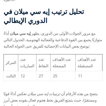
تحليل ترتيب إيه سي ميلان في
الدوري الإيطالي
مع مرور الجولات الأولى من الدوري، يظهر
إيه سي ميلان
أداءً
متوازنًا يجمع بين القوة الدفاعية والفعالية الهجومية. الجدول التالي
يوضح بعض البيانات الإحصائية للفريق حتى الجولة الحالية:
عدد الأهداف
عدد الأهداف
عدد
عدد
المركز
المستقبلة
المسجلة
النقاط
المباريات
الثالث
12
27
25
11
يتضح من هذه الأرقام أن
ترتيبات إيه سي ميلان
تعكس أداءً قويًا
ومستقرًا، حيث يتمتع الفريق بخط هجوم فعال يقوده بعض أبرز