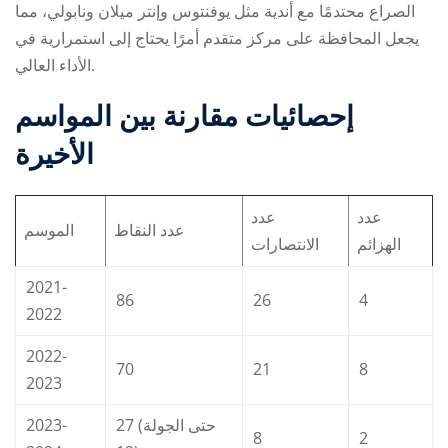
الصراع محتدمًا مع أندية مثل يوفنتوس وإنتر ميلان ونابولي، مما
يجعل المحافظة على مركز متقدم أمرًا يحتاج إلى استمرارية في
الأداء العالي.
إحصائيات مقارنة بين المواسم
الأخيرة
عدد
عدد
عدد النقاط
الموسم
الهزائم
الانتصارات
2021-
86
26
4
2022
2022-
70
21
8
2023
2023-
27 (حتى الجولة
8
2