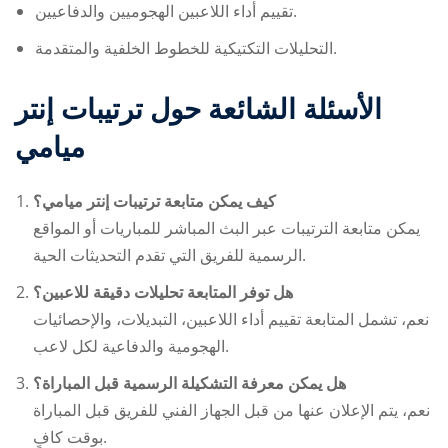
تقييم أداء اللاعبين الهجوميين والدفاعيين.
التحليلات التكتيكية للخطوط الخلفية والمتقدمة.
الأسئلة الشائعة حول ترتيبات إنتر
ميامي
كيف يمكن متابعة ترتيبات إنتر ميامي؟
يمكن متابعة الترتيبات عبر البث المباشر للمباريات أو المواقع
الرسمية للفريق التي تقدم التحديثات الحية.
هل توفر المتابعة تحليلات دقيقة للاعبين؟
نعم، تشمل المتابعة تقييم أداء اللاعبين، التبديلات، والإحصائيات
الهجومية والدفاعية لكل لاعب.
هل يمكن معرفة التشكيلة الرسمية قبل المباراة؟
نعم، يتم الإعلان عنها من قبل الجهاز الفني للفريق قبل المباراة
بوقت كافٍ.