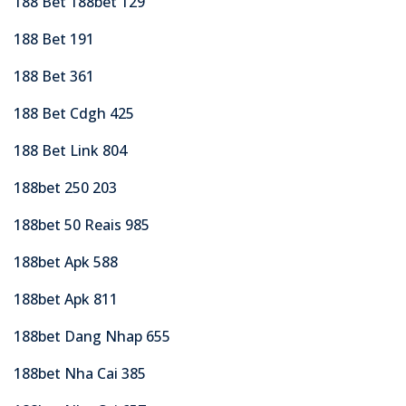
188 Bet 188bet 129
188 Bet 191
188 Bet 361
188 Bet Cdgh 425
188 Bet Link 804
188bet 250 203
188bet 50 Reais 985
188bet Apk 588
188bet Apk 811
188bet Dang Nhap 655
188bet Nha Cai 385