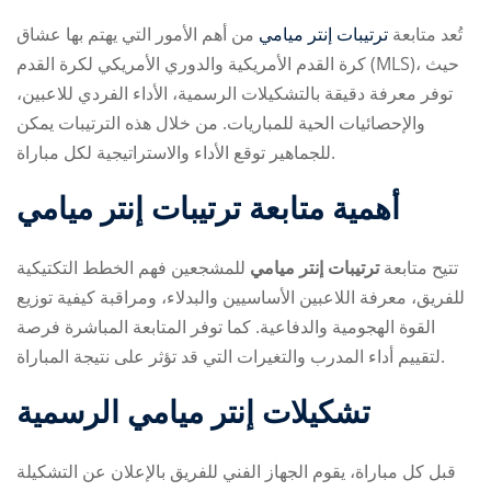
تُعد متابعة
ترتيبات إنتر ميامي
من أهم الأمور التي يهتم بها عشاق
كرة القدم الأمريكية والدوري الأمريكي لكرة القدم (MLS)، حيث
توفر معرفة دقيقة بالتشكيلات الرسمية، الأداء الفردي للاعبين،
والإحصائيات الحية للمباريات. من خلال هذه الترتيبات يمكن
للجماهير توقع الأداء والاستراتيجية لكل مباراة.
ry
أهمية متابعة ترتيبات إنتر ميامي
تتيح متابعة
ترتيبات إنتر ميامي
للمشجعين فهم الخطط التكتيكية
للفريق، معرفة اللاعبين الأساسيين والبدلاء، ومراقبة كيفية توزيع
القوة الهجومية والدفاعية. كما توفر المتابعة المباشرة فرصة
لتقييم أداء المدرب والتغيرات التي قد تؤثر على نتيجة المباراة.
تشكيلات إنتر ميامي الرسمية
قبل كل مباراة، يقوم الجهاز الفني للفريق بالإعلان عن التشكيلة