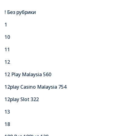
! Без рубрики
1
10
11
12
12 Play Malaysia 560
12play Casino Malaysia 754
12play Slot 322
13
18