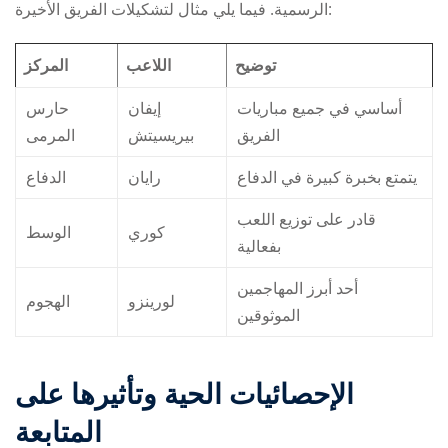
الرسمية. فيما يلي مثال لتشكيلات الفريق الأخيرة:
توضيح
اللاعب
المركز
أساسي في جميع مباريات
إيفان
حارس
الفريق
بيريسيتش
المرمى
يتمتع بخبرة كبيرة في الدفاع
رايان
الدفاع
قادر على توزيع اللعب
كوري
الوسط
بفعالية
أحد أبرز المهاجمين
لورينزو
الهجوم
الموثوقين
الإحصائيات الحية وتأثيرها على
المتابعة