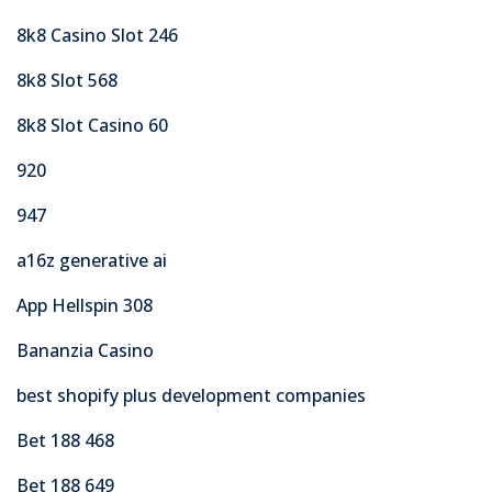
8k8 Casino Slot 246
8k8 Slot 568
8k8 Slot Casino 60
920
947
a16z generative ai
App Hellspin 308
Bananzia Casino
best shopify plus development companies
Bet 188 468
Bet 188 649