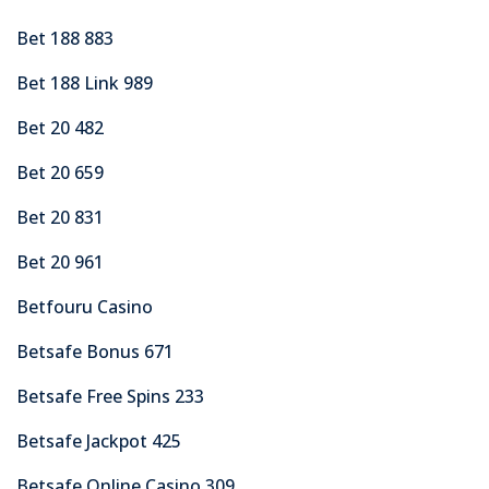
Bet 188 883
Bet 188 Link 989
Bet 20 482
Bet 20 659
Bet 20 831
Bet 20 961
Betfouru Casino
Betsafe Bonus 671
Betsafe Free Spins 233
Betsafe Jackpot 425
Betsafe Online Casino 309