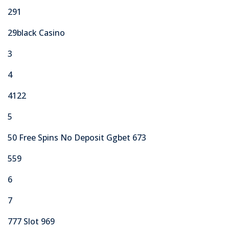
291
29black Casino
3
4
4122
5
50 Free Spins No Deposit Ggbet 673
559
6
7
777 Slot 969