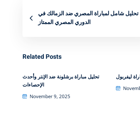
تحليل شامل لمباراة المصري ضد الزمالك في
الدوري المصري الممتاز
Related Posts
راة ليفربول
تحليل مباراة برشلونة ضد الإنتر وأحدث
الإحصاءات
Posted
Novemb
on
Posted
November 9, 2025
on