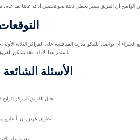
التوقعات 
ع الخبراء أن يواصل أتلتيكو مدريد المنافسة على المراكز الثلاثة الأولى
استمر هذا الأداء، فقد يتمكن الفريق من المنافسة بقوة على لقب الدوري الإسباني هذا الموسم.
الأسئلة الشائعة 
يحتل الفريق المركز الرابع في جدول الدوري الإسباني برصيد 25 نقطة بعد 12 مباراة.
أنطوان غريزمان، ألفارو موراتا، وكوكي هم أبرز المساهمين في الأداء القوي للفريق.
يعتمد على الانضباط التكتيكي والدفاع الصلب والهجمات المرتدة الفعالة.