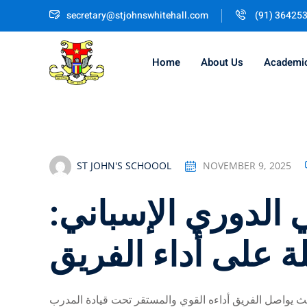
Skip
secretary@stjohnswhitehall.com
(91) 36425
to
content
Home
About Us
Academi
ST JOHN'S SCHOOOL
NOVEMBER 9, 2025
في الدوري الإسباني
ة على أداء الفريق
حيث يواصل الفريق أداءه القوي والمستقر تحت قيادة المدرب