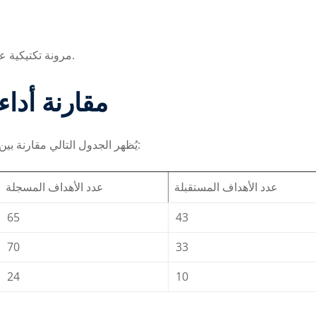
مرونة تكتيكية عالية تسمح للفريق بالتكيف مع أساليب الخصوم المختلفة.
مقارنة أداء
يُظهر الجدول التالي مقارنة بين أداء الفريق في المواسم الأخيرة من حيث النقاط والأهداف:
عدد الأهداف المستقبلة
عدد الأهداف المسجلة
65
43
70
33
24
10