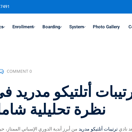
37491
cs
Enrollment
Boarding
System
Photo Gallery
C
Sign in
Sign up
COMMENT 0
Sign in
رتيبات أتلتيكو مدريد 
Don’t have an account?
Sign up
نظرة تحليلية شامل
عد نادي
ترتيبات أتلتيكو مدريد
من أبرز أندية الدوري الإسباني الممتاز، 