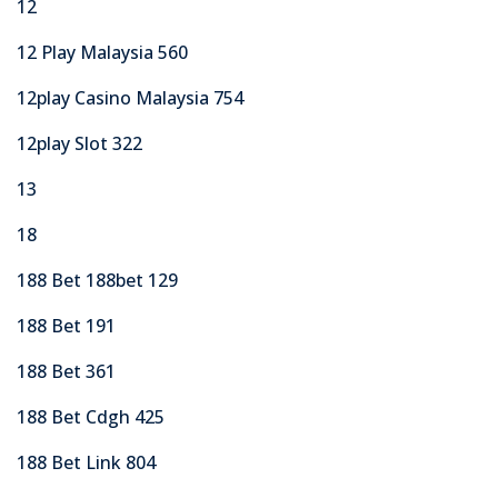
12
12 Play Malaysia 560
12play Casino Malaysia 754
12play Slot 322
13
18
188 Bet 188bet 129
188 Bet 191
188 Bet 361
188 Bet Cdgh 425
188 Bet Link 804