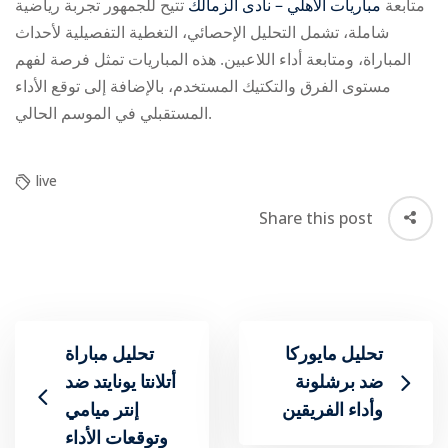
متابعة
مباريات الأهلي – نادى الزمالك
تتيح للجمهور تجربة رياضية
شاملة، تشمل التحليل الإحصائي، التغطية التفصيلية لأحداث
المباراة، ومتابعة أداء اللاعبين. هذه المباريات تمثل فرصة لفهم
مستوى الفرق والتكتيك المستخدم، بالإضافة إلى توقع الأداء
المستقبلي في الموسم الحالي.
live
Share this post
تحليل مايوركا
تحليل مباراة
ضد برشلونة
أتلانتا يونايتد ضد
وأداء الفريقين
إنتر ميامي
وتوقعات الأداء