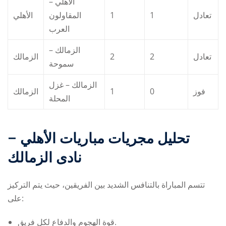
الأهلي –
الأهلي
المقاولون
1
1
تعادل
العرب
الزمالك –
الزمالك
2
2
تعادل
سموحة
الزمالك – غزل
الزمالك
1
0
فوز
المحلة
تحليل مجريات
مباريات الأهلي –
نادى الزمالك
تتسم المباراة بالتنافس الشديد بين الفريقين، حيث يتم التركيز
على:
قوة الهجوم والدفاع لكل فريق.