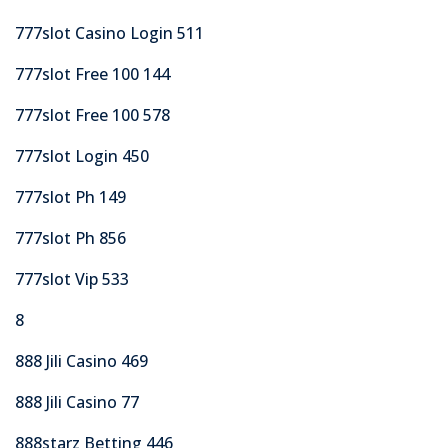
777slot Casino Login 511
777slot Free 100 144
777slot Free 100 578
777slot Login 450
777slot Ph 149
777slot Ph 856
777slot Vip 533
8
888 Jili Casino 469
888 Jili Casino 77
888starz Betting 446