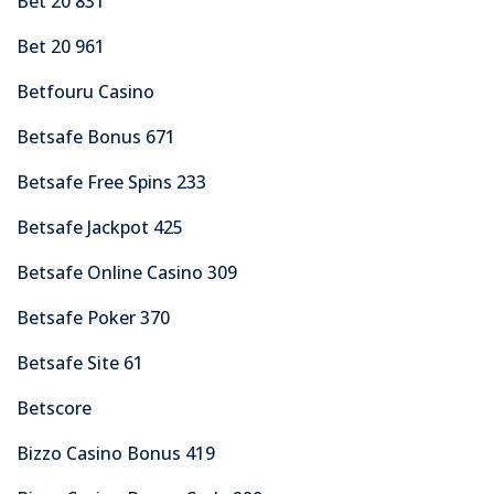
Bet 20 831
Bet 20 961
Betfouru Casino
Betsafe Bonus 671
Betsafe Free Spins 233
Betsafe Jackpot 425
Betsafe Online Casino 309
Betsafe Poker 370
Betsafe Site 61
Betscore
Bizzo Casino Bonus 419