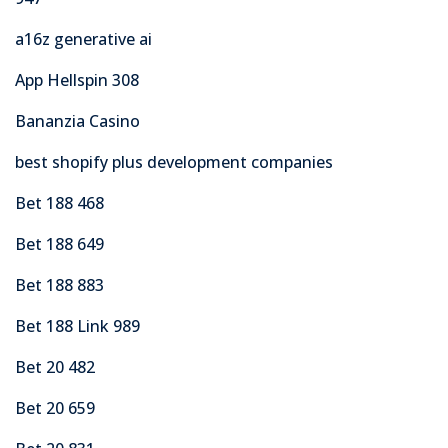
a16z generative ai
App Hellspin 308
Bananzia Casino
best shopify plus development companies
Bet 188 468
Bet 188 649
Bet 188 883
Bet 188 Link 989
Bet 20 482
Bet 20 659