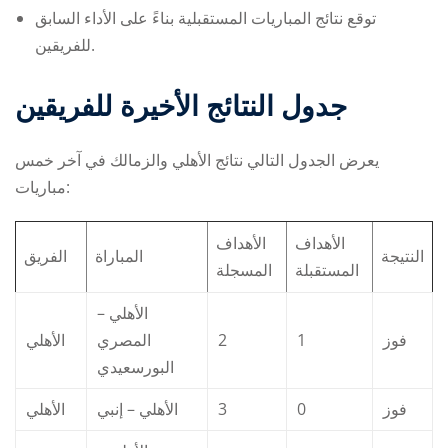
توقع نتائج المباريات المستقبلية بناءً على الأداء السابق
للفريقين.
جدول النتائج الأخيرة للفريقين
يعرض الجدول التالي نتائج الأهلي والزمالك في آخر خمس
مباريات:
الأهداف
الأهداف
النتيجة
المباراة
الفريق
المستقبلة
المسجلة
الأهلي –
الأهلي
المصري
2
1
فوز
البورسعيدي
الأهلي
الأهلي – إنبي
3
0
فوز