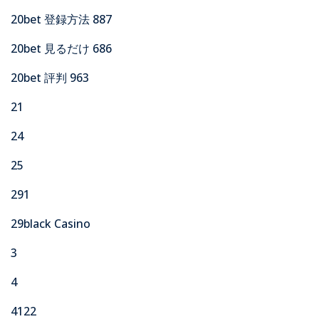
20bet 登録方法 887
20bet 見るだけ 686
20bet 評判 963
21
24
25
291
29black Casino
3
4
4122