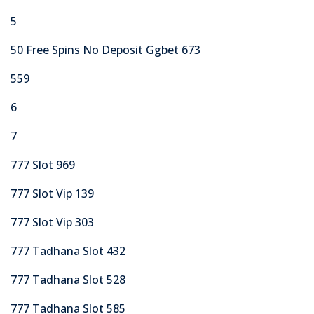
5
50 Free Spins No Deposit Ggbet 673
559
6
7
777 Slot 969
777 Slot Vip 139
777 Slot Vip 303
777 Tadhana Slot 432
777 Tadhana Slot 528
777 Tadhana Slot 585