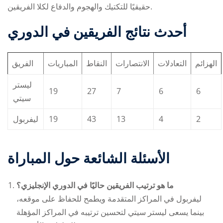
حقيقيًا للتكتيك والهجوم والدفاع لكلا الفريقين.
أحدث نتائج الفريقين في الدوري
الهزائم
التعادلات
الانتصارات
النقاط
المباريات
الفريق
ليستر
19
27
7
6
6
سيتي
ليفربول
19
43
13
4
2
الأسئلة الشائعة حول المباراة
ما هو ترتيب الفريقين حاليًا في الدوري الإنجليزي؟
ليفربول في المراكز المتقدمة ويطمح للحفاظ على موقعه،
بينما يسعى ليستر سيتي لتحسين ترتيبه في المراكز المؤهلة