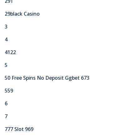
291
29black Casino
3
4
4122
5
50 Free Spins No Deposit Ggbet 673
559
6
7
777 Slot 969