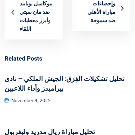
وإحصاءات
نيوكاسل يونايتد
مباراة الأهلي
ضد مان سيتي
ضد سموحة
وأبرز معطيات
اللقاء
Related Posts
تحليل تشكيلات الفِرَق: الجيش الملكي – نادى
بيراميدز وأداء اللاعبين
Posted
November 9, 2025
on
تحليل مباراة ريال مدريد وليفربول