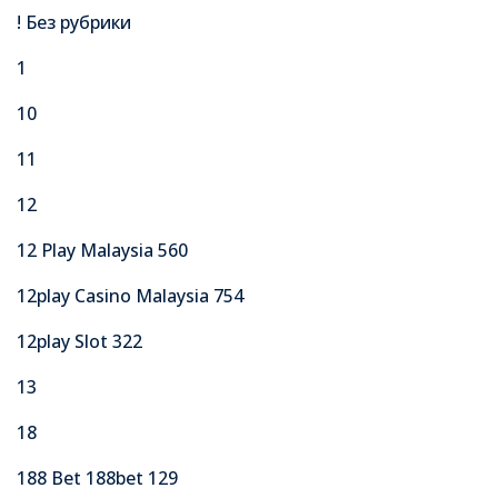
! Без рубрики
1
10
11
12
12 Play Malaysia 560
12play Casino Malaysia 754
12play Slot 322
13
18
188 Bet 188bet 129