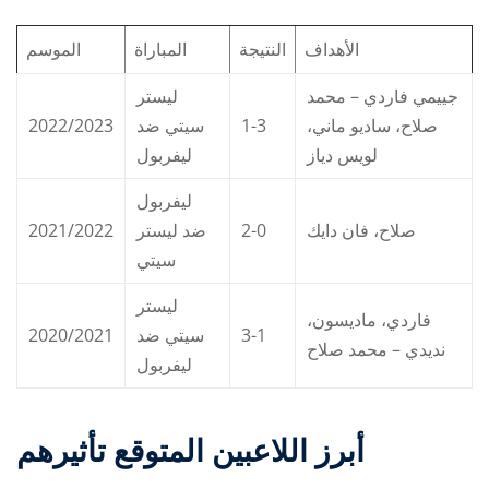
الأهداف
النتيجة
المباراة
الموسم
جييمي فاردي – محمد
ليستر
2022/2023
سيتي ضد
1-3
صلاح، ساديو ماني،
لويس دياز
ليفربول
ليفربول
2021/2022
ضد ليستر
2-0
صلاح، فان دايك
سيتي
ليستر
فاردي، ماديسون،
2020/2021
سيتي ضد
3-1
نديدي – محمد صلاح
ليفربول
أبرز اللاعبين المتوقع تأثيرهم