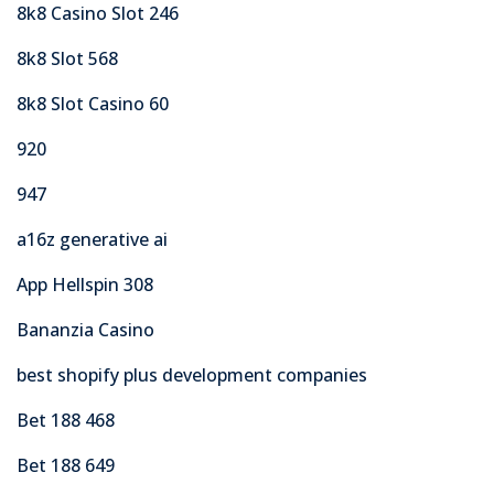
8k8 Casino Slot 246
8k8 Slot 568
8k8 Slot Casino 60
920
947
a16z generative ai
App Hellspin 308
Bananzia Casino
best shopify plus development companies
Bet 188 468
Bet 188 649