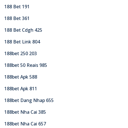
188 Bet 191
188 Bet 361
188 Bet Cdgh 425
188 Bet Link 804
188bet 250 203
188bet 50 Reais 985
188bet Apk 588
188bet Apk 811
188bet Dang Nhap 655
188bet Nha Cai 385
188bet Nha Cai 657