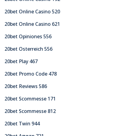
20bet Online Casino 520
20bet Online Casino 621
20bet Opiniones 556
20bet Osterreich 556
20bet Play 467
20bet Promo Code 478
20bet Reviews 586
20bet Scommesse 171
20bet Scommesse 812
20bet Twin 944
20bet Απατη 721