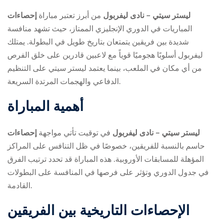
إحصاءات ‎ليستر سيتي – نادى ليفربول
من أبرز
تعتبر مباراة
المباريات في الدوري الإنجليزي الممتاز، حيث تشهد منافسة
شديدة بين فريقين يتمتعان بتاريخ طويل في البطولة. يمتلك
ليفربول أسلوبًا هجوميًا قوياً مع لاعبين قادرين على خلق الفرص
من أي مكان في الملعب، بينما يعتمد ليستر سيتي على التنظيم
الدفاعي والهجمات المرتدة السريعة.
ry
أهمية المباراة
إحصاءات ‎ليستر سيتي – نادى ليفربول
في توقيت
تأتي مواجهة
حاسم بالنسبة للفريقين، خصوصًا في ظل التنافس على المراكز
المؤهلة للمسابقات الأوروبية. هذه المباراة قد تحدد ترتيب الفرق
في جدول الدوري وتؤثر على فرصها في المنافسة على البطولات
القادمة.
الإحصاءات التاريخية بين الفريقين