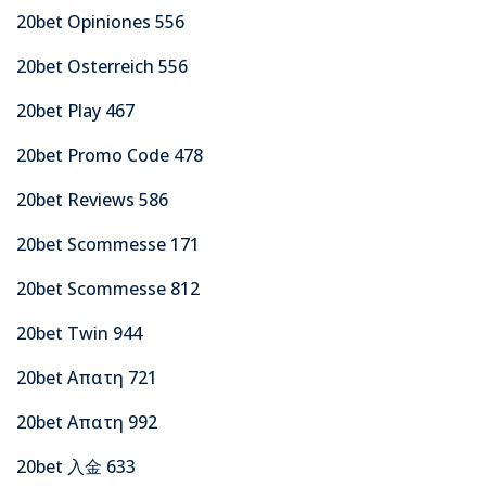
20bet Opiniones 556
20bet Osterreich 556
20bet Play 467
20bet Promo Code 478
20bet Reviews 586
20bet Scommesse 171
20bet Scommesse 812
20bet Twin 944
20bet Απατη 721
20bet Απατη 992
20bet 入金 633