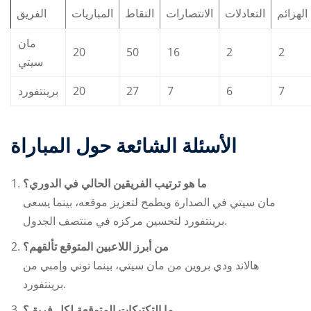
الهزائم
التعادلات
الانتصارات
النقاط
المباريات
الفريق
مان
20
50
16
2
2
سيتي
برينتفورد
20
27
7
6
7
الأسئلة الشائعة حول المباراة
ما هو ترتيب الفريقين الحالي في الدوري؟
مان سيتي في الصدارة ويطمح لتعزيز موقعه، بينما يسعى
برينتفورد لتحسين مركزه في منتصف الجدول.
من أبرز اللاعبين المتوقع تألقهم؟
هالاند ودي بروين من مان سيتي، بينما توني وإمبي من
برينتفورد.
ما التكتيكات المتوقعة لكل فريق؟