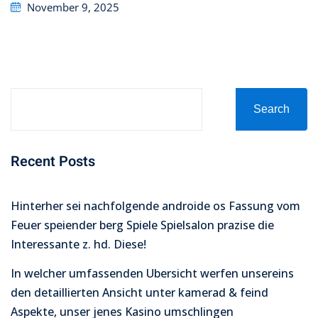
Posted
November 9, 2025
on
Search
Recent Posts
Hinterher sei nachfolgende androide os Fassung vom
Feuer speiender berg Spiele Spielsalon prazise die
Interessante z. hd. Diese!
In welcher umfassenden Ubersicht werfen unsereins
den detaillierten Ansicht unter kamerad & feind
Aspekte, unser jenes Kasino umschlingen