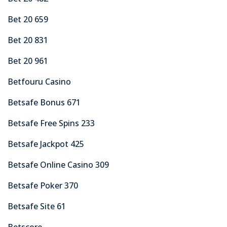
Bet 20 659
Bet 20 831
Bet 20 961
Betfouru Casino
Betsafe Bonus 671
Betsafe Free Spins 233
Betsafe Jackpot 425
Betsafe Online Casino 309
Betsafe Poker 370
Betsafe Site 61
Betscore