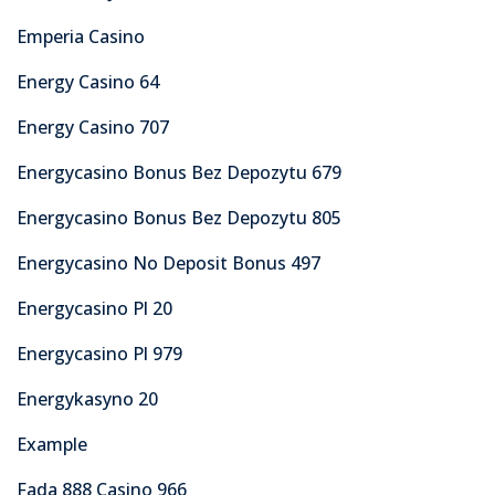
Emperia Casino
Energy Casino 64
Energy Casino 707
Energycasino Bonus Bez Depozytu 679
Energycasino Bonus Bez Depozytu 805
Energycasino No Deposit Bonus 497
Energycasino Pl 20
Energycasino Pl 979
Energykasyno 20
Example
Fada 888 Casino 966