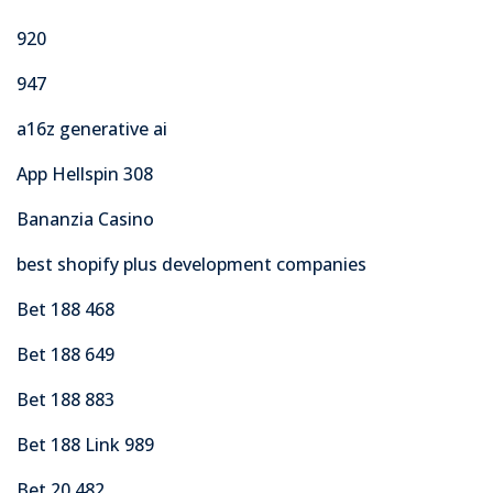
920
947
a16z generative ai
App Hellspin 308
Bananzia Casino
best shopify plus development companies
Bet 188 468
Bet 188 649
Bet 188 883
Bet 188 Link 989
Bet 20 482