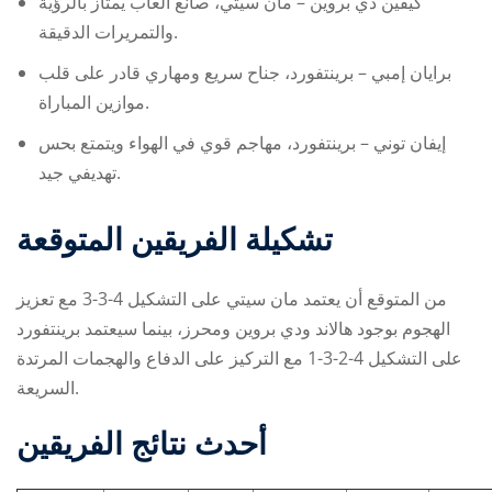
كيفين دي بروين – مان سيتي، صانع ألعاب يمتاز بالرؤية
والتمريرات الدقيقة.
برايان إمبي – برينتفورد، جناح سريع ومهاري قادر على قلب
موازين المباراة.
إيفان توني – برينتفورد، مهاجم قوي في الهواء ويتمتع بحس
تهديفي جيد.
تشكيلة الفريقين المتوقعة
من المتوقع أن يعتمد مان سيتي على التشكيل 4-3-3 مع تعزيز
الهجوم بوجود هالاند ودي بروين ومحرز، بينما سيعتمد برينتفورد
على التشكيل 4-2-3-1 مع التركيز على الدفاع والهجمات المرتدة
السريعة.
أحدث نتائج الفريقين