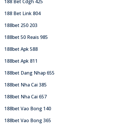
188 Bet Cdgh 425
188 Bet Link 804
188bet 250 203
188bet 50 Reais 985
188bet Apk 588
188bet Apk 811
188bet Dang Nhap 655
188bet Nha Cai 385
188bet Nha Cai 657
188bet Vao Bong 140
188bet Vao Bong 365