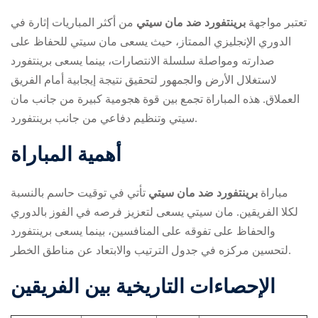
تعتبر مواجهة
برينتفورد ضد مان سيتي
من أكثر المباريات إثارة في
الدوري الإنجليزي الممتاز، حيث يسعى مان سيتي للحفاظ على
صدارته ومواصلة سلسلة الانتصارات، بينما يسعى برينتفورد
لاستغلال الأرض والجمهور لتحقيق نتيجة إيجابية أمام الفريق
العملاق. هذه المباراة تجمع بين قوة هجومية كبيرة من جانب مان
سيتي وتنظيم دفاعي من جانب برينتفورد.
ry
أهمية المباراة
مباراة
برينتفورد ضد مان سيتي
تأتي في توقيت حاسم بالنسبة
لكلا الفريقين. مان سيتي يسعى لتعزيز فرصه في الفوز بالدوري
والحفاظ على تفوقه على المنافسين، بينما يسعى برينتفورد
لتحسين مركزه في جدول الترتيب والابتعاد عن مناطق الخطر.
الإحصاءات التاريخية بين الفريقين