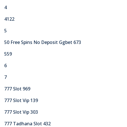
4
4122
5
50 Free Spins No Deposit Ggbet 673
559
6
7
777 Slot 969
777 Slot Vip 139
777 Slot Vip 303
777 Tadhana Slot 432