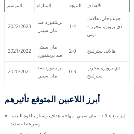
الأهداف
النتيجة
المباراة
الموسم
جوندوجان، هالاند،
برينتفورد ضد
2022/2023
1-4
دي بروين، محرز –
مان سيتي
توني
مان سيتي
2021/2022
2-0
هالاند، سترلينج
ضد برينتفورد
دي بروين، محرز،
برينتفورد ضد
2020/2021
0-3
سترلينج
مان سيتي
أبرز اللاعبين المتوقع تأثيرهم
إيرلينغ هالاند – مان سيتي، مهاجم هداف ويمتاز بالقوة البدنية
وسرعة التسديد.