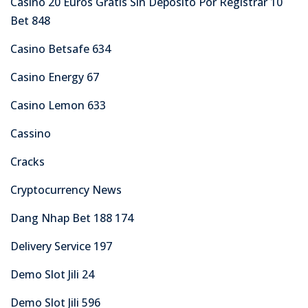
Casino 20 Euros Gratis Sin Deposito Por Registrar 10
Bet 848
Casino Betsafe 634
Casino Energy 67
Casino Lemon 633
Cassino
Cracks
Cryptocurrency News
Dang Nhap Bet 188 174
Delivery Service 197
Demo Slot Jili 24
Demo Slot Jili 596