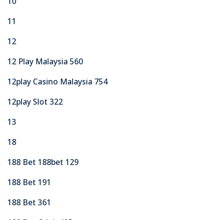
10
11
12
12 Play Malaysia 560
12play Casino Malaysia 754
12play Slot 322
13
18
188 Bet 188bet 129
188 Bet 191
188 Bet 361