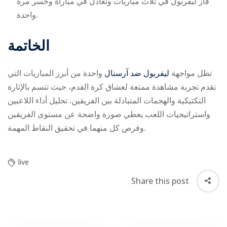
فاز ليفربول في ثلاث مباريات وتعادل في مباراة وخسر مرة
واحدة.
الخاتمة
تظل مواجهة
ليفربول ضد آرسنال
واحدة من أبرز المباريات التي
تقدم تجربة مشاهدة ممتعة لعشاق كرة القدم، حيث تتسم بالإثارة
التكتيكية والهجمات المتبادلة بين الفريقين. تحليل أداء اللاعبين
واستراتيجيات اللعب يعطي صورة واضحة عن مستوى الفريقين
وفرص كل منهما في تحقيق النقاط المهمة.
live
Share this post