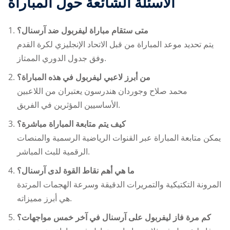
الأسئلة الشائعة حول المباراة
متى ستقام مباراة ليفربول ضد آرسنال؟
يتم تحديد موعد المباراة من قبل الاتحاد الإنجليزي لكرة القدم
وفق جدول الدوري الممتاز.
من أبرز لاعبي ليفربول في هذه المباراة؟
محمد صلاح وجوردان هندرسون يعتبران من اللاعبين
الأساسيين المؤثرين في الفريق.
كيف يتم متابعة المباراة مباشرة؟
يمكن متابعة المباراة عبر القنوات الرياضية الرسمية والمنصات
الرقمية للبث المباشر.
ما هي أهم نقاط القوة لدى آرسنال؟
المرونة التكتيكية والتمريرات الدقيقة وسرعة الهجمات المرتدة
هي أبرز مميزاته.
كم مرة فاز ليفربول على آرسنال في آخر خمس مواجهات؟