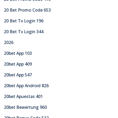
20 Bet Promo Code 653
20 Bet Tv Login 196
20 Bet Tv Login 344
2026
20bet App 103
20bet App 409
20bet App 547
20bet App Android 826
20bet Apuestas 401
20bet Bewertung 960
20bet Bonus Code 532