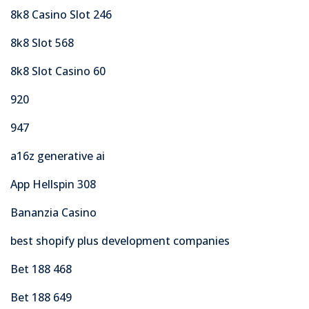
8k8 Casino Slot 246
8k8 Slot 568
8k8 Slot Casino 60
920
947
a16z generative ai
App Hellspin 308
Bananzia Casino
best shopify plus development companies
Bet 188 468
Bet 188 649