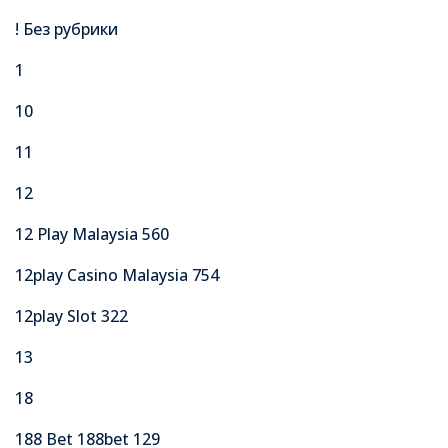
! Без рубрики
1
10
11
12
12 Play Malaysia 560
12play Casino Malaysia 754
12play Slot 322
13
18
188 Bet 188bet 129