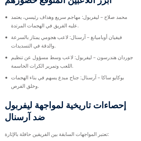
أبرز اللاعبين المتوقع حضورهم
محمد صلاح – ليفربول: مهاجم سريع وهداف رئيسي، يعتمد
عليه الفريق في الهجمات المرتدة.
فيفيان أوباميانغ – آرسنال: لاعب هجومي يمتاز بالسرعة
والدقة في التسديدات.
جوردان هندرسون – ليفربول: لاعب وسط مسؤول عن تنظيم
اللعب وتمرير الكرات الحاسمة.
بوكايو ساكا – آرسنال: جناح مبدع يسهم في بناء الهجمات
وخلق الفرص.
إحصاءات تاريخية لمواجهة ليفربول
ضد آرسنال
تعتبر المواجهات السابقة بين الفريقين حافلة بالإثارة: