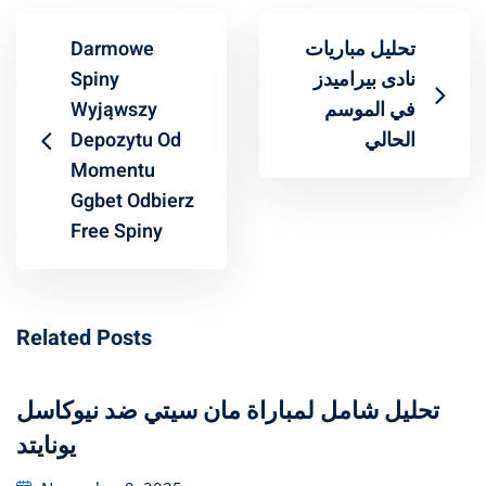
Darmowe
تحليل مباريات
Spiny
Wyjąwszy
في الموسم
Depozytu Od
الحالي
Momentu
Ggbet Odbierz
Free Spiny
Related Posts
تحليل شامل لمباراة مان سيتي ضد نيوكاسل
يونايتد
Posted