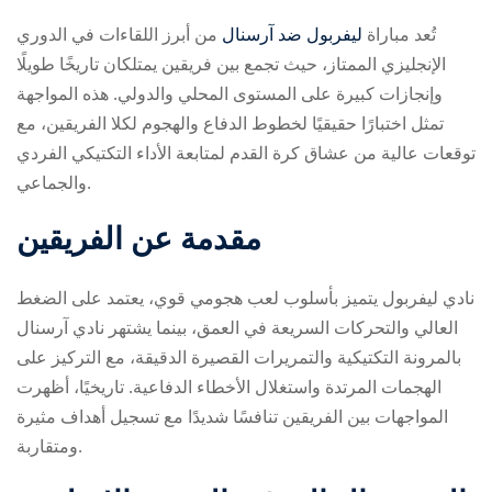
تُعد مباراة
ليفربول ضد آرسنال
من أبرز اللقاءات في الدوري
الإنجليزي الممتاز، حيث تجمع بين فريقين يمتلكان تاريخًا طويلًا
وإنجازات كبيرة على المستوى المحلي والدولي. هذه المواجهة
تمثل اختبارًا حقيقيًا لخطوط الدفاع والهجوم لكلا الفريقين، مع
توقعات عالية من عشاق كرة القدم لمتابعة الأداء التكتيكي الفردي
والجماعي.
ry
مقدمة عن الفريقين
نادي ليفربول يتميز بأسلوب لعب هجومي قوي، يعتمد على الضغط
العالي والتحركات السريعة في العمق، بينما يشتهر نادي آرسنال
بالمرونة التكتيكية والتمريرات القصيرة الدقيقة، مع التركيز على
الهجمات المرتدة واستغلال الأخطاء الدفاعية. تاريخيًا، أظهرت
المواجهات بين الفريقين تنافسًا شديدًا مع تسجيل أهداف مثيرة
ومتقاربة.