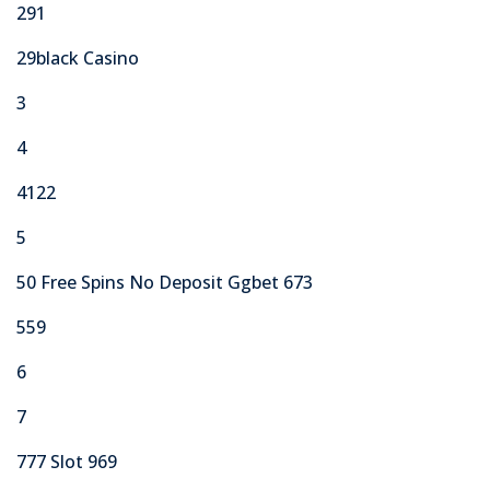
291
29black Casino
3
4
4122
5
50 Free Spins No Deposit Ggbet 673
559
6
7
777 Slot 969