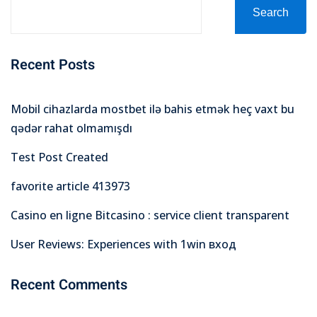
Search
Recent Posts
Mobil cihazlarda mostbet ilə bahis etmək heç vaxt bu
qədər rahat olmamışdı
Test Post Created
favorite article 413973
Casino en ligne Bitcasino : service client transparent
User Reviews: Experiences with 1win вход
Recent Comments