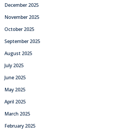
December 2025
November 2025
October 2025
September 2025
August 2025
July 2025
June 2025
May 2025
April 2025
March 2025
February 2025