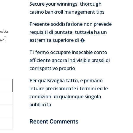
Secure your winnings: thorough
casino bankroll management tips
Presente soddisfazione non prevede
متابع
requisiti di puntata, tuttavia ha un
آخر
estremita superiore di �
Ti fermo occupare insecable conto
efficiente ancora indivisible prassi di
corrispettivo proprio
Per qualsivoglia fatto, e primario
intuire precisamente i termini ed le
condizioni di qualunque singola
pubblicita
Recent Comments