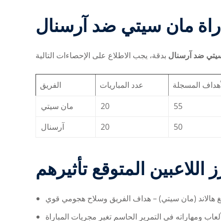
راة مان سيتي ضد آرسنال
يتي ضد آرسنال
أهداف المسجلة
عدد المباريات
الفريق
مان سيتي
20
55
آرسنال
20
50
ز اللاعبين المتوقع تأثيرهم