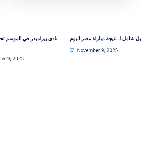
يل شامل لـ نتيجة مباراة مصر اليوم
نادى ب
Posted
November 9, 2025
on
er 9, 2025