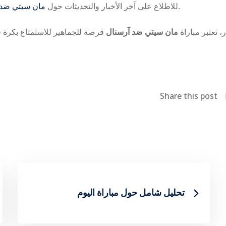
، يُنصح بمتابعة القنوات الرسمية والمنصات الرقمية.
للاطلاع على آخر الأخبار والتحديثات حول
مان سيتي ضد 
، تعتبر مباراة
مان سيتي ضد آرسنال
فرصة للجماهير للاستمتاع بكرة ق
Share this post
تحليل شامل حول مباراة اليوم