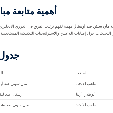
أهمية متابعة مب
Lost your password?
Remember me
ة
مان سيتي ضد آرسنال
مهمة لفهم ترتيب الفرق في الدوري الإنجليزي، 
 التحديثات حول إصابات اللاعبين والاستراتيجيات التكتيكية المستخدمة.
جدول 
الملعب
ال
ملعب الاتحاد
مان سيتي ضد آر
أبوظبي أرينا
آرسنال ضد ليف
ملعب الاتحاد
مان سيتي ضد تش