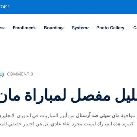
37491
cs
Enrollment
Boarding
System
Photo Gallery
C
Sign in
Sign up
COMMENT 0
Sign in
ليل مفصل لمباراة ما
Don’t have an account?
Sign up
 مواجهة
مان سيتي ضد آرسنال
من أبرز المباريات في الدوري الإنجليز
كبيرة. هذه المباراة ليست مجرد لقاء عادي، بل هي اختبار حقيقي للمد