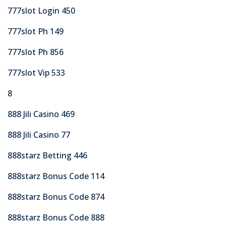
777slot Login 450
777slot Ph 149
777slot Ph 856
777slot Vip 533
8
888 Jili Casino 469
888 Jili Casino 77
888starz Betting 446
888starz Bonus Code 114
888starz Bonus Code 874
888starz Bonus Code 888