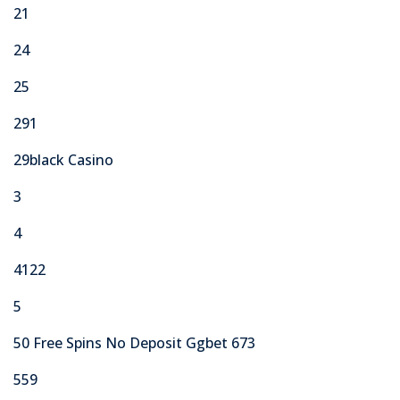
21
24
25
291
29black Casino
3
4
4122
5
50 Free Spins No Deposit Ggbet 673
559