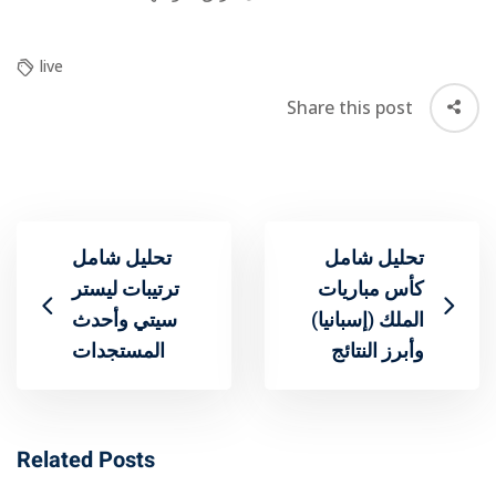
live
Share this post
تحليل شامل
تحليل شامل
مباريات ‎كأس
ترتيبات ليستر
الملك (إسبانيا)
سيتي وأحدث
وأبرز النتائج
المستجدات
Related Posts