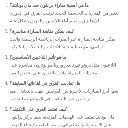
ما هي أهمية مباراة
برايتون ضد مان يونايتد
؟
تعتبر من المباريات الحاسمة لتحديد ترتيب الفرق في الدوري
الإنجليزي وتقييم أداء اللاعبين والفريق بشكل عام.
كيف يمكن متابعة المباراة مباشرة؟
يمكن متابعة المباراة عبر القنوات الرياضية الرسمية والبث
الرقمي، مع تغطية حية للأحداث والتحليلات التكتيكية.
ما هو تأثير اللاعبين الأساسيين؟
اللاعبون مثل برونو فيرنانديز ورونالدو يؤثرون مباشرة على
مجريات المباراة وقدرة الفريق على تحقيق الفوز.
هل تعادلت الفرق في لقاءاتها السابقة؟
نعم، أبرز المباريات الأخيرة بين الفريقين انتهت بالتعادل، مما
يزيد من حدة التنافس في المواجهات القادمة.
كيف تعتمد الفرق على التكتيك؟
مان يونايتد يعتمد على الهجمات المرتدة، بينما يركز برايتون
على الاستحواذ والتحكم في وسط الملعب لإنشاء الفرص.