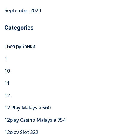
September 2020
Categories
! Без рубрики
1
10
11
12
12 Play Malaysia 560
12play Casino Malaysia 754
12play Slot 322