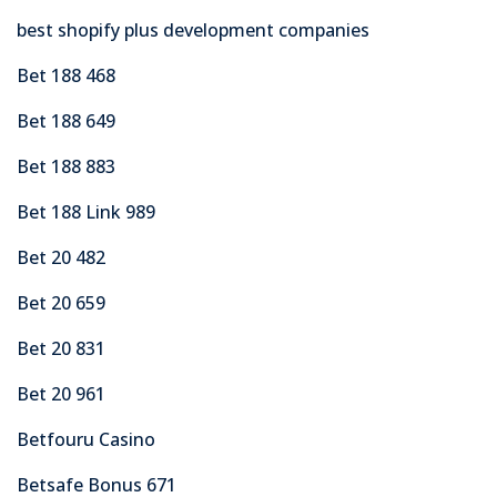
best shopify plus development companies
Bet 188 468
Bet 188 649
Bet 188 883
Bet 188 Link 989
Bet 20 482
Bet 20 659
Bet 20 831
Bet 20 961
Betfouru Casino
Betsafe Bonus 671