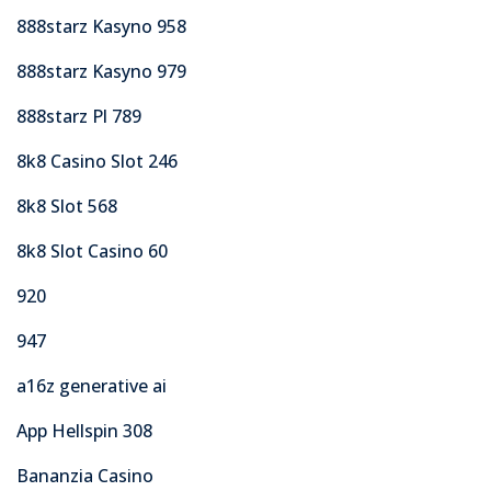
888starz Kasyno 958
888starz Kasyno 979
888starz Pl 789
8k8 Casino Slot 246
8k8 Slot 568
8k8 Slot Casino 60
920
947
a16z generative ai
App Hellspin 308
Bananzia Casino