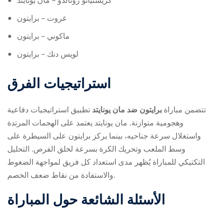
كريستيانو رونالدو – مان يونايتد
غروت – برايتون
ماكوني – برايتون
لويس دنك – برايتون
استراتيجيات الفرق
تتضمن مباراة
برايتون ضد مان يونايتد
تطبيق استراتيجيات دفاعية
وهجومية متوازنة. مان يونايتد يعتمد على الهجمات المرتدة
واستغلال سرعة جناحيه، بينما يركز برايتون على السيطرة على
وسط الملعب وتحريك الكرة بسرعة لخلق الفرص. التحليل
التكتيكي للمباراة يُظهر مدى استعداد كل فريق لمواجهة الضغوط
والاستفادة من نقاط ضعف الخصم.
الأسئلة الشائعة حول المباراة