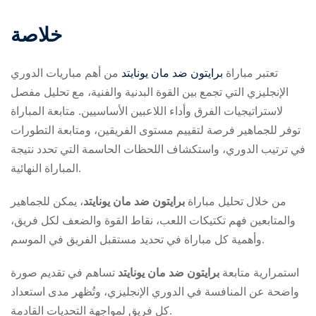
خلاصة
تعتبر مباراة
برايتون ضد مان يونايتد
من أهم مباريات الدوري
الإنجليزي التي تجمع بين القوة البدنية والفنية، مع تحليل مفصل
لاستراتيجيات الفرق وأداء اللاعبين الأساسيين. متابعة المباراة
توفر للجماهير فرصة لتقييم مستوى الفريقين، ومتابعة التطورات
في ترتيب الدوري، واستكشاف اللحظات الحاسمة التي تحدد نتيجة
المباراة النهائية.
من خلال تحليل مباراة
برايتون ضد مان يونايتد
، يمكن للجماهير
والمتابعين فهم تكتيكات اللعب، نقاط القوة والضعف لكل فريق،
وأهمية كل مباراة في تحديد مستقبل الفريق في الموسم.
استمرارية متابعة
برايتون ضد مان يونايتد
تساهم في تقديم صورة
واضحة عن المنافسة في الدوري الإنجليزي، وتُظهر مدى استعداد
كل فريق لمواجهة التحديات القادمة.