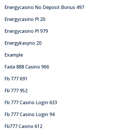
Energycasino No Deposit Bonus 497
Energycasino Pl 20
Energycasino Pl 979
Energykasyno 20
Example
Fada 888 Casino 966
Fb 777 691
Fb 777 952
Fb 777 Casino Login 633
Fb 777 Casino Login 94
Fb777 Casino 612