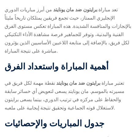
تعد مباراة
برايتون ضد مان يونايتد
من أبرز مباريات الدوري
الإنجليزي الممتاز، حيث تجمع فريقين يمتلكان تاريخاً مليئاً
بالإنجازات والمنافسة الشديدة. هذه المباراة تعكس مستوى الفرق
الفنية والبدنية، وتوفر للجماهير فرصة مشاهدة الأداء التكتيكي
لكل فريق، بالإضافة إلى متابعة اللاعبين الأساسيين الذين يؤثرون
مباشرة على نتيجة المباراة.
ry
أهمية المباراة واستعداد الفرق
تعتبر مباراة
برايتون ضد مان يونايتد
نقطة مهمة لكل فريق في
مسيرته بالموسم. مان يونايتد يسعى لتعويض أي خسائر سابقة
والحفاظ على مركزه في ترتيب الدوري، بينما يسعى برايتون
لاستغلال قوته الجماعية وتحقيق نتيجة إيجابية على ملعبه.
جدول المباريات والإحصائيات