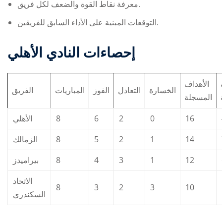
معرفة نقاط القوة والضعف لكل فريق.
التوقعات المبنية على الأداء السابق للفريقين.
إحصاءات النادي الأهلي
الأهداف
الخسارة
التعادل
الفوز
المباريات
الفريق
المسجلة
الأهلي
8
6
2
0
16
الزمالك
8
5
2
1
14
بيراميدز
8
4
3
1
12
الاتحاد
8
3
2
3
10
السكندري