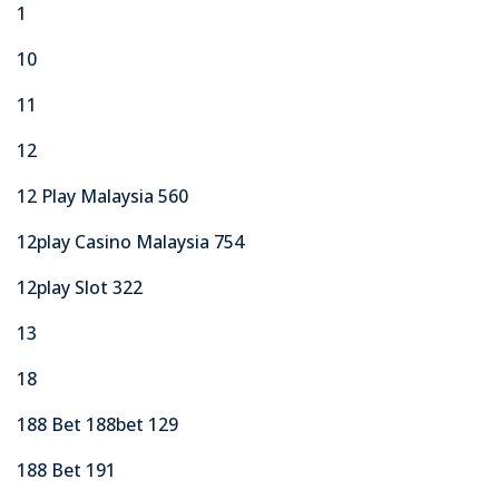
1
10
11
12
12 Play Malaysia 560
12play Casino Malaysia 754
12play Slot 322
13
18
188 Bet 188bet 129
188 Bet 191