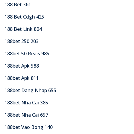
188 Bet 361
188 Bet Cdgh 425
188 Bet Link 804
188bet 250 203
188bet 50 Reais 985
188bet Apk 588
188bet Apk 811
188bet Dang Nhap 655
188bet Nha Cai 385
188bet Nha Cai 657
188bet Vao Bong 140