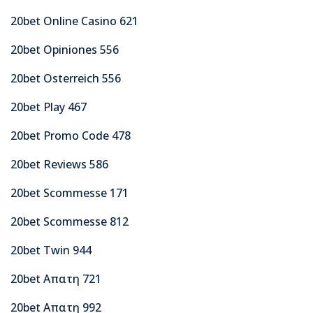
20bet Online Casino 621
20bet Opiniones 556
20bet Osterreich 556
20bet Play 467
20bet Promo Code 478
20bet Reviews 586
20bet Scommesse 171
20bet Scommesse 812
20bet Twin 944
20bet Απατη 721
20bet Απατη 992