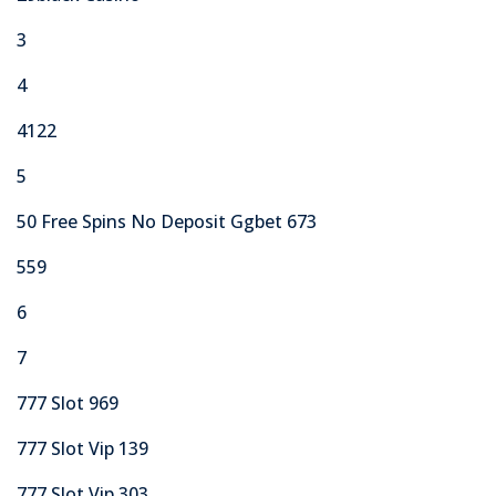
3
4
4122
5
50 Free Spins No Deposit Ggbet 673
559
6
7
777 Slot 969
777 Slot Vip 139
777 Slot Vip 303