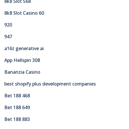
8k8 Slot 568
8k8 Slot Casino 60
920
947
a16z generative ai
App Hellspin 308
Bananzia Casino
best shopify plus development companies
Bet 188 468
Bet 188 649
Bet 188 883