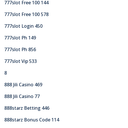
777slot Free 100 144
777slot Free 100 578
777slot Login 450
777slot Ph 149
777slot Ph 856
777slot Vip 533
8
888 Jili Casino 469
888 Jili Casino 77
888starz Betting 446
888starz Bonus Code 114