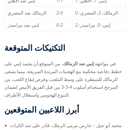
إنبي ضد الأهلي
1-1
إنبي: 1، الأهلي: 1
الزمالك ضد المصري
2-0
الزمالك: 2، المصري: 0
إنبي ضد بيراميدز
0-2
إنبي: 0، بيراميدز: 2
التكتيكات المتوقعة
في مواجهة
إنبي ضد الزمالك
، من المتوقع أن يعتمد إنبي على
خطط دفاعية محكمة مع الهجمات المرتدة السريعة، بينما يسعى
الزمالك للسيطرة على وسط الملعب وفرض إيقاع اللعب. من
المرجح استخدام أسلوب 4-3-3 من قبل الفريق الأبيض لضمان
التنوع الهجومي واستغلال الأطراف.
أبرز اللاعبين المتوقعين
محمد أبو جبل – حارس مرمى الزملك، قادر على صد الكرات