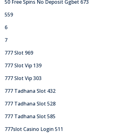
50 Free Spins No Deposit Ggbet 673
559
6
7
777 Slot 969
777 Slot Vip 139
777 Slot Vip 303
777 Tadhana Slot 432
777 Tadhana Slot 528
777 Tadhana Slot 585
777slot Casino Login 511