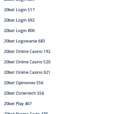
20bet Login 517
20bet Login 692
20bet Login 800
20bet Logowanie 683
20bet Online Casino 192
20bet Online Casino 520
20bet Online Casino 621
20bet Opiniones 556
20bet Osterreich 556
20bet Play 467
20bet Promo Code 478