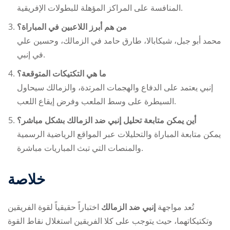
المنافسة على المراكز المؤهلة للبطولات الإفريقية.
من هم أبرز اللاعبين في المباراة؟
محمد أبو جبل، شيكابالا، طارق حامد في الزمالك، وحسين علي
في إنبي.
ما هي التكتيكات المتوقعة؟
إنبي يعتمد على الدفاع والهجمات المرتدة، والزمالك سيحاول
السيطرة على وسط الملعب وفرض إيقاع اللعب.
أين يمكن متابعة تحليل
إنبي ضد الزمالك
بشكل مباشر؟
يمكن متابعة المباراة والتحليلات عبر المواقع الرياضية الرسمية
والمنصات التي تبث المباريات مباشرة.
خلاصة
تُعد مواجهة
إنبي ضد الزمالك
اختباراً حقيقياً لقوة الفريقين
وتكتيكاتهما، حيث يتوجب على كلا الفريقين استغلال نقاط القوة