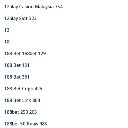
12play Casino Malaysia 754
12play Slot 322
13
18
188 Bet 188bet 129
188 Bet 191
188 Bet 361
188 Bet Cdgh 425
188 Bet Link 804
188bet 250 203
188bet 50 Reais 985