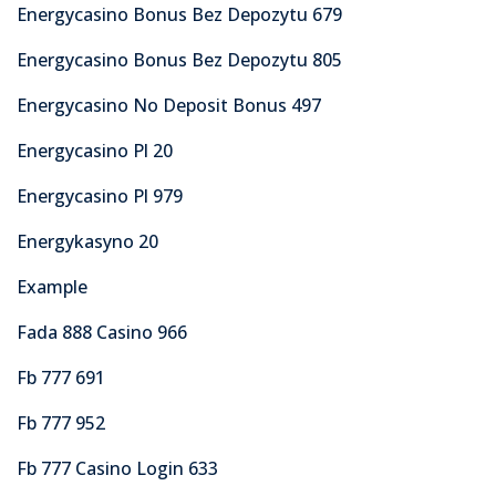
Energycasino Bonus Bez Depozytu 679
Energycasino Bonus Bez Depozytu 805
Energycasino No Deposit Bonus 497
Energycasino Pl 20
Energycasino Pl 979
Energykasyno 20
Example
Fada 888 Casino 966
Fb 777 691
Fb 777 952
Fb 777 Casino Login 633