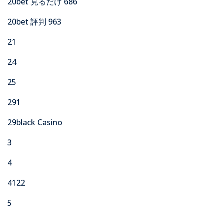
20bet 見るだけ 686
20bet 評判 963
21
24
25
291
29black Casino
3
4
4122
5