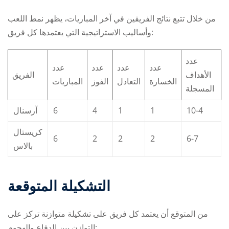
من خلال تتبع نتائج الفريقين في آخر المباريات، يظهر نمط اللعب
وأساليب الاستراتيجية التي يعتمدها كل فريق:
عدد
عدد
عدد
عدد
عدد
الأهداف
الفريق
الخسارة
التعادل
الفوز
المباريات
المسجلة
آرسنال
6
4
1
1
10-4
كريستال
6
2
2
2
6-7
بالاس
التشكيلة المتوقعة
من المتوقع أن يعتمد كل فريق على تشكيلة متوازنة تركز على
التوازن بين الدفاع والهجوم: