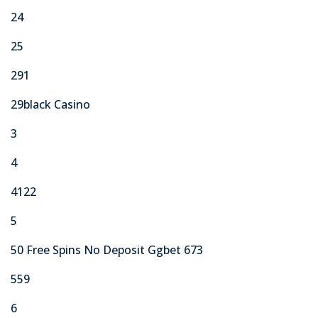
24
25
291
29black Casino
3
4
4122
5
50 Free Spins No Deposit Ggbet 673
559
6