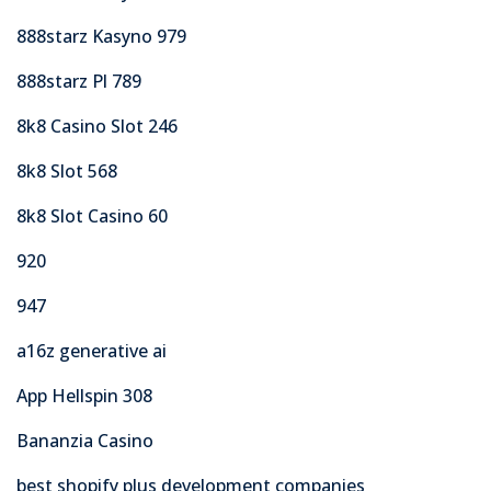
888starz Kasyno 979
888starz Pl 789
8k8 Casino Slot 246
8k8 Slot 568
8k8 Slot Casino 60
920
947
a16z generative ai
App Hellspin 308
Bananzia Casino
best shopify plus development companies