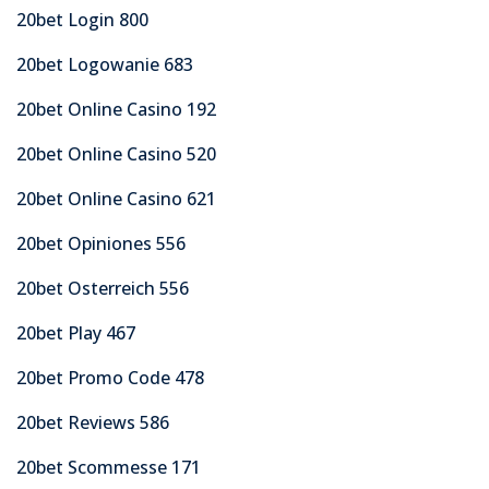
20bet Login 800
20bet Logowanie 683
20bet Online Casino 192
20bet Online Casino 520
20bet Online Casino 621
20bet Opiniones 556
20bet Osterreich 556
20bet Play 467
20bet Promo Code 478
20bet Reviews 586
20bet Scommesse 171