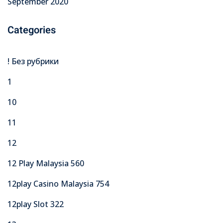
September 2020
Categories
! Без рубрики
1
10
11
12
12 Play Malaysia 560
12play Casino Malaysia 754
12play Slot 322