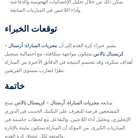
يمكن ذلك من خلال تحليل الإحصائيات الهجومية والدفاعية
وأداء اللاعبين في المباريات السابقة.
توقعات الخبراء
يشير خبراء كرة القدم إلى أن
مجريات المباراة: آرسنال –
كريستال بالاس
ستكون مواجهة متكافئة، مع احتمالية تسجيل
أهداف مبكرة، وقد تتحسم النتيجة في الدقائق الأخيرة من المباراة
نظرًا لتقارب مستوى الفريقين.
خاتمة
متابعة
مجريات المباراة: آرسنال – كريستال بالاس
تمنح
المشجعين فرصة للتعرف على التكتيك الحديث في الدوري
الإنجليزي، وتحليل أداء اللاعبين، والتفاعل مع لحظات حاسمة في
المباريات الكبرى. من المؤكد أن المباراة ستكون مليئة بالإثارة
والمتعة لكل عشاق كرة القدم.