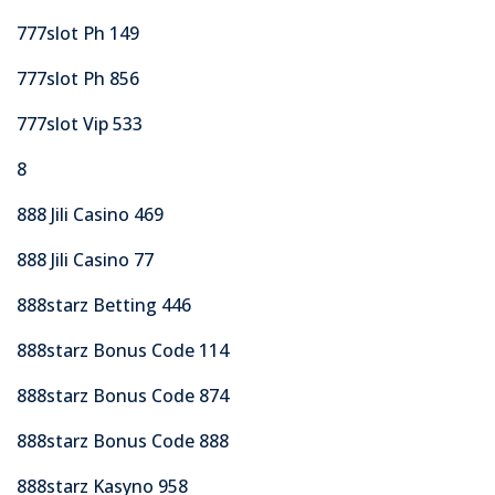
777slot Ph 149
777slot Ph 856
777slot Vip 533
8
888 Jili Casino 469
888 Jili Casino 77
888starz Betting 446
888starz Bonus Code 114
888starz Bonus Code 874
888starz Bonus Code 888
888starz Kasyno 958