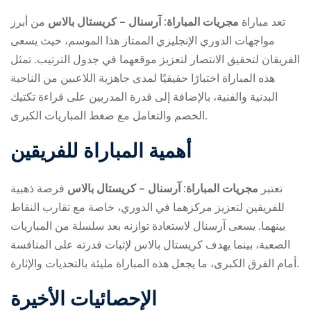
تعد مباراة
مجريات المباراة: آرسنال – كريستال بالاس
من أبرز
مواجهات الدوري الإنجليزي الممتاز هذا الموسم، حيث يسعى
الفريقان لتحقيق الانتصار لتعزيز موقعهما في جدول الترتيب. تمثل
هذه المباراة اختبارًا حقيقيًا لمدى جاهزية اللاعبين من الناحية
البدنية والفنية، بالإضافة إلى قدرة المدربين على قراءة تكتيك
الخصم والتعامل مع ضغط المباريات الكبرى.
ry
أهمية المباراة للفريقين
تعتبر
مجريات المباراة: آرسنال – كريستال بالاس
فرصة ذهبية
للفريقين لتعزيز مركزهما في الدوري، خاصة مع تقارب النقاط
بينهما. يسعى آرسنال لاستعادة توازنه بعد سلسلة من المباريات
الصعبة، بينما يهدف كريستال بالاس لإثبات قدرته على المنافسة
أمام الفرق الكبرى، ما يجعل هذه المباراة مليئة بالتحديات والإثارة.
الإحصائيات الأخيرة