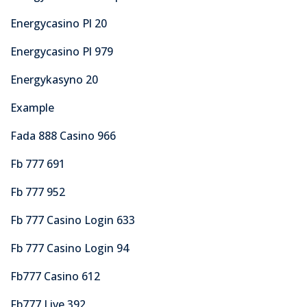
Energycasino Pl 20
Energycasino Pl 979
Energykasyno 20
Example
Fada 888 Casino 966
Fb 777 691
Fb 777 952
Fb 777 Casino Login 633
Fb 777 Casino Login 94
Fb777 Casino 612
Fb777 Live 392