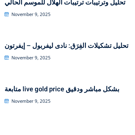
تحليل وترتيبات ترتيبات الهلال للموسم الحالي
Posted
November 9, 2025
on
تحليل تشكيلات الفِرَق: نادى ليفربول – إيفرتون
Posted
November 9, 2025
on
متابعة live gold price بشكل مباشر ودقيق
Posted
November 9, 2025
on