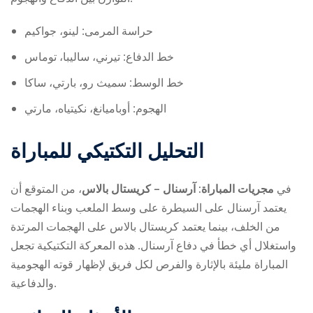
حراسة المرمى: لينو، جواكيم
خط الدفاع: تيرني، ساليبا، توماس
خط الوسط: سميث رو، بارتي، ساكا
الهجوم: أوباميانغ، نكيتياه، مارتي
التحليل التكتيكي للمباراة
في
مجريات المباراة: آرسنال – كريستال بالاس
، من المتوقع أن
يعتمد آرسنال على السيطرة على وسط الملعب وبناء الهجمات
من الخلف، بينما يعتمد كريستال بالاس على الهجمات المرتدة
واستغلال أي خطأ في دفاع آرسنال. هذه المعركة التكتيكية تجعل
المباراة مليئة بالإثارة والفرص لكل فريق لإظهار قوته الهجومية
والدفاعية.