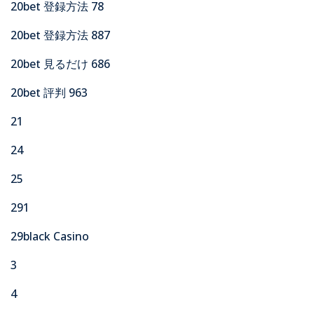
20bet 登録方法 78
20bet 登録方法 887
20bet 見るだけ 686
20bet 評判 963
21
24
25
291
29black Casino
3
4