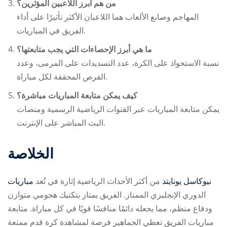
من هم أبرز اللاعبين المؤثرين؟
المهاجم وصانع الألعاب هما اللاعبان الأكثر تأثيرًا على أداء
الفريق في المباريات.
ما هي أبرز الإحصاءات التي يجب متابعتها؟
نسبة الاستحواذ على الكرة، عدد التسديدات على المرمى، وعدد
الفرص المحققة لكل مباراة.
كيف يمكن متابعة المباريات مباشرة؟
يمكن متابعة المباريات عبر القنوات الرياضية الرسمية ومنصات
البث المباشر على الإنترنت.
الخلاصة
مباريات ‎نيوكاسل يونايتد
من أكثر الأحداث الرياضية إثارة في
تُعد
الدوري الإنجليزي الممتاز. الفريق يمتاز بتكتيك هجومي متوازن
ودفاع منظم، مما يجعله دائمًا منافسًا قويًا في كل مباراة. متابعة
مباريات الفريق تعطي الجماهير فرصة لمشاهدة كرة قدم ممتعة