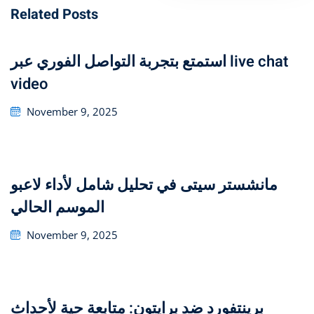
Related Posts
استمتع بتجربة التواصل الفوري عبر live chat
video
Posted
November 9, 2025
on
تحليل شامل لأداء لاعبو ‎مانشستر سيتى في
الموسم الحالي
Posted
November 9, 2025
on
برينتفورد ضد برايتون: متابعة حية لأحداث