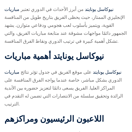
مباريات ‎نيوكاسل يونايتد
من أبرز الأحداث في الدوري
تعتبر
الإنجليزي الممتاز، حيث يحظى الفريق بتاريخ طويل من المنافسة
القوية، ويتميز بأسلوب لعب هجومي ودفاعي متوازن. يشهد
الجمهور دائمًا مواجهات مشوقة عند متابعة مباريات الفريق، والتي
تشكل أهمية كبيرة في ترتيب الدوري ونقاط الفرق المنافسة.
ry
أهمية مباريات ‎نيوكاسل يونايتد
مباريات ‎نيوكاسل يونايتد
على موقع الفريق في جدول
تؤثر نتائج
الدوري بشكل مباشر، خاصة عندما يواجه الفرق المنافسة على
المراكز العليا. الفريق يسعى دائمًا لتعزيز حضوره بين الأندية
الرائدة وتحقيق سلسلة من الانتصارات التي تضمن له التقدم في
الترتيب.
اللاعبون الرئيسيون ومراكزهم