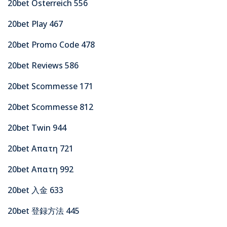
20bet Osterreich 556
20bet Play 467
20bet Promo Code 478
20bet Reviews 586
20bet Scommesse 171
20bet Scommesse 812
20bet Twin 944
20bet Απατη 721
20bet Απατη 992
20bet 入金 633
20bet 登録方法 445