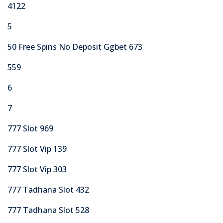
4122
5
50 Free Spins No Deposit Ggbet 673
559
6
7
777 Slot 969
777 Slot Vip 139
777 Slot Vip 303
777 Tadhana Slot 432
777 Tadhana Slot 528