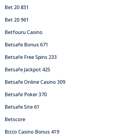
Bet 20 831
Bet 20 961
Betfouru Casino
Betsafe Bonus 671
Betsafe Free Spins 233
Betsafe Jackpot 425
Betsafe Online Casino 309
Betsafe Poker 370
Betsafe Site 61
Betscore
Bizzo Casino Bonus 419