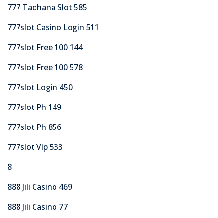
777 Tadhana Slot 585
777slot Casino Login 511
777slot Free 100 144
777slot Free 100 578
777slot Login 450
777slot Ph 149
777slot Ph 856
777slot Vip 533
8
888 Jili Casino 469
888 Jili Casino 77