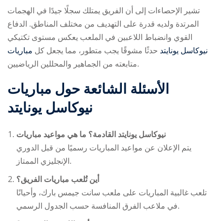
تشير الإحصاءات إلى أن الفريق يمتلك سجلًا جيدًا في الهجمات
المرتدة ولديه قدرة على التهديف من مختلف المناطق. الدفاع
القوي وانضباط اللاعبين في الملعب يعكس مستوى تكتيكي
مباريات ‎نيوكاسل يونايتد
حدثًا مشوقًا يجب
متطور، مما يجعل كل
متابعته من الجماهير والمحللين الرياضيين.
الأسئلة الشائعة حول مباريات
‎نيوكاسل يونايتد
ما هي مواعيد مباريات ‎نيوكاسل يونايتد القادمة؟
يتم الإعلان عن مواعيد المباريات رسميًا من قبل الدوري
الإنجليزي الممتاز.
أين تُلعب مباريات الفريق؟
تلعب غالبية المباريات على ملعب سانت جيمس بارك، وأحيانًا
في ملاعب الفرق المنافسة حسب الجدول الرسمي.