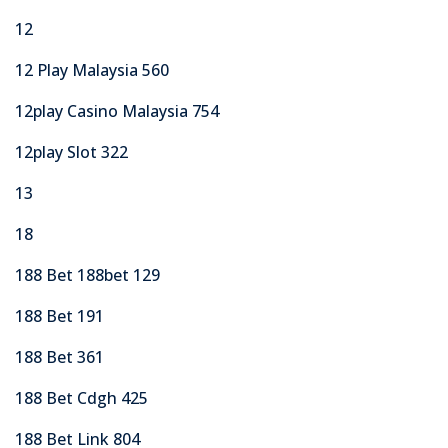
12
12 Play Malaysia 560
12play Casino Malaysia 754
12play Slot 322
13
18
188 Bet 188bet 129
188 Bet 191
188 Bet 361
188 Bet Cdgh 425
188 Bet Link 804