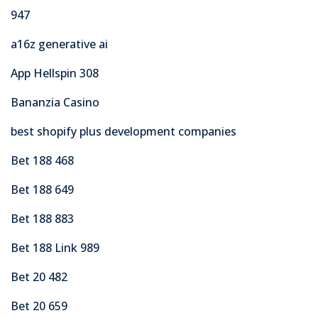
947
a16z generative ai
App Hellspin 308
Bananzia Casino
best shopify plus development companies
Bet 188 468
Bet 188 649
Bet 188 883
Bet 188 Link 989
Bet 20 482
Bet 20 659