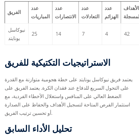
الأهداف
عدد
عدد
عدد
عدد
الفريق
لمسجلة
الهزائم
التعادلات
الانتصارات
المباريات
نيوكاسل
25
14
7
4
42
يونايتد
الاستراتيجيات التكتيكية للفريق
يعتمد فريق نيوكاسل يونايتد على خطة هجومية متوازنة مع القدرة
على التحول السريع للدفاع عند فقدان الكرة. يعتمد الفريق على
الضغط العالي على المنافس واستغلال الأخطاء الفردية، مع
استثمار الفرص المتاحة لتسجيل الأهداف والحفاظ على الصدارة
أو تحسين ترتيب الفريق.
تحليل الأداء السابق