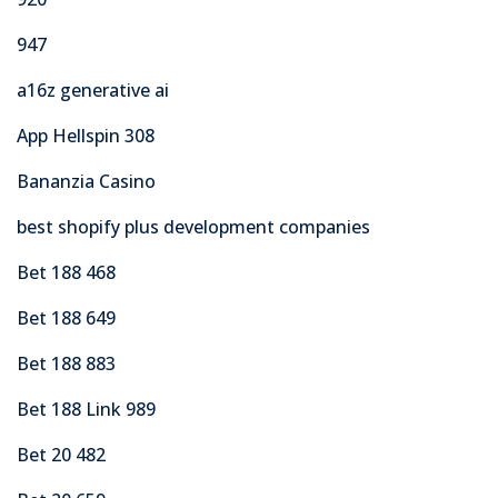
947
a16z generative ai
App Hellspin 308
Bananzia Casino
best shopify plus development companies
Bet 188 468
Bet 188 649
Bet 188 883
Bet 188 Link 989
Bet 20 482