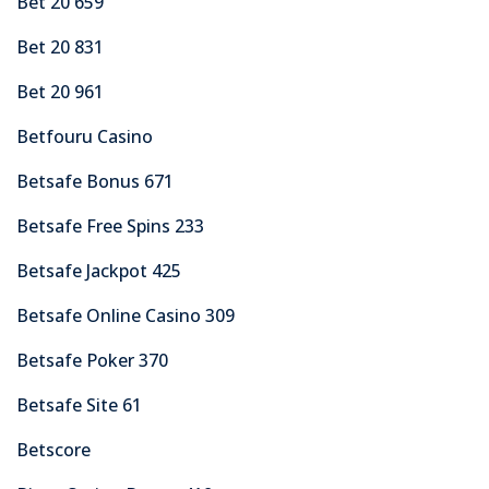
Bet 20 659
Bet 20 831
Bet 20 961
Betfouru Casino
Betsafe Bonus 671
Betsafe Free Spins 233
Betsafe Jackpot 425
Betsafe Online Casino 309
Betsafe Poker 370
Betsafe Site 61
Betscore