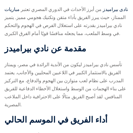
مباريات ‎نادى بيراميدز
من أبرز الأحداث في الدوري المصري
تعتبر
الممتاز، حيث يبرز الفريق بأداء متقن وتكتيك هجومي مميز. يتميز
نادي بيراميدز بقدرته على استغلال الفرص في الهجوم والتحكم
في وسط الملعب، مما يجعله منافسًا قويًا أمام الفرق الكبرى.
مقدمة عن نادي بيراميدز
ry
تأسس نادي بيراميدز ليكون من الأندية الرائدة في مصر، ويمتاز
الفريق بالاستثمار الكبير في اللاعبين المحليين والأجانب. يعتمد
المدرب على نظام لعب متوازن بين الهجوم والدفاع، مع التركيز
على بناء الهجمات من الوسط واستغلال الأخطاء الدفاعية للفريق
المنافس. لقد أصبح الفريق مثالًا على الاحترافية داخل الملاعب
المصرية.
أداء الفريق في الموسم الحالي