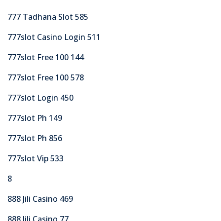
777 Tadhana Slot 585
777slot Casino Login 511
777slot Free 100 144
777slot Free 100 578
777slot Login 450
777slot Ph 149
777slot Ph 856
777slot Vip 533
8
888 Jili Casino 469
888 Jili Casino 77