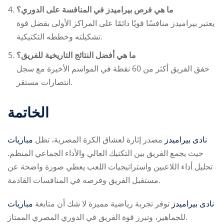
ما هي فرص بيراميدز في المنافسة على الدوري؟
يعتبر بيراميدز منافسًا قويًا دائمًا على المراكز الأولى بفضل قوة
تشكيلته وخططه التكتيكية.
ما هي أفضل النتائج التاريخية للفريق؟
حقق الفريق أكثر من 60 نقطة في المواسم الأخيرة مع سجل
انتصارات مستقر.
الخاتمة
مباريات ‎نادى بيراميدز
مصدر إثارة لعشاق الكرة المصرية،
تظل
حيث يجمع الفريق بين التكتيك العالي والأداء الجماعي المنظم.
تحليل أداء اللاعبين واستراتيجيات اللعب يعطي صورة واضحة عن
مستقبل الفريق وفرصه في المنافسات القادمة.
مباريات ‎نادى بيراميدز
توفر تجربة رياضية مميزة
لا شك أن متابعة
للجماهير، وتبرز قوة الفريق في الدوري المصري الممتاز.