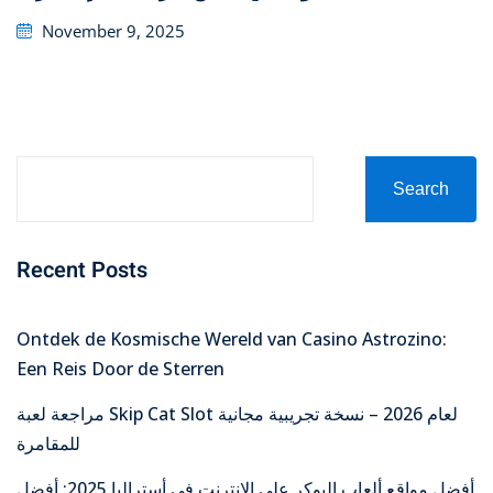
Posted
November 9, 2025
on
Search
Recent Posts
Ontdek de Kosmische Wereld van Casino Astrozino:
Een Reis Door de Sterren
مراجعة لعبة Skip Cat Slot لعام 2026 – نسخة تجريبية مجانية
للمقامرة
أفضل مواقع ألعاب البوكر على الإنترنت في أستراليا 2025: أفضل