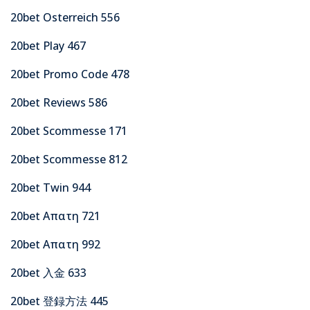
20bet Osterreich 556
20bet Play 467
20bet Promo Code 478
20bet Reviews 586
20bet Scommesse 171
20bet Scommesse 812
20bet Twin 944
20bet Απατη 721
20bet Απατη 992
20bet 入金 633
20bet 登録方法 445