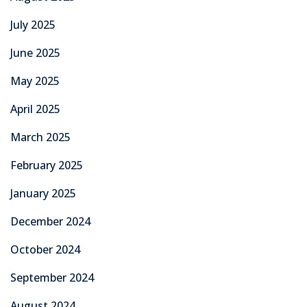
July 2025
June 2025
May 2025
April 2025
March 2025
February 2025
January 2025
December 2024
October 2024
September 2024
August 2024