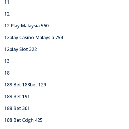
11
12
12 Play Malaysia 560
12play Casino Malaysia 754
12play Slot 322
13
18
188 Bet 188bet 129
188 Bet 191
188 Bet 361
188 Bet Cdgh 425