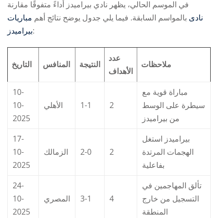
في الموسم الحالي، يظهر نادي بيراميدز أداءً متفوقًا مقارنة
بالمواسم السابقة. فيما يلي جدول يوضح نتائج أهم
مباريات ‎نادى
بيراميدز
:
عدد
ملاحظات
النتيجة
المنافس
التاريخ
الأهداف
10-
مباراة قوية مع
10-
الأهلي
1-1
2
سيطرة على الوسط
2025
من بيراميدز
17-
بيراميدز استغل
10-
الزمالك
2-0
2
الهجمات المرتدة
2025
بفاعلية
24-
تألق المهاجمين في
10-
المصري
3-1
4
التسجيل من خارج
2025
المنطقة