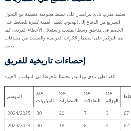
يعتمد مدرب نادي بيراميدز على خطط هجومية منظمة مع التحول
السريع من الدفاع إلى الهجوم. يُعطى أهمية كبيرة للضغط على
الخصم في مناطق وسط الملعب واستغلال الأخطاء الفردية. كما
يتم التركيز على استثمار الكرات العرضية والتسديد من مسافات
بعيدة.
إحصاءات تاريخية للفريق
لقد أظهر نادي بيراميدز تحسنًا ملحوظًا في المواسم الأخيرة:
عدد
عدد
عدد
عدد
قاط
الموسم
الهزائم
التعادلات
الانتصارات
المباريات
2024/2025
30
20
7
3
67
2023/2024
30
18
8
4
62