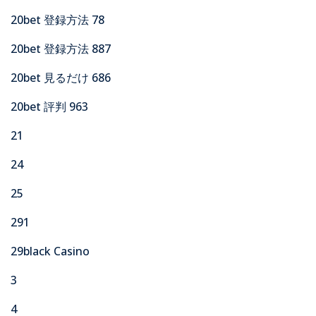
20bet 登録方法 78
20bet 登録方法 887
20bet 見るだけ 686
20bet 評判 963
21
24
25
291
29black Casino
3
4