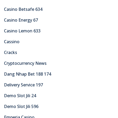
Casino Betsafe 634
Casino Energy 67
Casino Lemon 633
Cassino
Cracks
Cryptocurrency News
Dang Nhap Bet 188 174
Delivery Service 197
Demo Slot Jili 24
Demo Slot Jili 596
Emperia Casino