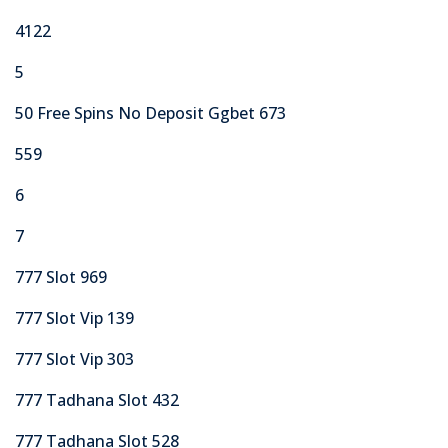
4122
5
50 Free Spins No Deposit Ggbet 673
559
6
7
777 Slot 969
777 Slot Vip 139
777 Slot Vip 303
777 Tadhana Slot 432
777 Tadhana Slot 528