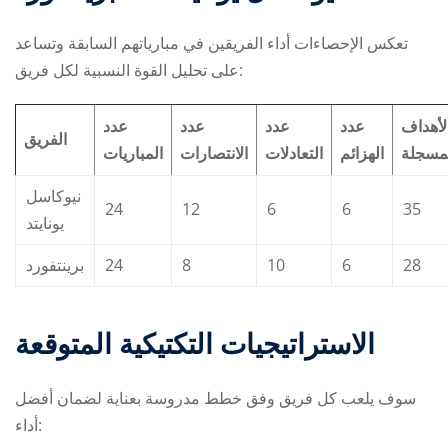
تعكس الإحصاءات أداء الفريقين في مبارياتهم السابقة وتساعد
على تحليل القوة النسبية لكل فريق:
لأهداف
عدد
عدد
عدد
عدد
الفريق
مسجلة
الهزائم
التعادلات
الانتصارات
المباريات
نيوكاسل
24
12
6
6
35
يونايتد
برينتفورد
24
8
10
6
28
الاستراتيجيات التكتيكية المتوقعة
سوف يلعب كل فريق وفق خطط مدروسة بعناية لضمان أفضل
أداء: