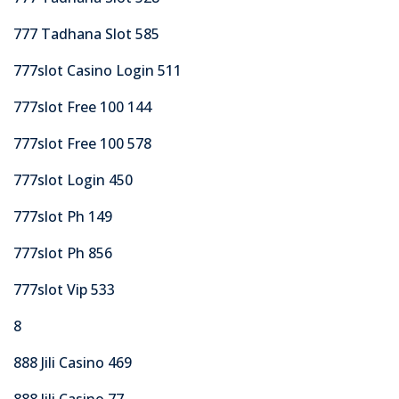
777 Tadhana Slot 585
777slot Casino Login 511
777slot Free 100 144
777slot Free 100 578
777slot Login 450
777slot Ph 149
777slot Ph 856
777slot Vip 533
8
888 Jili Casino 469
888 Jili Casino 77