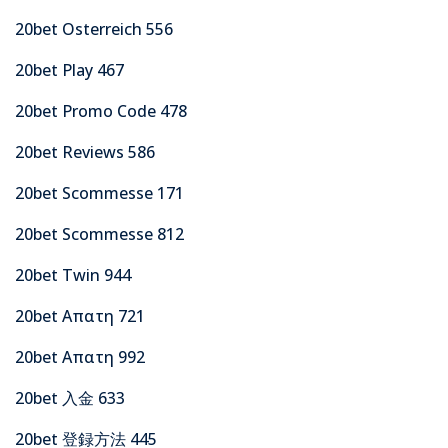
20bet Osterreich 556
20bet Play 467
20bet Promo Code 478
20bet Reviews 586
20bet Scommesse 171
20bet Scommesse 812
20bet Twin 944
20bet Απατη 721
20bet Απατη 992
20bet 入金 633
20bet 登録方法 445