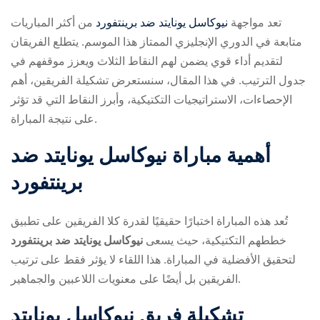
تعد مواجهة
نيوكاسل يونايتد ضد برينتفورد
من أكثر المباريات
متابعة في الدوري الإنجليزي الممتاز هذا الموسم. يتطلع الفريقان
لتقديم أداء قوي يضمن لهم النقاط الثلاث ويعزز موقفهم في
جدول الترتيب. في هذا المقال، سنستعرض تشكيلة الفريقين، أهم
الإحصاءات، الاستراتيجيات التكتيكية، وأبرز النقاط التي قد تؤثر
على نتيجة المباراة.
ry
أهمية مباراة
نيوكاسل يونايتد ضد
برينتفورد
تُعد هذه المباراة اختبارًا حقيقيًا لقدرة كلا الفريقين على تطبيق
خططهم التكتيكية، حيث يسعى
نيوكاسل يونايتد ضد برينتفورد
لتحقيق الأفضلية في المباراة. هذا اللقاء لا يؤثر فقط على ترتيب
الفريقين بل أيضًا على معنويات اللاعبين والجماهير.
تشكيلة فريق نيوكاسل يونايتد