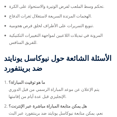
تحكم وسط الملعب لفرض الوتيرة والاستحواذ على الكرة.
الهجمات المرتدة السريعة لاستغلال ثغرات الدفاع.
تنويع التمريرات على الأطراف لخلق فرص هجومية.
المرونة في تبديلات اللاعبين لمواجهة التغييرات التكتيكية
للفريق المنافس.
الأسئلة الشائعة حول
نيوكاسل يونايتد
ضد برينتفورد
ما هو توقيت المباراة؟
يتم الإعلان عن موعد المباراة الرسمي من قبل الدوري
الإنجليزي قبل عدة أيام من إقامتها.
هل يمكن متابعة المباراة مباشرة عبر الإنترنت؟
نعم، يمكن متابعة
نيوكاسل يونايتد ضد برينتفورد
عبر البث