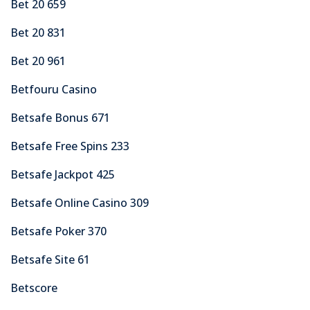
Bet 20 659
Bet 20 831
Bet 20 961
Betfouru Casino
Betsafe Bonus 671
Betsafe Free Spins 233
Betsafe Jackpot 425
Betsafe Online Casino 309
Betsafe Poker 370
Betsafe Site 61
Betscore