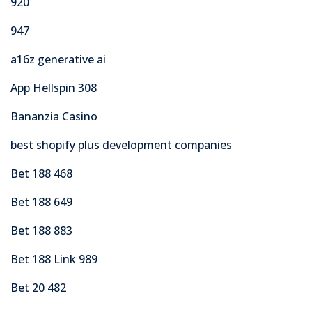
920
947
a16z generative ai
App Hellspin 308
Bananzia Casino
best shopify plus development companies
Bet 188 468
Bet 188 649
Bet 188 883
Bet 188 Link 989
Bet 20 482