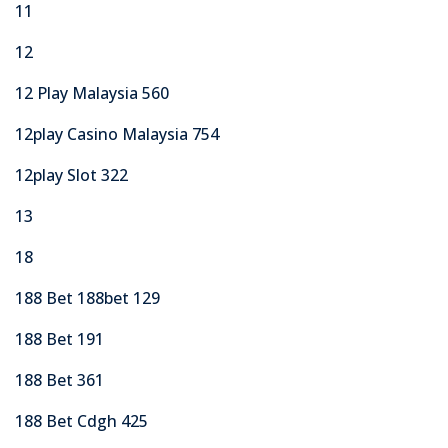
11
12
12 Play Malaysia 560
12play Casino Malaysia 754
12play Slot 322
13
18
188 Bet 188bet 129
188 Bet 191
188 Bet 361
188 Bet Cdgh 425