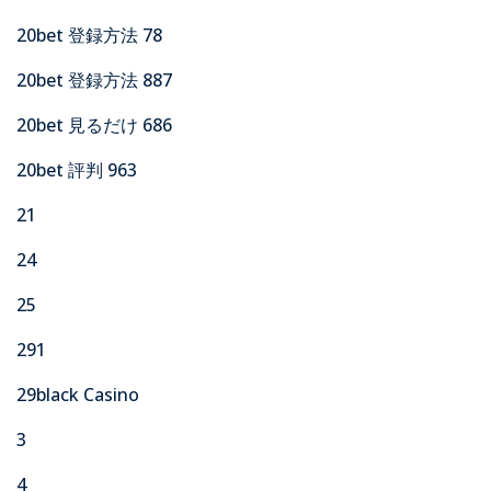
20bet 登録方法 78
20bet 登録方法 887
20bet 見るだけ 686
20bet 評判 963
21
24
25
291
29black Casino
3
4