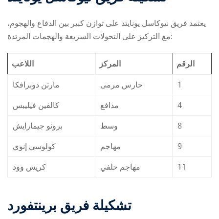
يعتمد فريق نيوكاسل يونايتد على توازن كبير بين الدفاع والهجوم،
مع التركيز على التحولات السريعة والهجمات المرتدة:
الرقم
المركز
اللاعب
مارتن دوبرافكا
حارس مرمى
1
كالفين فيليبس
مدافع
4
برونو جيمارايش
وسط
8
كولوسي إنوي
مهاجم
9
كريس وود
مهاجم خلفي
11
تشكيلة فريق برينتفورد