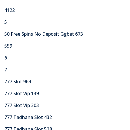
4122
5
50 Free Spins No Deposit Ggbet 673
559
6
7
777 Slot 969
777 Slot Vip 139
777 Slot Vip 303
777 Tadhana Slot 432
777 Tadhana Slot 528