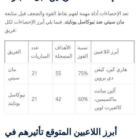
تعد الإحصاءات أداة مهمة لفهم نقاط القوة والضعف قبل متابعة
مان سيتي ضد نيوكاسل يونايتد
. فيما يلي أبرز الإحصاءات لكل
فريق:
نسبة
الأهداف
عدد
أبرز اللاعبين
الفريق
الفوز
المسجلة
المباريات
هاري كين، كيفن
مان
21
55
75%
دي بروين
سيتي
ألين سانت
نيوكاسل
21
42
60%
ماكسيمين،
يونايتد
كالفيرت لوين
أبرز اللاعبين المتوقع تأثيرهم في