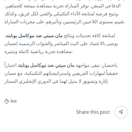
الدفاعي المتقن. توفر المباراة تجربة مشاهدة ممتعة للجماهير،
وتتيح فرصة لمتابعة الأداء التكتيكي والفني لكل فريق، وكذلك
تقييم مستوى اللاعبين الرئيسيين وتأثيرهم على مجريات المباراة.
،
مان سيتي ضد نيوكاسل يونايتد
لمتابعة كافة تحديثات ونتائج
يوصى بالاعتماد على البث المباشر والقنوات الرسمية لضمان
مشاهدة تجربة رياضية كاملة ومثيرة.
باختصار، تبقى مواجهة
مان سيتي ضد نيوكاسل يونايتد
اختباراً
حقيقياً لمهارات الفريقين واستراتيجياتهم التكتيكية، مع ضمان
إثارة وتشويق لا مثيل لهما في الدوري الإنجليزي الممتاز.
live
Share this post