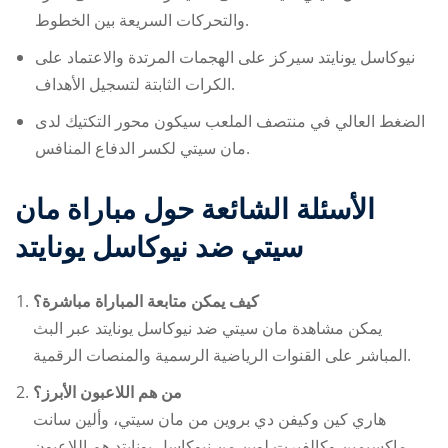
والتحركات السريعة بين الخطوط.
نيوكاسل يونايتد سيركز على الهجمات المرتدة والاعتماد على
الكرات الثابتة لتسجيل الأهداف.
الضغط العالي في منتصف الملعب سيكون محور التكتيك لدى
مان سيتي لكسر الدفاع المنافس.
الأسئلة الشائعة حول مباراة مان
سيتي ضد نيوكاسل يونايتد
كيف يمكن متابعة المباراة مباشرة؟
يمكن مشاهدة
مان سيتي ضد نيوكاسل يونايتد
عبر البث
المباشر على القنوات الرياضية الرسمية والمنصات الرقمية.
من هم اللاعبون الأبرز؟
هاري كين وكيفن دي بروين من مان سيتي، وألين سانت
ماكسيمين وكالفيرت لوين من نيوكاسل يونايتد هم اللاعبون