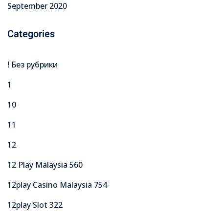
September 2020
Categories
! Без рубрики
1
10
11
12
12 Play Malaysia 560
12play Casino Malaysia 754
12play Slot 322