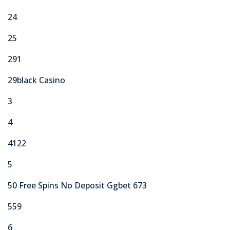
24
25
291
29black Casino
3
4
4122
5
50 Free Spins No Deposit Ggbet 673
559
6