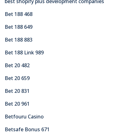
best shopify plus development companies
Bet 188 468
Bet 188 649
Bet 188 883
Bet 188 Link 989
Bet 20 482
Bet 20 659
Bet 20 831
Bet 20 961
Betfouru Casino
Betsafe Bonus 671