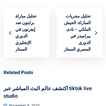
تحليل مجريات
تحليل مباراة
المباراة: الجيش
برايتون ضد
الملكي – نادى
إيفرتون في
بيراميدز في
الدوري
الدوري
الإنجليزي
المصري الممتاز
الممتاز
Related Posts
اكتشف عالم البث المباشر عبر tiktok live
studio
Posted
November 9, 2025