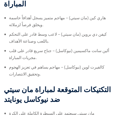
المباراة
هاري كين (مان سيتي) – مهاجم متميز يسجل أهدافاً حاسمة
ويخلق فرصاً لزملائه.
كيفن دي بروين (مان سيتي) – لاعب وسط قادر على التحكم
باللعب وصناعة الأهداف.
ألين سانت ماكسيمين (نيوكاسل) – جناح سريع قادر على قلب
مجريات المباراة.
كالفيرت لوين (نيوكاسل) – مهاجم يساهم في تعزيز الهجوم
وتحقيق الانتصارات.
التكتيكات المتوقعة لمباراة مان سيتي
ضد نيوكاسل يونايتد
مان سيتي سيعتمد على السيطرة الكاملة على الكرة