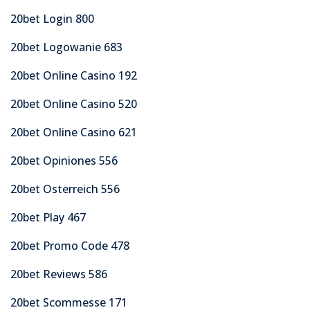
20bet Login 800
20bet Logowanie 683
20bet Online Casino 192
20bet Online Casino 520
20bet Online Casino 621
20bet Opiniones 556
20bet Osterreich 556
20bet Play 467
20bet Promo Code 478
20bet Reviews 586
20bet Scommesse 171