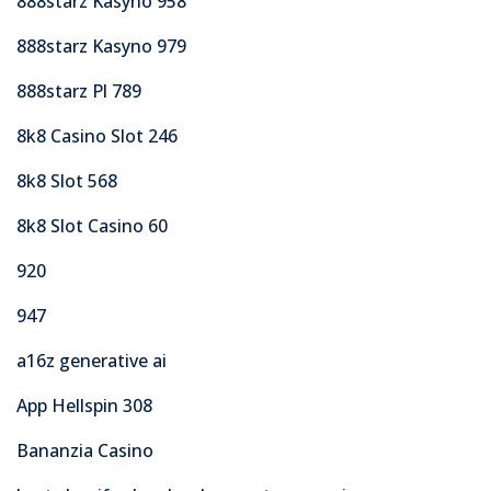
888starz Kasyno 958
888starz Kasyno 979
888starz Pl 789
8k8 Casino Slot 246
8k8 Slot 568
8k8 Slot Casino 60
920
947
a16z generative ai
App Hellspin 308
Bananzia Casino