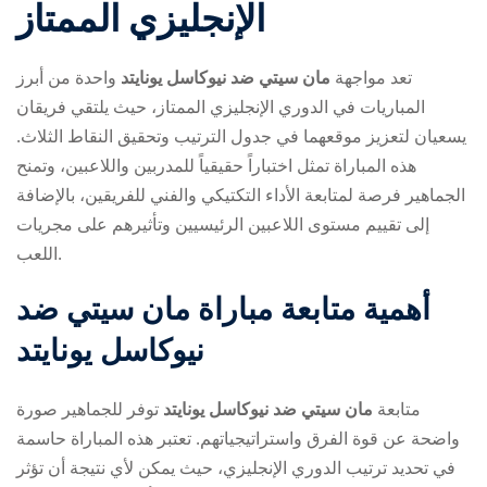
الإنجليزي الممتاز
تعد مواجهة
مان سيتي ضد نيوكاسل يونايتد
واحدة من أبرز
المباريات في الدوري الإنجليزي الممتاز، حيث يلتقي فريقان
يسعيان لتعزيز موقعهما في جدول الترتيب وتحقيق النقاط الثلاث.
هذه المباراة تمثل اختباراً حقيقياً للمدربين واللاعبين، وتمنح
ry
الجماهير فرصة لمتابعة الأداء التكتيكي والفني للفريقين، بالإضافة
إلى تقييم مستوى اللاعبين الرئيسيين وتأثيرهم على مجريات
اللعب.
أهمية متابعة مباراة مان سيتي ضد
نيوكاسل يونايتد
متابعة
مان سيتي ضد نيوكاسل يونايتد
توفر للجماهير صورة
واضحة عن قوة الفرق واستراتيجياتهم. تعتبر هذه المباراة حاسمة
في تحديد ترتيب الدوري الإنجليزي، حيث يمكن لأي نتيجة أن تؤثر