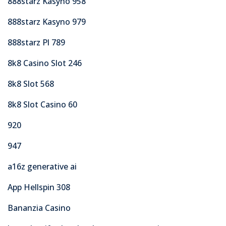
888starz Kasyno 958
888starz Kasyno 979
888starz Pl 789
8k8 Casino Slot 246
8k8 Slot 568
8k8 Slot Casino 60
920
947
a16z generative ai
App Hellspin 308
Bananzia Casino