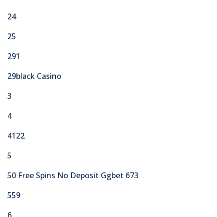
24
25
291
29black Casino
3
4
4122
5
50 Free Spins No Deposit Ggbet 673
559
6