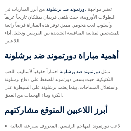
تعتبر مواجهة
دورتموند ضد برشلونة
من أبرز المباريات في
البطولات الأوروبية، حيث يلتقي فريقان يمتلكان تاريخاً عريقاً
وأسلوب لعب هجومي مميز. توفر هذه المباراة فرصاً رائعة
للمشجعين لمتابعة المنافسة الشديدة بين الفريقين وتحليل أداء
اللاعبين.
ry
أهمية مباراة دورتموند ضد برشلونة
تمثل
دورتموند ضد برشلونة
اختباراً حقيقياً لأساليب اللعب
التكتيكية، حيث يسعى دورتموند للضغط على دفاع برشلونة
واستغلال المساحات، بينما يعتمد برشلونة على السيطرة على
الكرة وبناء الهجمات من العمق.
أبرز اللاعبين المتوقع مشاركتهم
لاعب دورتموند المهاجم الرئيسي، المعروف بسرعته العالية