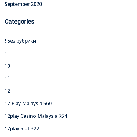
September 2020
Categories
! Без рубрики
1
10
11
12
12 Play Malaysia 560
12play Casino Malaysia 754
12play Slot 322