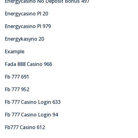
Energycasino No Deposit Bonus 497
Energycasino Pl 20
Energycasino Pl 979
Energykasyno 20
Example
Fada 888 Casino 966
Fb 777 691
Fb 777 952
Fb 777 Casino Login 633
Fb 777 Casino Login 94
Fb777 Casino 612