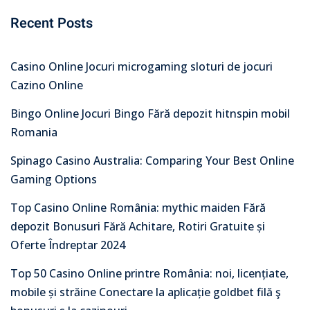
Recent Posts
Casino Online Jocuri microgaming sloturi de jocuri
Cazino Online
Bingo Online Jocuri Bingo Fără depozit hitnspin mobil
Romania
Spinago Casino Australia: Comparing Your Best Online
Gaming Options
Top Casino Online România: mythic maiden Fără
depozit Bonusuri Fără Achitare, Rotiri Gratuite și
Oferte Îndreptar 2024
Top 50 Casino Online printre România: noi, licențiate,
mobile și străine Conectare la aplicație goldbet filă ş