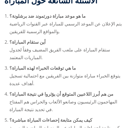
الأسئلة الشائعة حول المباراة
ما هو موعد مباراة دورتموند ضد برشلونة؟
يتم الإعلان عن الموعد الرسمي للمباراة عبر القنوات الرياضية
والمواقع الرسمية للفريقين.
أين ستقام المباراة؟
ستقام المباراة على ملعب الفريق المضيف وفقاً لجدول
المباريات المعتمد.
ما هي توقعات الخبراء لهذه المباراة؟
يتوقع الخبراء مباراة متوازنة بين الفريقين مع احتمالية تسجيل
أهداف عديدة.
من هم أبرز اللاعبين المتوقع أن يؤثروا في نتيجة المباراة؟
المهاجمون الرئيسيون وصانعو الألعاب والحراس هم المفتاح
في تحديد نتيجة المباراة.
كيف يمكن متابعة إحصاءات المباراة مباشرة؟
يمكن متابعة إحصاءات المباراة عبر المنصات الرياضية الرسمية