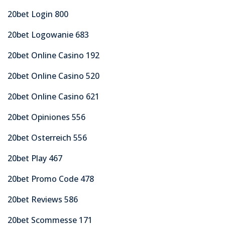
20bet Login 800
20bet Logowanie 683
20bet Online Casino 192
20bet Online Casino 520
20bet Online Casino 621
20bet Opiniones 556
20bet Osterreich 556
20bet Play 467
20bet Promo Code 478
20bet Reviews 586
20bet Scommesse 171