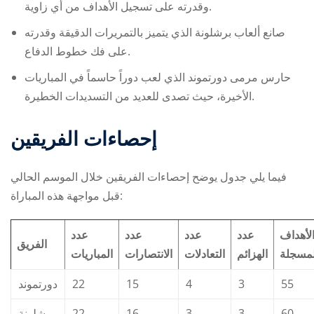
وقدرته على تسجيل الأهداف من أي زاوية.
صانع ألعاب برشلونة الذي يتميز بالتمريرات الدقيقة وقدرته
على فك خطوط الدفاع.
حارس مرمى دورتموند الذي لعب دوراً حاسماً في المباريات
الأخيرة، حيث تصدى للعديد من التسديدات الخطيرة.
إحصاءات الفريقين
فيما يلي جدول يوضح إحصاءات الفريقين خلال الموسم الحالي
قبل مواجهة هذه المباراة:
لأهداف
عدد
عدد
عدد
عدد
الفريق
لمسجلة
الهزائم
التعادلات
الانتصارات
المباريات
دورتموند
22
15
4
3
55
برشلونة
22
16
3
3
60