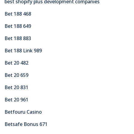
best shopify plus development companies
Bet 188 468
Bet 188 649
Bet 188 883
Bet 188 Link 989
Bet 20 482
Bet 20 659
Bet 20 831
Bet 20 961
Betfouru Casino
Betsafe Bonus 671