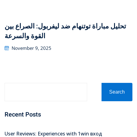
on
تحليل مباراة توتنهام ضد ليفربول: الصراع بين
القوة والسرعة
Posted
November 9, 2025
on
Search
Recent Posts
User Reviews: Experiences with 1win вход