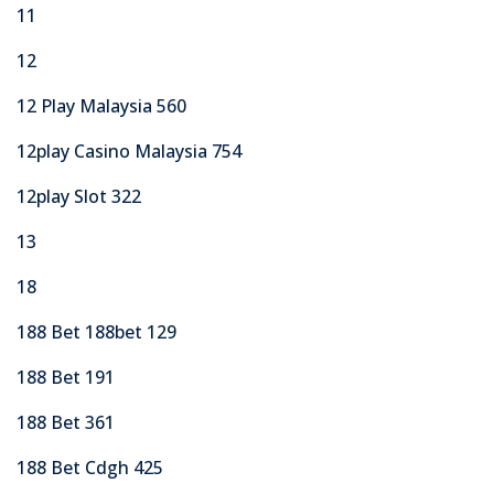
11
12
12 Play Malaysia 560
12play Casino Malaysia 754
12play Slot 322
13
18
188 Bet 188bet 129
188 Bet 191
188 Bet 361
188 Bet Cdgh 425