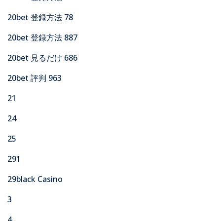
20bet 登録方法 78
20bet 登録方法 887
20bet 見るだけ 686
20bet 評判 963
21
24
25
291
29black Casino
3
4