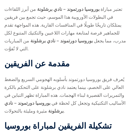
تعتبر مباراة
بوروسيا دورتموند – نادي برشلونة
من أبرز اللقاءات
في البطولات الأوروبية هذا الموسم، حيث تجمع بين فريقين
يمتلكان تاريخًا طويلًا في المنافسات القارية. هذه المواجهة تقدم
للجماهير فرصة لمتابعة مهارات اللاعبين والتكتيك المتنوع لكل
مدرب، مما يجعل
بوروسيا دورتموند – نادي برشلونة
من المباريات
التي لا تُفوَّت.
ry
مقدمة عن الفريقين
يُعرف فريق بوروسيا دورتموند بأسلوبه الهجومي السريع والضغط
العالي على الخصم، بينما يعتمد نادي برشلونة على التحكم بالكرة
والتمريرات القصيرة لبناء الهجمات. هذه المباراة تظهر التباين في
الأساليب التكتيكية وتجعل كل لحظة في
بوروسيا دورتموند – نادي
مثيرة ومليئة بالتحولات.
برشلونة
تشكيلة الفريقين لمباراة
بوروسيا