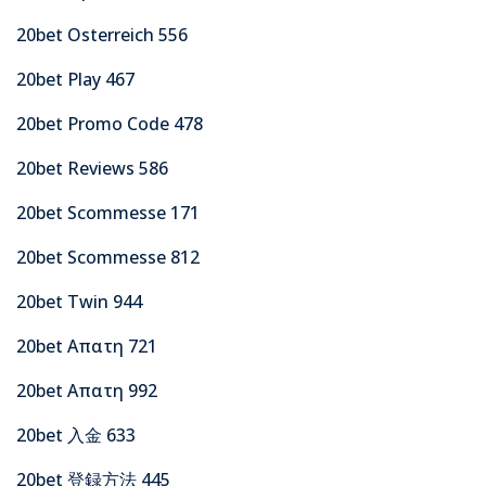
20bet Osterreich 556
20bet Play 467
20bet Promo Code 478
20bet Reviews 586
20bet Scommesse 171
20bet Scommesse 812
20bet Twin 944
20bet Απατη 721
20bet Απατη 992
20bet 入金 633
20bet 登録方法 445