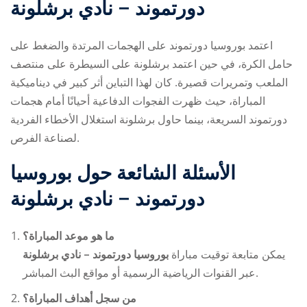
دورتموند – نادي برشلونة
اعتمد بوروسيا دورتموند على الهجمات المرتدة والضغط على
حامل الكرة، في حين اعتمد برشلونة على السيطرة على منتصف
الملعب وتمريرات قصيرة. كان لهذا التباين أثر كبير في ديناميكية
المباراة، حيث ظهرت الفجوات الدفاعية أحيانًا أمام هجمات
دورتموند السريعة، بينما حاول برشلونة استغلال الأخطاء الفردية
لصناعة الفرص.
الأسئلة الشائعة حول
بوروسيا
دورتموند – نادي برشلونة
ما هو موعد المباراة؟
يمكن متابعة توقيت مباراة
بوروسيا دورتموند – نادي برشلونة
عبر القنوات الرياضية الرسمية أو مواقع البث المباشر.
من سجل أهداف المباراة؟