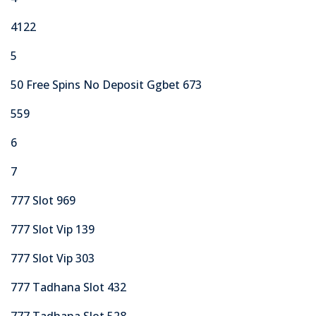
4122
5
50 Free Spins No Deposit Ggbet 673
559
6
7
777 Slot 969
777 Slot Vip 139
777 Slot Vip 303
777 Tadhana Slot 432
777 Tadhana Slot 528