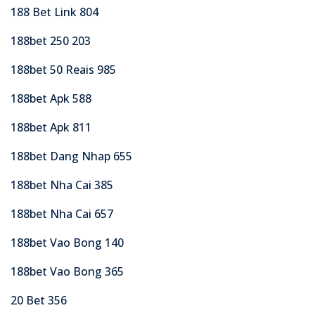
188 Bet Link 804
188bet 250 203
188bet 50 Reais 985
188bet Apk 588
188bet Apk 811
188bet Dang Nhap 655
188bet Nha Cai 385
188bet Nha Cai 657
188bet Vao Bong 140
188bet Vao Bong 365
20 Bet 356