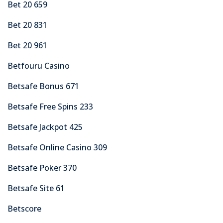
Bet 20 659
Bet 20 831
Bet 20 961
Betfouru Casino
Betsafe Bonus 671
Betsafe Free Spins 233
Betsafe Jackpot 425
Betsafe Online Casino 309
Betsafe Poker 370
Betsafe Site 61
Betscore