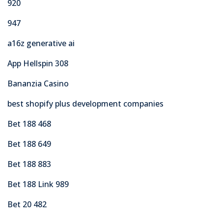
920
947
a16z generative ai
App Hellspin 308
Bananzia Casino
best shopify plus development companies
Bet 188 468
Bet 188 649
Bet 188 883
Bet 188 Link 989
Bet 20 482