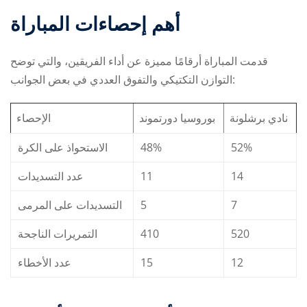
أهم إحصاءات المباراة
قدمت المباراة أرقامًا مميزة عن أداء الفريقين، والتي توضح
التوازن التكتيكي والتفوق العددي في بعض الجوانب:
نادي برشلونة
بوروسيا دورتموند
الإحصاء
الاستحواذ على الكرة
48%
52%
عدد التسديدات
11
14
التسديدات على المرمى
5
7
التمريرات الناجحة
410
520
عدد الأخطاء
15
12