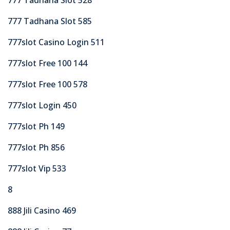
777 Tadhana Slot 585
777slot Casino Login 511
777slot Free 100 144
777slot Free 100 578
777slot Login 450
777slot Ph 149
777slot Ph 856
777slot Vip 533
8
888 Jili Casino 469