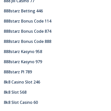
888 Jili Casino 77
888starz Betting 446
888starz Bonus Code 114
888starz Bonus Code 874
888starz Bonus Code 888
888starz Kasyno 958
888starz Kasyno 979
888starz Pl 789
8k8 Casino Slot 246
8k8 Slot 568
8k8 Slot Casino 60