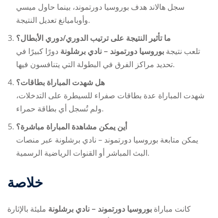
سجل هالاند هدف بوروسيا دورتموند، بينما حاول ميسي
وأوباميانغ تعديل النتيجة.
ما تأثير النتيجة على ترتيب الدوري/دوري الأبطال؟
تلعب نتيجة
بوروسيا دورتموند – نادي برشلونة
دورًا كبيرًا في
تحديد مراكز الفرق في البطولة التي يتنافسون فيها.
هل شهدت المباراة بطاقات؟
شهدت المباراة عدة بطاقات صفراء للسيطرة على التدخلات،
ولم تُسجل أي بطاقة حمراء.
أين يمكن مشاهدة المباراة مباشرة؟
يمكن متابعة
بوروسيا دورتموند – نادي برشلونة
عبر منصات
البث المباشر أو القنوات الرياضية الرسمية.
خلاصة
كانت مباراة
بوروسيا دورتموند – نادي برشلونة
مليئة بالإثارة