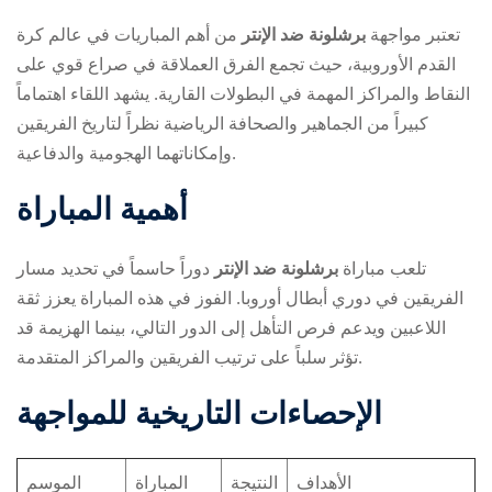
تعتبر مواجهة
برشلونة ضد الإنتر
من أهم المباريات في عالم كرة
القدم الأوروبية، حيث تجمع الفرق العملاقة في صراع قوي على
النقاط والمراكز المهمة في البطولات القارية. يشهد اللقاء اهتماماً
كبيراً من الجماهير والصحافة الرياضية نظراً لتاريخ الفريقين
وإمكاناتهما الهجومية والدفاعية.
ry
أهمية المباراة
تلعب مباراة
برشلونة ضد الإنتر
دوراً حاسماً في تحديد مسار
الفريقين في دوري أبطال أوروبا. الفوز في هذه المباراة يعزز ثقة
اللاعبين ويدعم فرص التأهل إلى الدور التالي، بينما الهزيمة قد
تؤثر سلباً على ترتيب الفريقين والمراكز المتقدمة.
الإحصاءات التاريخية للمواجهة
الأهداف
النتيجة
المباراة
الموسم