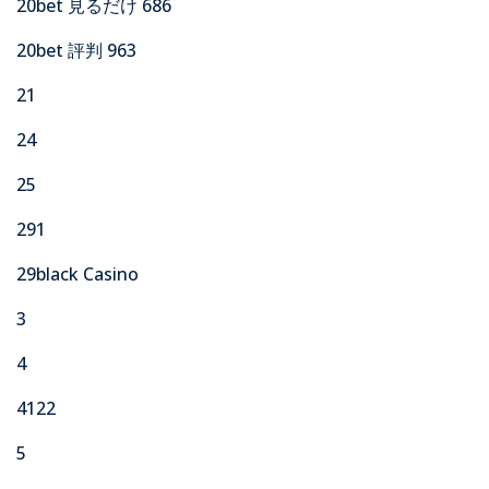
20bet 見るだけ 686
20bet 評判 963
21
24
25
291
29black Casino
3
4
4122
5