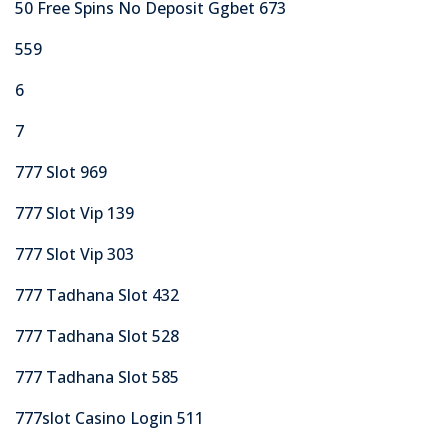
50 Free Spins No Deposit Ggbet 673
559
6
7
777 Slot 969
777 Slot Vip 139
777 Slot Vip 303
777 Tadhana Slot 432
777 Tadhana Slot 528
777 Tadhana Slot 585
777slot Casino Login 511