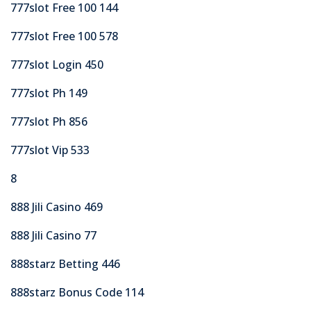
777slot Free 100 144
777slot Free 100 578
777slot Login 450
777slot Ph 149
777slot Ph 856
777slot Vip 533
8
888 Jili Casino 469
888 Jili Casino 77
888starz Betting 446
888starz Bonus Code 114