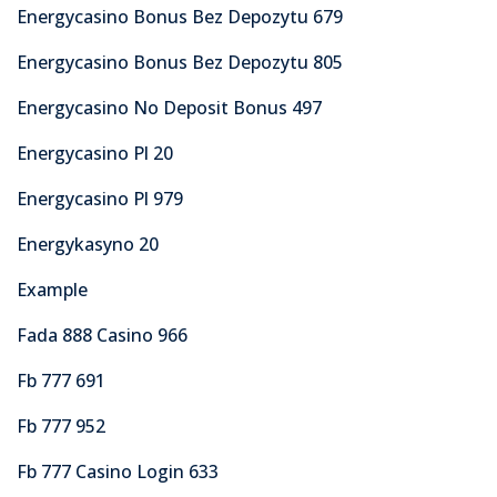
Energycasino Bonus Bez Depozytu 679
Energycasino Bonus Bez Depozytu 805
Energycasino No Deposit Bonus 497
Energycasino Pl 20
Energycasino Pl 979
Energykasyno 20
Example
Fada 888 Casino 966
Fb 777 691
Fb 777 952
Fb 777 Casino Login 633