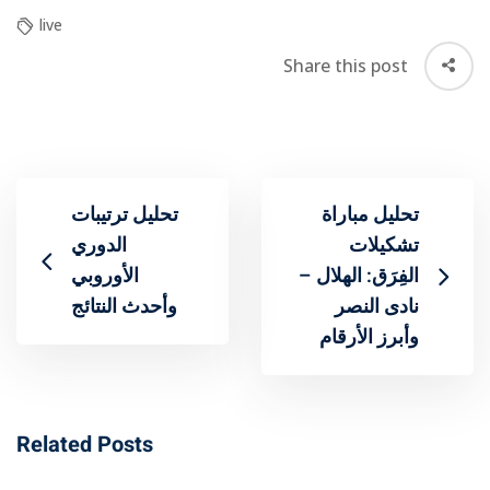
live
Share this post
تحليل مباراة
تحليل ترتيبات
تشكيلات
الدوري
الفِرَق: الهلال –
الأوروبي
نادى النصر
وأحدث النتائج
وأبرز الأرقام
Related Posts