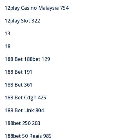
12play Casino Malaysia 754
12play Slot 322
13
18
188 Bet 188bet 129
188 Bet 191
188 Bet 361
188 Bet Cdgh 425
188 Bet Link 804
188bet 250 203
188bet 50 Reais 985