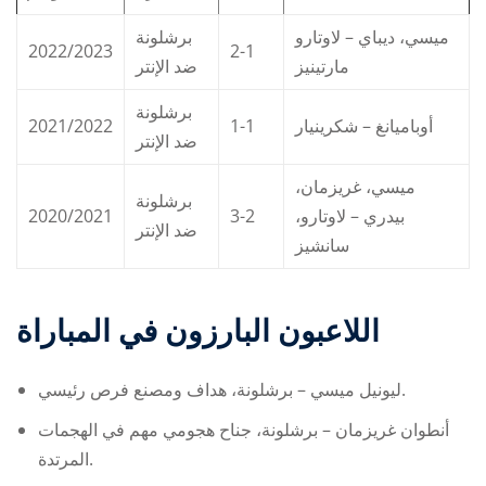
ميسي، ديباي – لاوتارو
برشلونة
2022/2023
2-1
مارتينيز
ضد الإنتر
برشلونة
2021/2022
1-1
أوباميانغ – شكرينيار
ضد الإنتر
ميسي، غريزمان،
برشلونة
2020/2021
3-2
بيدري – لاوتارو،
ضد الإنتر
سانشيز
اللاعبون البارزون في المباراة
ليونيل ميسي – برشلونة، هداف ومصنع فرص رئيسي.
أنطوان غريزمان – برشلونة، جناح هجومي مهم في الهجمات
المرتدة.