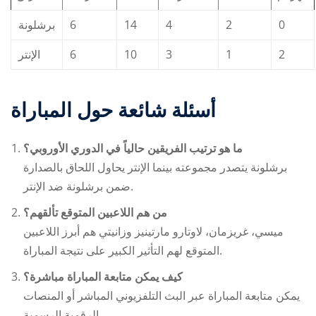
برشلونة
6
14
4
2
0
الإنتر
6
10
3
1
2
أسئلة شائعة حول المباراة
ما هو ترتيب الفريقين حالياً في الدوري الأوروبي؟
برشلونة يتصدر مجموعته بينما الإنتر يحاول اللحاق بالصدارة
برشلونة ضد الإنتر
ضمن
.
من هم اللاعبين المتوقع تألقهم؟
ميسي، غريزمان، لاوتارو مارتينيز وزانيتي هم أبرز اللاعبين
المتوقع لهم التأثير الكبير على نتيجة المباراة.
كيف يمكن متابعة المباراة مباشرة؟
يمكن متابعة المباراة عبر البث التلفزيوني المباشر أو المنصات
الرقمية الرسمية.