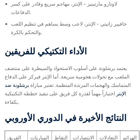
لاوتارو مارتينيز – الإنتر، مهاجم سريع وقادر على كسر
الدفاعات.
خافيير زانيتي – الإنتر، لاعب وسط يساهم في تنظيم اللعب
والتحكم بالكرة.
الأداء التكتيكي للفريقين
يعتمد برشلونة على أسلوب الاستحواذ والسيطرة على منتصف
الملعب مع تحولات هجومية سريعة. أما الإنتر فيركز على الدفاع
المتماسك والهجمات المرتدة المنظمة. تعتبر مباراة
برشلونة ضد
الإنتر
اختباراً مهماً لقدرة كل فريق على تنفيذ خططه التكتيكية
بكفاءة.
النتائج الأخيرة في الدوري الأوروبي
الهزائم
التعادلات
الانتصارات
النقاط
المباريات
الفريق