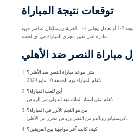
توقعات نتيجة المباراة
يتوقع العديد من الخبراء أن تنتهي المباراة بنتيجة متقاربة، ربما بفوز النصر بنتيجة 2-1 أو تعادل إيجابي 1-1. الفريقان يمتلكان عناصر قوية
قادرة على تغيير مجرى المباراة في أي لحظة.
 مباراة النصر ضد الأهلي
متى موعد مباراة النصر ضد الأهلي؟
تُقام المباراة يوم الجمعة 10 مايو 2024.
أين تُلعب المباراة؟
تُقام على استاد الملك فهد الدولي في الرياض.
من هو النجم الأبرز في المباراة؟
كريستيانو رونالدو من النصر ورياض محرز من الأهلي.
كيف كانت آخر مواجهة بين الفريقين؟