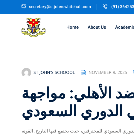
Skip
secretary@stjohnswhitehall.com
(91) 36425
to
content
Home
About Us
Academi
ST JOHN'S SCHOOOL
NOVEMBER 9, 2025
ضد الأهلي: مواجهة
في الدوري السعودي
دوري السعودي للمحترفين، حيث يجتمع فيها التاريخ، القوة