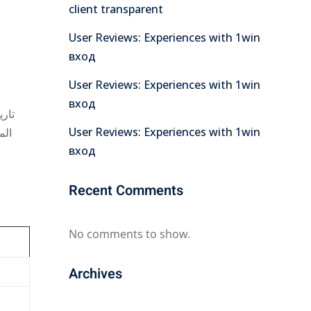
client transparent
User Reviews: Experiences with 1win
вход
User Reviews: Experiences with 1win
вход
تار
User Reviews: Experiences with 1win
الم
вход
Recent Comments
No comments to show.
Archives