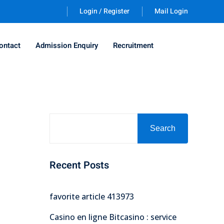
Login / Register
Mail Login
ontact
Admission Enquiry
Recruitment
Search
Recent Posts
favorite article 413973
Casino en ligne Bitcasino : service