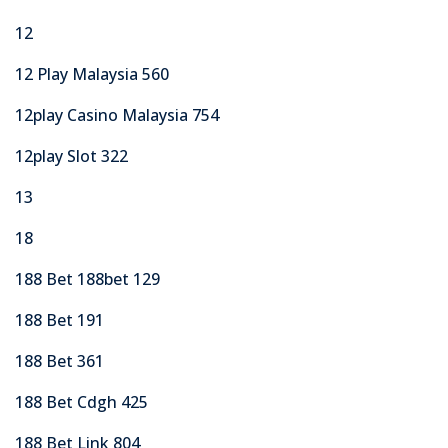
12
12 Play Malaysia 560
12play Casino Malaysia 754
12play Slot 322
13
18
188 Bet 188bet 129
188 Bet 191
188 Bet 361
188 Bet Cdgh 425
188 Bet Link 804