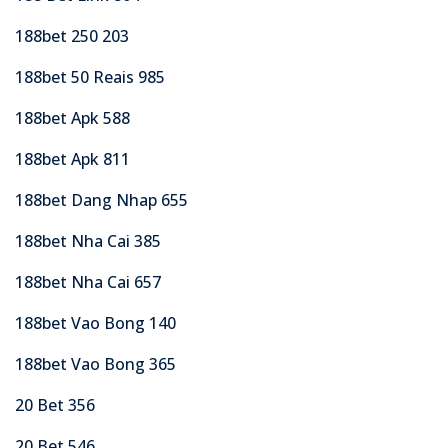
188bet 250 203
188bet 50 Reais 985
188bet Apk 588
188bet Apk 811
188bet Dang Nhap 655
188bet Nha Cai 385
188bet Nha Cai 657
188bet Vao Bong 140
188bet Vao Bong 365
20 Bet 356
20 Bet 546