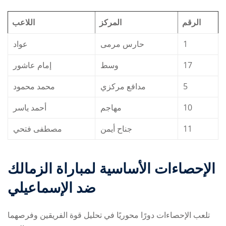
الرقم
المركز
اللاعب
عواد
حارس مرمى
1
إمام عاشور
وسط
17
محمد محمود
مدافع مركزي
5
أحمد ياسر
مهاجم
10
مصطفى فتحي
جناح أيمن
11
الإحصاءات الأساسية لمباراة
الزمالك
ضد الإسماعيلي
تلعب الإحصاءات دورًا محوريًا في تحليل قوة الفريقين وفرصهما