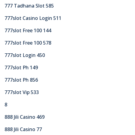
777 Tadhana Slot 585
777slot Casino Login 511
777slot Free 100 144
777slot Free 100 578
777slot Login 450
777slot Ph 149
777slot Ph 856
777slot Vip 533
8
888 Jili Casino 469
888 Jili Casino 77