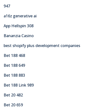
947
a16z generative ai
App Hellspin 308
Bananzia Casino
best shopify plus development companies
Bet 188 468
Bet 188 649
Bet 188 883
Bet 188 Link 989
Bet 20 482
Bet 20 659