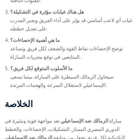
للقنوات الناقلة.
هل هناك غيابات مؤثرة في التشكيلة؟
غياب أي لاعب أساسي قد يؤثر على أداء الفريق ويجبر المدرب
على تعديل خططه.
ما هي أهمية الإحصاءات؟
توضح الإحصاءات نقاط القوة والضعف لكل فريق وتساعد
المتابعين في توقع مجريات المباراة.
ما الأسلوب المتوقع لكل فريق؟
سيحاول الزمالك السيطرة على المباراة، بينما يسعى
الإسماعيلي لاستغلال السرعة والهجمات المرتدة.
الخلاصة
مباراة
الزمالك ضد الإسماعيلي
تعد مواجهة قوية ومثيرة في
الدوري المصري الممتاز. التشكيلات، الإحصاءات، والخطط
التكتيكية لكل فريق تجعل من متابعة
الزمالك ضد الإسماعيلي