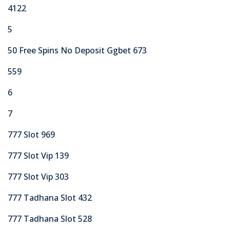
4122
5
50 Free Spins No Deposit Ggbet 673
559
6
7
777 Slot 969
777 Slot Vip 139
777 Slot Vip 303
777 Tadhana Slot 432
777 Tadhana Slot 528