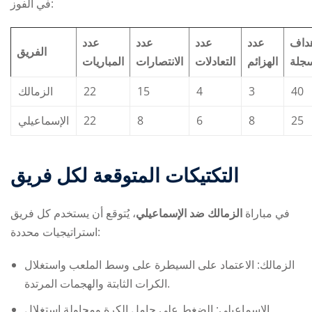
في الفوز:
هداف
عدد
عدد
عدد
عدد
الفريق
سجلة
الهزائم
التعادلات
الانتصارات
المباريات
الزمالك
22
15
4
3
40
الإسماعيلي
22
8
6
8
25
التكتيكات المتوقعة لكل فريق
في مباراة
الزمالك ضد الإسماعيلي
، يُتوقع أن يستخدم كل فريق
استراتيجيات محددة:
الزمالك: الاعتماد على السيطرة على وسط الملعب واستغلال
الكرات الثابتة والهجمات المرتدة.
الإسماعيلي: الضغط على حامل الكرة ومحاولة استغلال