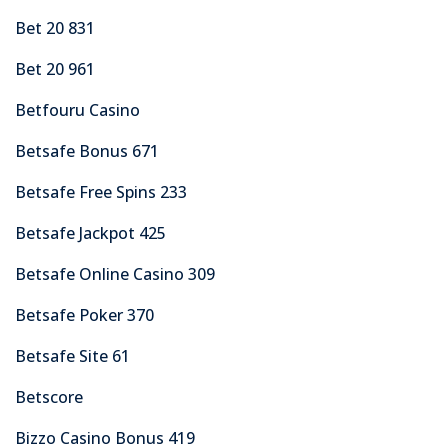
Bet 20 831
Bet 20 961
Betfouru Casino
Betsafe Bonus 671
Betsafe Free Spins 233
Betsafe Jackpot 425
Betsafe Online Casino 309
Betsafe Poker 370
Betsafe Site 61
Betscore
Bizzo Casino Bonus 419