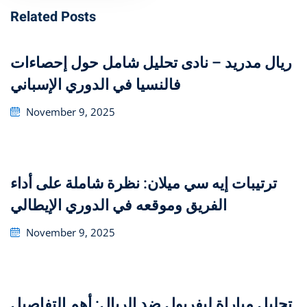
Related Posts
تحليل شامل حول إحصاءات ‎ريال مدريد – نادى
فالنسيا في الدوري الإسباني
Posted
November 9, 2025
on
ترتيبات إيه سي ميلان: نظرة شاملة على أداء
الفريق وموقعه في الدوري الإيطالي
Posted
November 9, 2025
on
تحليل مباراة ليفربول ضد الريال: أهم التفاصيل