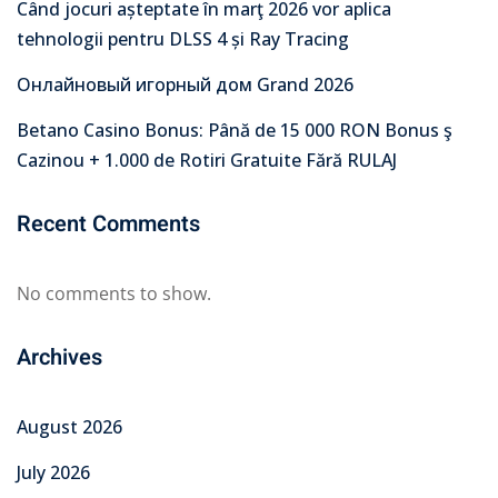
Când jocuri așteptate în marţ 2026 vor aplica
tehnologii pentru DLSS 4 și Ray Tracing
Онлайновый игорный дом Grand 2026
Betano Casino Bonus: Până de 15 000 RON Bonus ş
Cazinou + 1.000 de Rotiri Gratuite Fără RULAJ
Recent Comments
No comments to show.
Archives
August 2026
July 2026