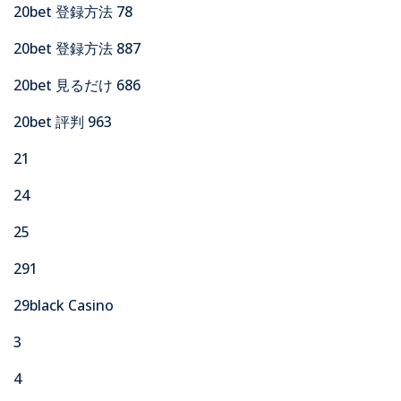
20bet 登録方法 78
20bet 登録方法 887
20bet 見るだけ 686
20bet 評判 963
21
24
25
291
29black Casino
3
4