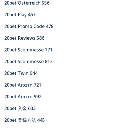
20bet Osterreich 556
20bet Play 467
20bet Promo Code 478
20bet Reviews 586
20bet Scommesse 171
20bet Scommesse 812
20bet Twin 944
20bet Απατη 721
20bet Απατη 992
20bet 入金 633
20bet 登録方法 445