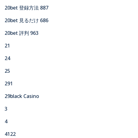
20bet 登録方法 887
20bet 見るだけ 686
20bet 評判 963
21
24
25
291
29black Casino
3
4
4122