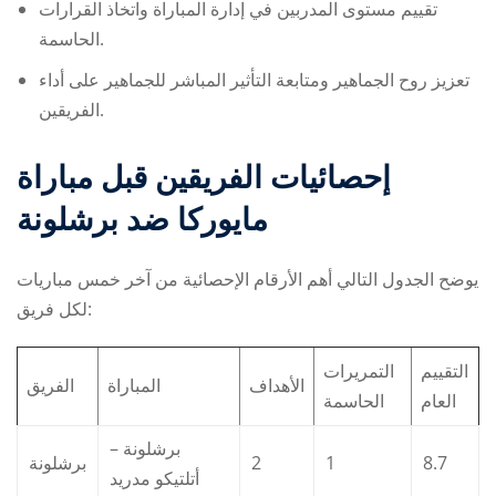
تقييم مستوى المدربين في إدارة المباراة واتخاذ القرارات
الحاسمة.
تعزيز روح الجماهير ومتابعة التأثير المباشر للجماهير على أداء
الفريقين.
إحصائيات الفريقين قبل مباراة
مايوركا ضد برشلونة
يوضح الجدول التالي أهم الأرقام الإحصائية من آخر خمس مباريات
لكل فريق:
التقييم
التمريرات
الأهداف
المباراة
الفريق
العام
الحاسمة
برشلونة –
برشلونة
2
1
8.7
أتلتيكو مدريد