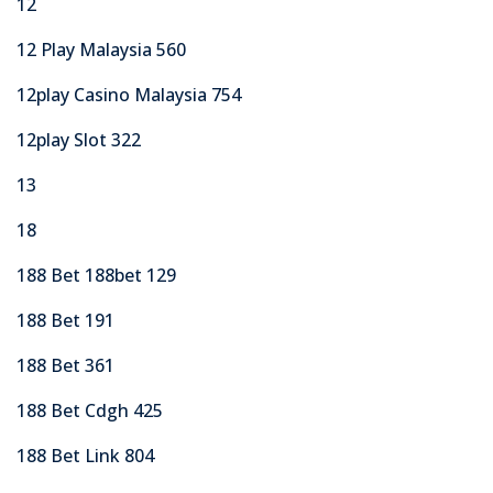
12
12 Play Malaysia 560
12play Casino Malaysia 754
12play Slot 322
13
18
188 Bet 188bet 129
188 Bet 191
188 Bet 361
188 Bet Cdgh 425
188 Bet Link 804