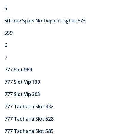
5
50 Free Spins No Deposit Ggbet 673
559
6
7
777 Slot 969
777 Slot Vip 139
777 Slot Vip 303
777 Tadhana Slot 432
777 Tadhana Slot 528
777 Tadhana Slot 585