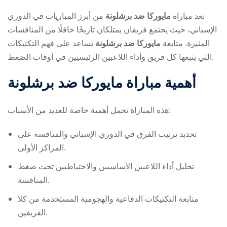
تعد مباراة
مايوركا ضد برشلونة
من أبرز المباريات في الدوري
الإسباني، حيث يجتمع فريقان يمتلكان تاريخًا حافلًا من المنافسات
المثيرة. متابعة
مايوركا ضد برشلونة
تساعد على فهم التكتيكات
التي يتبعها كل فريق وأداء اللاعبين الرئيسيين في أوقات الضغط.
أهمية مباراة
مايوركا ضد برشلونة
ry
هذه المباراة تحمل أهمية خاصة للعديد من الأسباب:
تحديد ترتيب الفرق في الدوري الإسباني والمنافسة على
المراكز الأولى.
تحليل أداء اللاعبين الأساسيين والاحتياطيين تحت ضغط
المنافسة.
متابعة التكتيكات الدفاعية والهجومية المستخدمة من كلا
الفريقين.