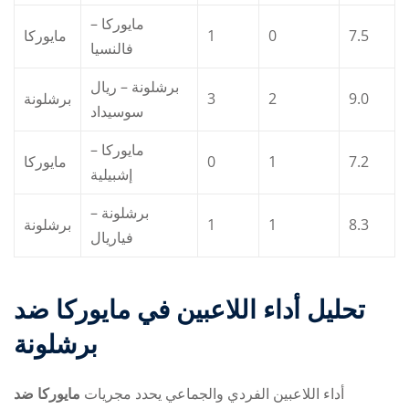
مايوركا –
مايوركا
1
0
7.5
فالنسيا
برشلونة – ريال
برشلونة
3
2
9.0
سوسيداد
مايوركا –
مايوركا
0
1
7.2
إشبيلية
برشلونة –
برشلونة
1
1
8.3
فياريال
تحليل أداء اللاعبين في
مايوركا ضد
برشلونة
أداء اللاعبين الفردي والجماعي يحدد مجريات
مايوركا ضد