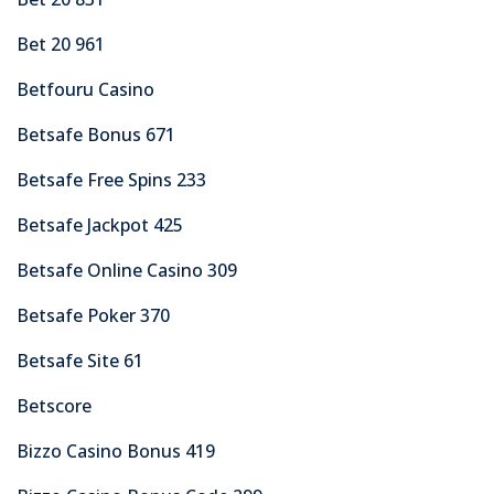
Bet 20 961
Betfouru Casino
Betsafe Bonus 671
Betsafe Free Spins 233
Betsafe Jackpot 425
Betsafe Online Casino 309
Betsafe Poker 370
Betsafe Site 61
Betscore
Bizzo Casino Bonus 419