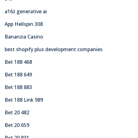
a16z generative ai
App Hellspin 308
Bananzia Casino
best shopify plus development companies
Bet 188 468
Bet 188 649
Bet 188 883
Bet 188 Link 989
Bet 20 482
Bet 20 659
Bet 20 831