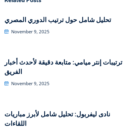
Related Posts
تحليل شامل حول ترتيب الدوري المصري
Posted
November 9, 2025
on
ترتيبات إنتر ميامي: متابعة دقيقة لأحدث أخبار
الفريق
Posted
November 9, 2025
on
مباريات ‎نادى ليفربول: تحليل شامل لأبرز
اللقاءات