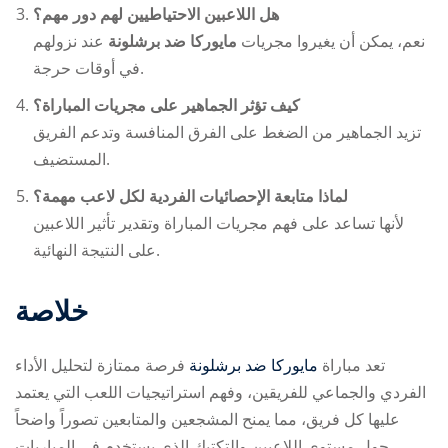
هل اللاعبين الاحتياطيين لهم دور مهم؟
نعم، يمكن أن يغيروا مجريات
مايوركا ضد برشلونة
عند نزولهم
في أوقات حرجة.
كيف تؤثر الجماهير على مجريات المباراة؟
تزيد الجماهير من الضغط على الفرق المنافسة وتدعم الفريق
المستضيف.
لماذا متابعة الإحصائيات الفردية لكل لاعب مهمة؟
لأنها تساعد على فهم مجريات المباراة وتقدير تأثير اللاعبين
على النتيجة النهائية.
خلاصة
تعد مباراة
مايوركا ضد برشلونة
فرصة ممتازة لتحليل الأداء
الفردي والجماعي للفريقين، وفهم استراتيجيات اللعب التي يعتمد
عليها كل فريق، مما يمنح المشجعين والمتابعين تصوراً واضحاً
حول مستوى اللاعبين والتكتيك الذي يستخدم في المباريات