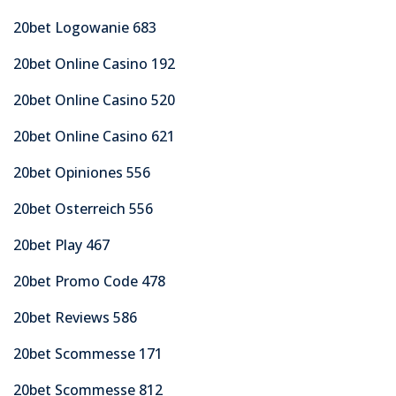
20bet Logowanie 683
20bet Online Casino 192
20bet Online Casino 520
20bet Online Casino 621
20bet Opiniones 556
20bet Osterreich 556
20bet Play 467
20bet Promo Code 478
20bet Reviews 586
20bet Scommesse 171
20bet Scommesse 812