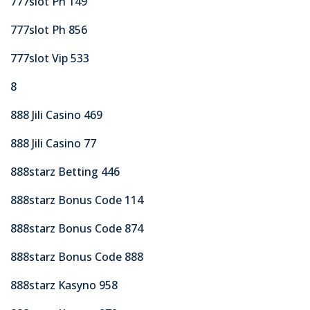
777slot Ph 149
777slot Ph 856
777slot Vip 533
8
888 Jili Casino 469
888 Jili Casino 77
888starz Betting 446
888starz Bonus Code 114
888starz Bonus Code 874
888starz Bonus Code 888
888starz Kasyno 958