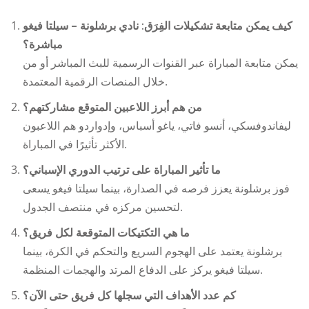
كيف يمكن متابعة
تشكيلات الفِرَق: نادي برشلونة – سيلتا فيغو
مباشرة؟
يمكن متابعة المباراة عبر القنوات الرسمية للبث المباشر أو من
خلال المنصات الرقمية المعتمدة.
من هم أبرز اللاعبين المتوقع مشاركتهم؟
ليفاندوفسكي، أنسو فاتي، ياغو أسباس، وإدواردو هم اللاعبون
الأكثر تأثيرًا في المباراة.
ما تأثير المباراة على ترتيب الدوري الإسباني؟
فوز برشلونة يعزز فرصه في الصدارة، بينما سيلتا فيغو يسعى
لتحسين مركزه في منتصف الجدول.
ما هي التكتيكات المتوقعة لكل فريق؟
برشلونة يعتمد على الهجوم السريع والتحكم في الكرة، بينما
سيلتا فيغو يركز على الدفاع المرتد والهجمات المنظمة.
كم عدد الأهداف التي سجلها كل فريق حتى الآن؟