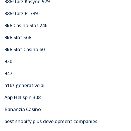
888starz Kasyno 979
888starz Pl 789
8k8 Casino Slot 246
8k8 Slot 568
8k8 Slot Casino 60
920
947
a16z generative ai
App Hellspin 308
Bananzia Casino
best shopify plus development companies