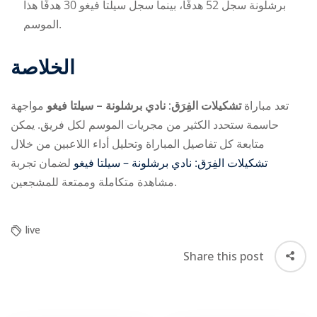
برشلونة سجل 52 هدفًا، بينما سجل سيلتا فيغو 30 هدفًا هذا
الموسم.
الخلاصة
تعد مباراة
تشكيلات الفِرَق: نادي برشلونة – سيلتا فيغو
مواجهة
حاسمة ستحدد الكثير من مجريات الموسم لكل فريق. يمكن
متابعة كل تفاصيل المباراة وتحليل أداء اللاعبين من خلال
تشكيلات الفِرَق: نادي برشلونة – سيلتا فيغو
لضمان تجربة
مشاهدة متكاملة وممتعة للمشجعين.
live
Share this post