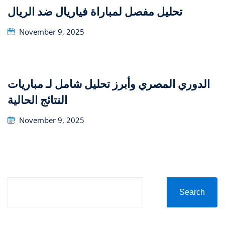
تحليل مفصل لمباراة فياريال ضد الريال
Posted
November 9, 2025
on
تحليل شامل لـ مباريات ‎الدوري المصري وأبرز
النتائج الحالية
Posted
November 9, 2025
on
Search