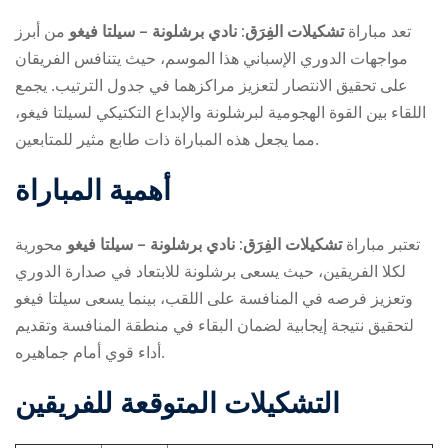
تعد مباراة
تشكيلات الفِرَق: نادي برشلونة – سيلتا فيغو
من أبرز
مواجهات الدوري الإسباني هذا الموسم، حيث يتنافس الفريقان
على تحقيق الانتصار لتعزيز مراكزهما في جدول الترتيب. يجمع
اللقاء بين القوة الهجومية لبرشلونة والإبداع التكتيكي لسيلتا فيغو،
مما يجعل هذه المباراة ذات طابع مثير للمتابعين.
ry
أهمية المباراة
تعتبر مباراة
تشكيلات الفِرَق: نادي برشلونة – سيلتا فيغو
محورية
لكلا الفريقين، حيث يسعى برشلونة للابتعاد في صدارة الدوري
وتعزيز فرصه في المنافسة على اللقب، بينما يسعى سيلتا فيغو
لتحقيق نتيجة إيجابية لضمان البقاء في منطقة المنافسة وتقديم
أداء قوي أمام جماهيره.
التشكيلات المتوقعة للفريقين