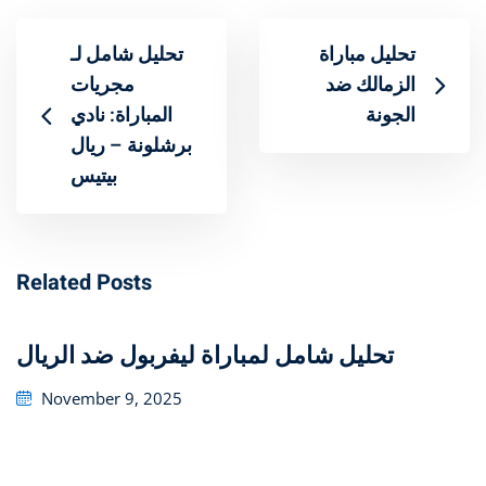
تحليل مباراة
تحليل شامل لـ
الزمالك ضد
مجريات
الجونة
المباراة: نادي
برشلونة – ريال
بيتيس
Related Posts
تحليل شامل لمباراة ليفربول ضد الريال
Posted
November 9, 2025
on