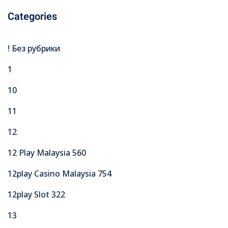
Categories
! Без рубрики
1
10
11
12
12 Play Malaysia 560
12play Casino Malaysia 754
12play Slot 322
13