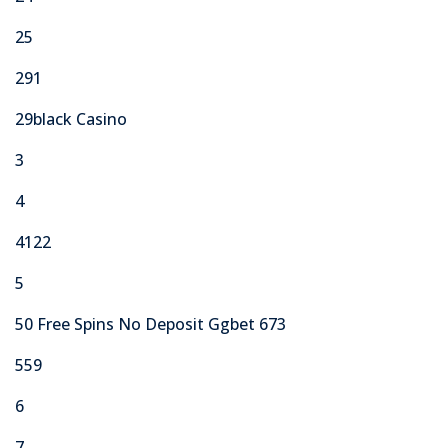
25
291
29black Casino
3
4
4122
5
50 Free Spins No Deposit Ggbet 673
559
6
7