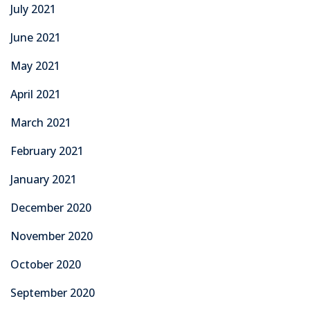
July 2021
June 2021
May 2021
April 2021
March 2021
February 2021
January 2021
December 2020
November 2020
October 2020
September 2020