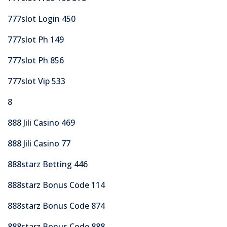
777slot Login 450
777slot Ph 149
777slot Ph 856
777slot Vip 533
8
888 Jili Casino 469
888 Jili Casino 77
888starz Betting 446
888starz Bonus Code 114
888starz Bonus Code 874
888starz Bonus Code 888