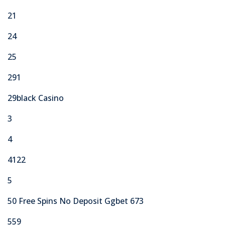
21
24
25
291
29black Casino
3
4
4122
5
50 Free Spins No Deposit Ggbet 673
559