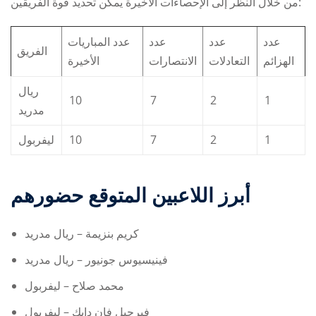
من خلال النظر إلى الإحصاءات الأخيرة يمكن تحديد قوة الفريقين:
عدد
عدد
عدد
عدد المباريات
الفريق
الهزائم
التعادلات
الانتصارات
الأخيرة
ريال
10
7
2
1
مدريد
ليفربول
10
7
2
1
أبرز اللاعبين المتوقع حضورهم
كريم بنزيمة – ريال مدريد
فينيسيوس جونيور – ريال مدريد
محمد صلاح – ليفربول
فيرجيل فان دايك – ليفربول