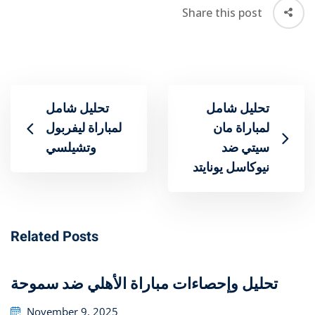
Share this post
تحليل شامل
تحليل شامل
لمباراة مان
لمباراة ليفربول
سيتي ضد
وتشيلسي
نيوكاسل يونايتد
Related Posts
تحليل وإحصاءات مباراة الأهلي ضد سموحة
Posted
November 9, 2025