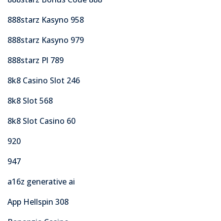
888starz Kasyno 958
888starz Kasyno 979
888starz Pl 789
8k8 Casino Slot 246
8k8 Slot 568
8k8 Slot Casino 60
920
947
a16z generative ai
App Hellspin 308