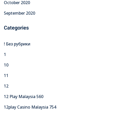
October 2020
September 2020
Categories
! Без рубрики
1
10
11
12
12 Play Malaysia 560
12play Casino Malaysia 754