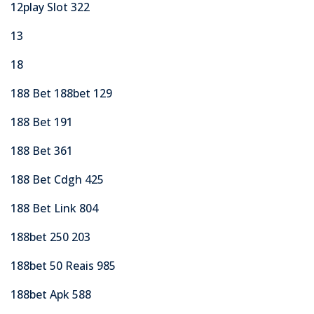
12play Slot 322
13
18
188 Bet 188bet 129
188 Bet 191
188 Bet 361
188 Bet Cdgh 425
188 Bet Link 804
188bet 250 203
188bet 50 Reais 985
188bet Apk 588