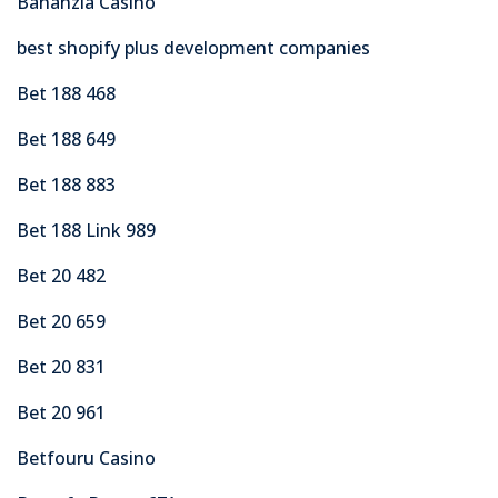
Bananzia Casino
best shopify plus development companies
Bet 188 468
Bet 188 649
Bet 188 883
Bet 188 Link 989
Bet 20 482
Bet 20 659
Bet 20 831
Bet 20 961
Betfouru Casino