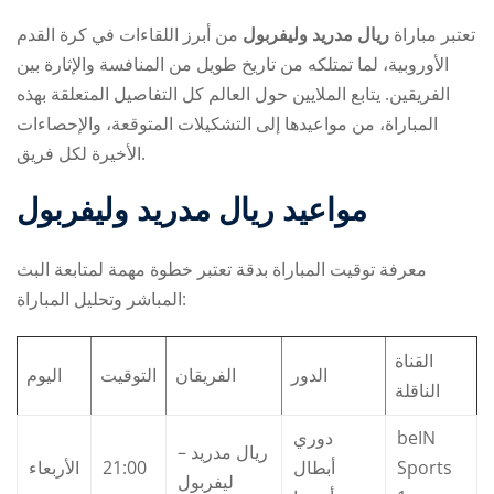
تعتبر مباراة
ريال مدريد وليفربول
من أبرز اللقاءات في كرة القدم
الأوروبية، لما تمتلكه من تاريخ طويل من المنافسة والإثارة بين
الفريقين. يتابع الملايين حول العالم كل التفاصيل المتعلقة بهذه
المباراة، من مواعيدها إلى التشكيلات المتوقعة، والإحصاءات
الأخيرة لكل فريق.
ry
مواعيد
ريال مدريد وليفربول
معرفة توقيت المباراة بدقة تعتبر خطوة مهمة لمتابعة البث
المباشر وتحليل المباراة:
القناة
الدور
الفريقان
التوقيت
اليوم
الناقلة
دوري
beIN
ريال مدريد –
الأربعاء
21:00
أبطال
Sports
ليفربول