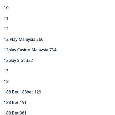
10
11
12
12 Play Malaysia 560
12play Casino Malaysia 754
12play Slot 322
13
18
188 Bet 188bet 129
188 Bet 191
188 Bet 361