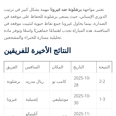
تعتبر مواجهة
برشلونة ضد غيرونا
مهمة بشكل كبير في ترتيب
الدوري الإسباني، حيث يسعى برشلونة للحفاظ على موقعه في
الصدارة، بينما يحاول غيرونا جمع نقاط حيوية لتثبيت موقعه في
المنافسة. هذه المباراة تجذب اهتمامًا جماهيريًا واسعًا وتوفر مادة
تحليلية ممتازة للخبراء والمشجعين.
النتائج الأخيرة للفريقين
النتيجة
التاريخ
المكان
المنافس
الفريق
2025-10-
برشلونة
ريال مدريد
كامب نو
2-2
28
2025-10-
غيرونا
إشبيلية
مونتيليفي
1-3
30
أتليتيكو
2025-11-