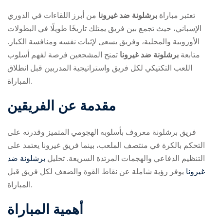
تعتبر مباراة
برشلونة ضد غيرونا
من أبرز اللقاءات في الدوري
الإسباني، حيث تجمع بين فريق يمتلك تاريخًا طويلًا في البطولات
الأوروبية والمحلية، وفريق يسعى لإثبات نفسه ومنافسة الكبار.
متابعة
برشلونة ضد غيرونا
تمنح المشجعين فرصة لفهم أسلوب
اللعب التكتيكي لكل فريق واستراتيجية المدربين قبل انطلاق
المباراة.
ry
مقدمة عن الفريقين
فريق برشلونة معروف بأسلوبه الهجومي المتميز وقدرته على
التحكم بالكرة في منتصف الملعب، بينما فريق غيرونا يعتمد على
التنظيم الدفاعي والهجمات المرتدة السريعة. تحليل
برشلونة ضد
غيرونا
يوفر رؤية شاملة عن نقاط القوة والضعف لكل فريق قبل
المباراة.
أهمية المباراة