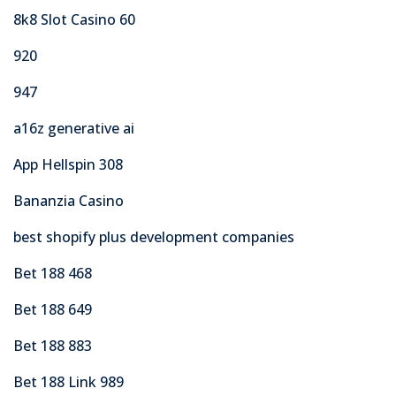
8k8 Slot Casino 60
920
947
a16z generative ai
App Hellspin 308
Bananzia Casino
best shopify plus development companies
Bet 188 468
Bet 188 649
Bet 188 883
Bet 188 Link 989