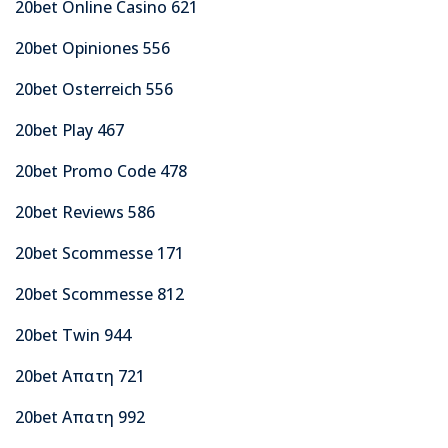
20bet Online Casino 621
20bet Opiniones 556
20bet Osterreich 556
20bet Play 467
20bet Promo Code 478
20bet Reviews 586
20bet Scommesse 171
20bet Scommesse 812
20bet Twin 944
20bet Απατη 721
20bet Απατη 992