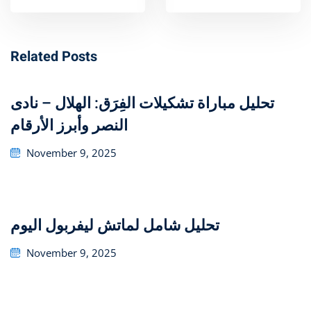
Related Posts
تحليل مباراة تشكيلات الفِرَق: الهلال – نادى
النصر وأبرز الأرقام
Posted
November 9, 2025
on
تحليل شامل لماتش ليفربول اليوم
Posted
November 9, 2025
on