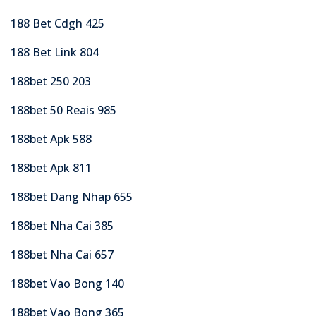
188 Bet Cdgh 425
188 Bet Link 804
188bet 250 203
188bet 50 Reais 985
188bet Apk 588
188bet Apk 811
188bet Dang Nhap 655
188bet Nha Cai 385
188bet Nha Cai 657
188bet Vao Bong 140
188bet Vao Bong 365