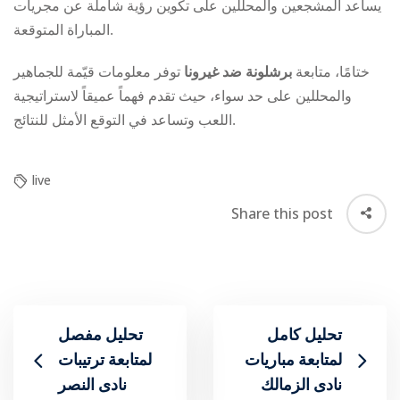
يساعد المشجعين والمحللين على تكوين رؤية شاملة عن مجريات
المباراة المتوقعة.
ختامًا، متابعة
برشلونة ضد غيرونا
توفر معلومات قيّمة للجماهير
والمحللين على حد سواء، حيث تقدم فهماً عميقاً لاستراتيجية
اللعب وتساعد في التوقع الأمثل للنتائج.
live
Share this post
تحليل كامل
تحليل مفصل
لمتابعة مباريات
لمتابعة ترتيبات
‎نادى الزمالك
نادى النصر