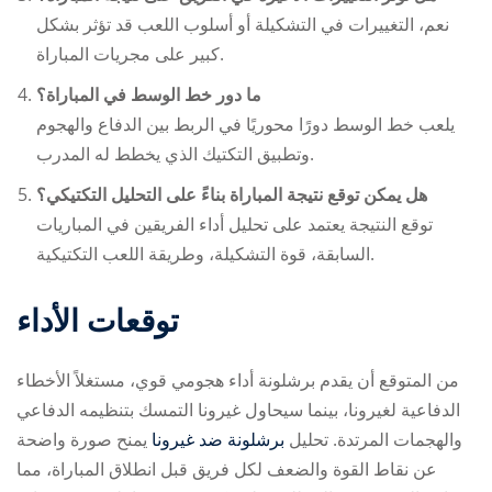
نعم، التغييرات في التشكيلة أو أسلوب اللعب قد تؤثر بشكل
كبير على مجريات المباراة.
ما دور خط الوسط في المباراة؟
يلعب خط الوسط دورًا محوريًا في الربط بين الدفاع والهجوم
وتطبيق التكتيك الذي يخطط له المدرب.
هل يمكن توقع نتيجة المباراة بناءً على التحليل التكتيكي؟
توقع النتيجة يعتمد على تحليل أداء الفريقين في المباريات
السابقة، قوة التشكيلة، وطريقة اللعب التكتيكية.
توقعات الأداء
من المتوقع أن يقدم برشلونة أداء هجومي قوي، مستغلاً الأخطاء
الدفاعية لغيرونا، بينما سيحاول غيرونا التمسك بتنظيمه الدفاعي
والهجمات المرتدة. تحليل
برشلونة ضد غيرونا
يمنح صورة واضحة
عن نقاط القوة والضعف لكل فريق قبل انطلاق المباراة، مما