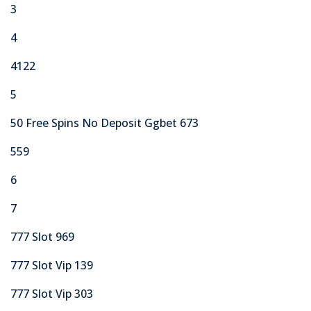
3
4
4122
5
50 Free Spins No Deposit Ggbet 673
559
6
7
777 Slot 969
777 Slot Vip 139
777 Slot Vip 303