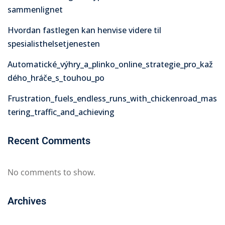
sammenlignet
Hvordan fastlegen kan henvise videre til
spesialisthelsetjenesten
Automatické_výhry_a_plinko_online_strategie_pro_kaž
dého_hráče_s_touhou_po
Frustration_fuels_endless_runs_with_chickenroad_mas
tering_traffic_and_achieving
Recent Comments
No comments to show.
Archives