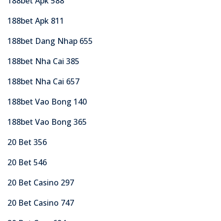
188bet Apk 588
188bet Apk 811
188bet Dang Nhap 655
188bet Nha Cai 385
188bet Nha Cai 657
188bet Vao Bong 140
188bet Vao Bong 365
20 Bet 356
20 Bet 546
20 Bet Casino 297
20 Bet Casino 747