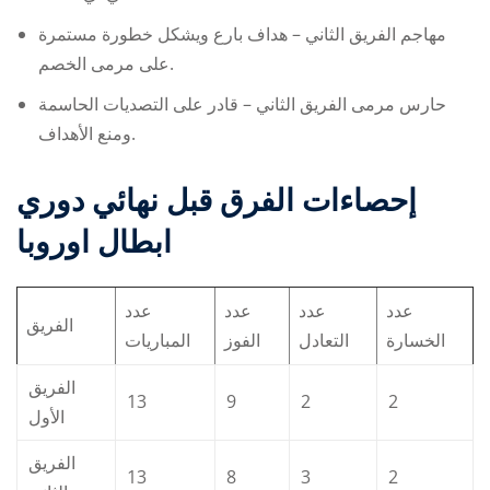
مهاجم الفريق الثاني – هداف بارع ويشكل خطورة مستمرة
على مرمى الخصم.
حارس مرمى الفريق الثاني – قادر على التصديات الحاسمة
ومنع الأهداف.
إحصاءات الفرق قبل
نهائي دوري
ابطال اوروبا
عدد
عدد
عدد
عدد
الفريق
الخسارة
التعادل
الفوز
المباريات
الفريق
13
9
2
2
الأول
الفريق
13
8
3
2