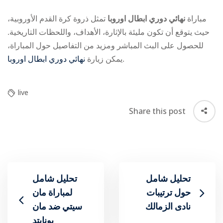
مباراة
نهائي دوري ابطال اوروبا
تمثل ذروة كرة القدم الأوروبية،
حيث يتوقع أن تكون مليئة بالإثارة، الأهداف، واللحظات التاريخية.
للحصول على البث المباشر ومزيد من التفاصيل حول المباراة،
نهائي دوري ابطال اوروبا
يمكن زيارة
.
live
Share this post
تحليل شامل
تحليل شامل
حول ترتيبات
لمباراة مان
نادى الزمالك
سيتي ضد مان
يونايتد