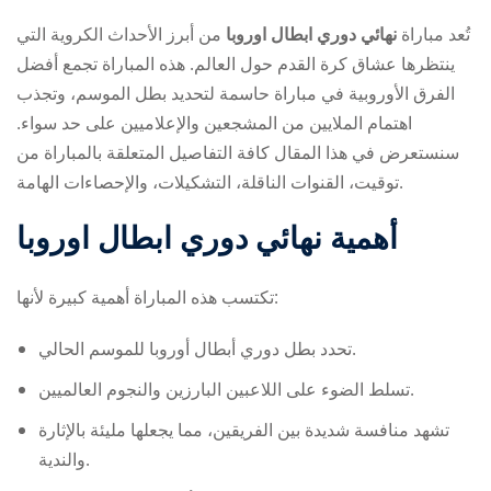
تُعد مباراة
نهائي دوري ابطال اوروبا
من أبرز الأحداث الكروية التي
ينتظرها عشاق كرة القدم حول العالم. هذه المباراة تجمع أفضل
الفرق الأوروبية في مباراة حاسمة لتحديد بطل الموسم، وتجذب
اهتمام الملايين من المشجعين والإعلاميين على حد سواء.
سنستعرض في هذا المقال كافة التفاصيل المتعلقة بالمباراة من
توقيت، القنوات الناقلة، التشكيلات، والإحصاءات الهامة.
ry
أهمية
نهائي دوري ابطال اوروبا
تكتسب هذه المباراة أهمية كبيرة لأنها:
تحدد بطل دوري أبطال أوروبا للموسم الحالي.
تسلط الضوء على اللاعبين البارزين والنجوم العالميين.
تشهد منافسة شديدة بين الفريقين، مما يجعلها مليئة بالإثارة
والندية.