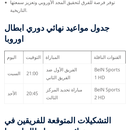
توفر فرصة للفرق لتحقيق المجد الأوروبي وتعزيز سمعتها
التاريخية.
جدول مواعيد
نهائي دوري ابطال
اوروبا
القنوات الناقلة
المباراة
التوقيت
اليوم
الفريق الأول ضد
BeIN Sports
السبت
21:00
الفريق الثاني
1 HD
مباراة تحديد المركز
BeIN Sports
الأحد
20:45
الثالث
2 HD
التشكيلات المتوقعة للفريقين في