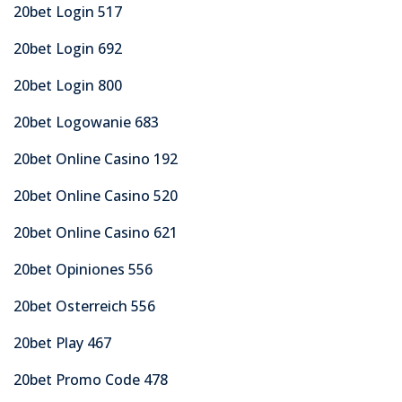
20bet Login 517
20bet Login 692
20bet Login 800
20bet Logowanie 683
20bet Online Casino 192
20bet Online Casino 520
20bet Online Casino 621
20bet Opiniones 556
20bet Osterreich 556
20bet Play 467
20bet Promo Code 478