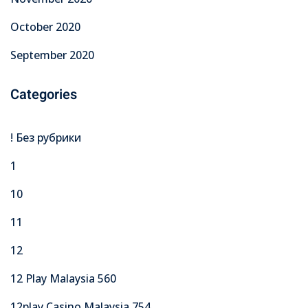
October 2020
September 2020
Categories
! Без рубрики
1
10
11
12
12 Play Malaysia 560
12play Casino Malaysia 754