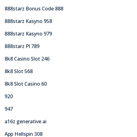
888starz Bonus Code 888
888starz Kasyno 958
888starz Kasyno 979
888starz Pl 789
8k8 Casino Slot 246
8k8 Slot 568
8k8 Slot Casino 60
920
947
a16z generative ai
App Hellspin 308