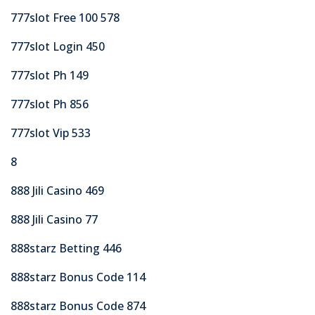
777slot Free 100 578
777slot Login 450
777slot Ph 149
777slot Ph 856
777slot Vip 533
8
888 Jili Casino 469
888 Jili Casino 77
888starz Betting 446
888starz Bonus Code 114
888starz Bonus Code 874