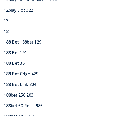
12play Slot 322
13
18
188 Bet 188bet 129
188 Bet 191
188 Bet 361
188 Bet Cdgh 425
188 Bet Link 804
188bet 250 203
188bet 50 Reais 985