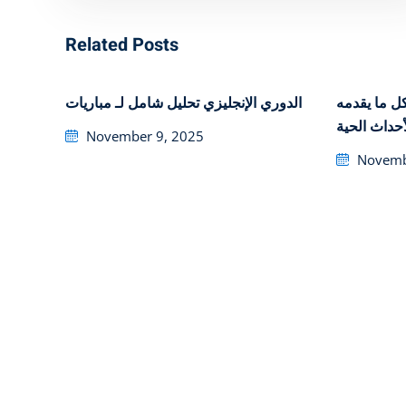
Related Posts
اكتشف كل ما يقدمه li
تحليل شامل لـ مباريات ‎الدوري الإنجليزي
أحداث الحية
Posted
November 9, 2025
on
Posted
Novemb
on