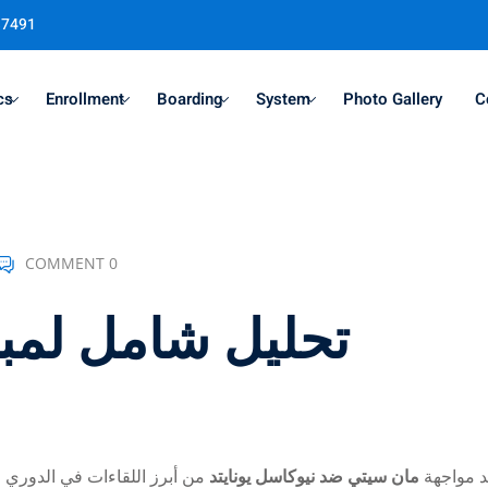
37491
cs
Enrollment
Boarding
System
Photo Gallery
C
Sign in
Sign up
COMMENT 0
Sign in
تحليل شامل لمب
Don’t have an account?
Sign up
د مواجهة
مان سيتي ضد نيوكاسل يونايتد
من أبرز اللقاءات في الدوري ال