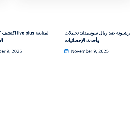
رشلونة ضد ريال سوسيداد: تحليلات
ve plus لمتابعة
وأحدث الإحصائيات
ال
Posted
er 9, 2025
November 9, 2025
on