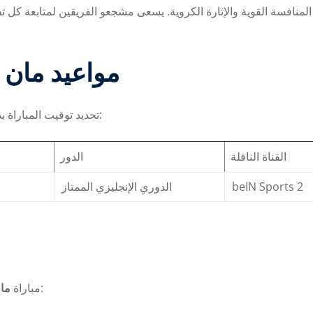
المنافسة القوية والإثارة الكروية. يسعى مشجعو الفريقين لمتابعة كل ت،
Lost your password?
Remember me
مواعيد
مان 
تحديد توقيت المباراة بدقة يساعد المتابعين على متابعة البث المباشر وتحليل الأداء:
القناة الناقلة
الدور
الدوري الإنجليزي الممتاز
beIN Sports 2
تحمل أهمية كبيرة لأسباب عدة:
مباراة
مان