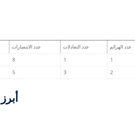
عدد الهزائم
عدد التعادلات
عدد الانتصارات
8
1
1
5
3
2
أبرز