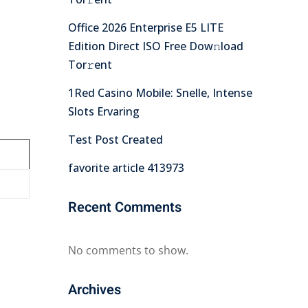
Office 2026 Enterprise E5 LITE
Edition Direct ISO Frее Dow𝚗load
Tоr𝚛ent
1Red Casino Mobile: Snelle, Intense
Slots Ervaring
Test Post Created
favorite article 413973
Recent Comments
No comments to show.
Archives