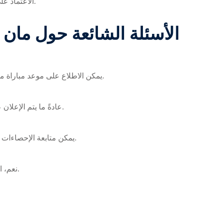
الاعتماد على تحليلات الخبراء لتحديد نقاط القوة والضعف لكل فريق.
الأسئلة الشائعة حول
مان 
من خلال الجداول الرسمية.
يمكن الاطلاع على موعد مباراة
ما
عادةً ما يتم الإعلان عن التشكيلة الرسمية قبل انطلاق المباراة بساعات قليلة.
يمكن متابعة الإحصاءات من خلال التطبيقات والمواقع الرسمية للدوري الإنجليزي.
نعم، الإصابات قد تؤثر على أداء الفريق وأسلوب اللعب المتوقع.