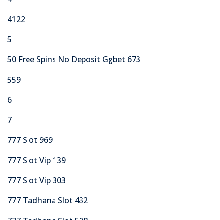
4122
5
50 Free Spins No Deposit Ggbet 673
559
6
7
777 Slot 969
777 Slot Vip 139
777 Slot Vip 303
777 Tadhana Slot 432