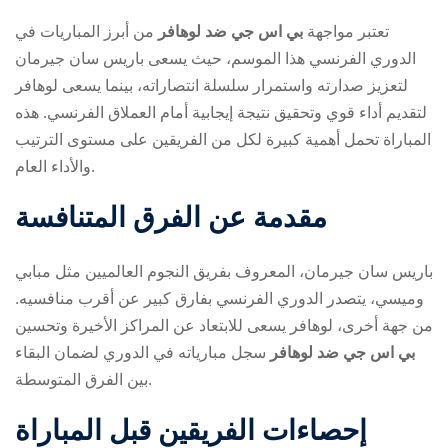
تعتبر مواجهة
بي اس جي ضد لوهافر
من أبرز المباريات في
الدوري الفرنسي هذا الموسم، حيث يسعى باريس سان جيرمان
لتعزيز صدارته واستمرار سلسلة انتصاراته، بينما يسعى لوهافر
لتقديم أداء قوي وتحقيق نتيجة إيجابية أمام العملاق الفرنسي. هذه
المباراة تحمل أهمية كبيرة لكل من الفريقين على مستوى الترتيب
والأداء العام.
ry
مقدمة عن الفرق المتنافسة
باريس سان جيرمان، المعروف بفريق النجوم العالميين مثل مبابي
وميسي، يتصدر الدوري الفرنسي بفارق كبير عن أقرب منافسيه.
من جهة أخرى، لوهافر يسعى للابتعاد عن المراكز الأخيرة وتحسين
بي اس جي ضد لوهافر
سجل مبارياته في الدوري لضمان البقاء
بين الفرق المتوسطة.
إحصاءات الفريقين قبل المباراة