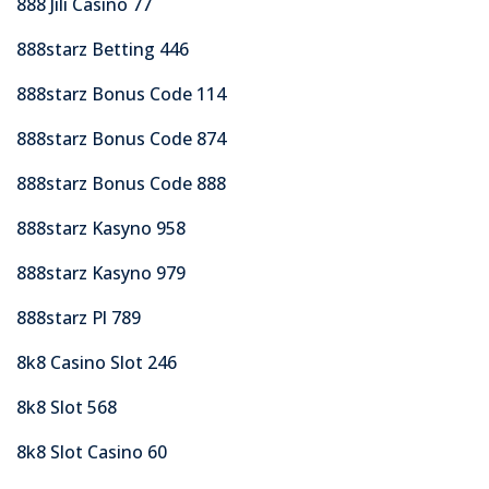
888 Jili Casino 77
888starz Betting 446
888starz Bonus Code 114
888starz Bonus Code 874
888starz Bonus Code 888
888starz Kasyno 958
888starz Kasyno 979
888starz Pl 789
8k8 Casino Slot 246
8k8 Slot 568
8k8 Slot Casino 60