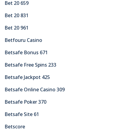
Bet 20 659
Bet 20 831
Bet 20 961
Betfouru Casino
Betsafe Bonus 671
Betsafe Free Spins 233
Betsafe Jackpot 425
Betsafe Online Casino 309
Betsafe Poker 370
Betsafe Site 61
Betscore