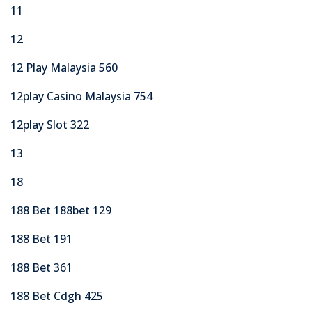
11
12
12 Play Malaysia 560
12play Casino Malaysia 754
12play Slot 322
13
18
188 Bet 188bet 129
188 Bet 191
188 Bet 361
188 Bet Cdgh 425