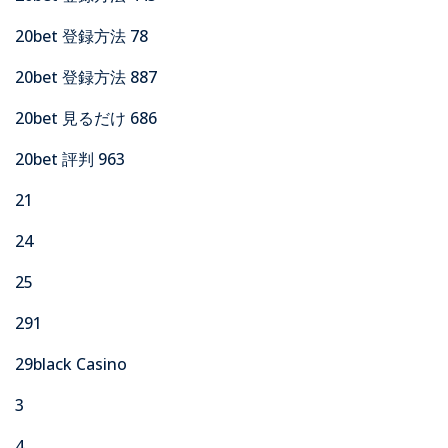
20bet 登録方法 78
20bet 登録方法 887
20bet 見るだけ 686
20bet 評判 963
21
24
25
291
29black Casino
3
4