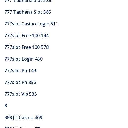
777 Tadhana Slot 528
777 Tadhana Slot 585
777slot Casino Login 511
777slot Free 100 144
777slot Free 100 578
777slot Login 450
777slot Ph 149
777slot Ph 856
777slot Vip 533
8
888 Jili Casino 469