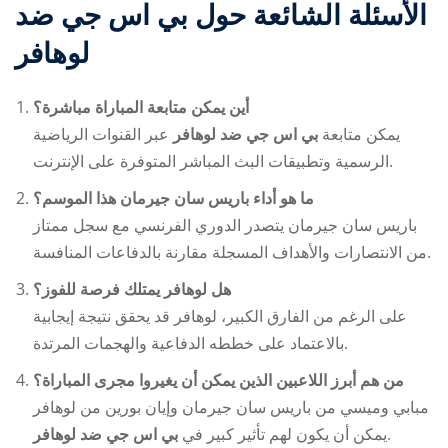
الأسئلة الشائعة حول
بي اس جي ضد
لوهافر
أين يمكن متابعة المباراة مباشرة؟
يمكن متابعة
بي اس جي ضد لوهافر
عبر القنوات الرياضية
الرسمية وتطبيقات البث المباشر المتوفرة على الإنترنت.
ما هو أداء باريس سان جيرمان هذا الموسم؟
باريس سان جيرمان يتصدر الدوري الفرنسي مع سجل ممتاز
من الانتصارات والأهداف المسجلة مقارنة بالدفاعات المنافسة.
هل لوهافر يمتلك فرصة للفوز؟
على الرغم من الفارق الكبير، لوهافر قد يحقق نتيجة إيجابية
بالاعتماد على خططه الدفاعية والهجمات المرتدة.
من هم أبرز اللاعبين الذين يمكن أن يغيروا مجرى المباراة؟
مبابي وميسي من باريس سان جيرمان وإيان بورين من لوهافر
بي اس جي ضد لوهافر
يمكن أن يكون لهم تأثير كبير في
.