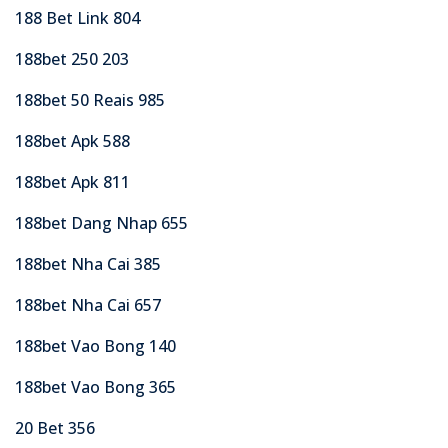
188 Bet Link 804
188bet 250 203
188bet 50 Reais 985
188bet Apk 588
188bet Apk 811
188bet Dang Nhap 655
188bet Nha Cai 385
188bet Nha Cai 657
188bet Vao Bong 140
188bet Vao Bong 365
20 Bet 356