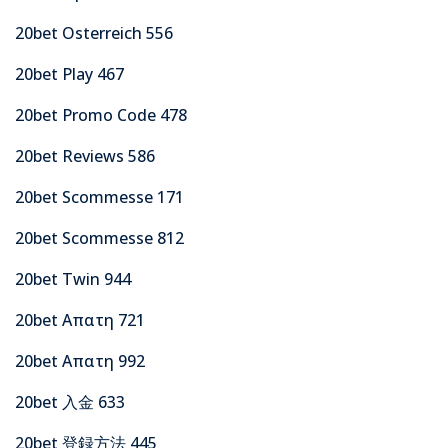
20bet Osterreich 556
20bet Play 467
20bet Promo Code 478
20bet Reviews 586
20bet Scommesse 171
20bet Scommesse 812
20bet Twin 944
20bet Απατη 721
20bet Απατη 992
20bet 入金 633
20bet 登録方法 445