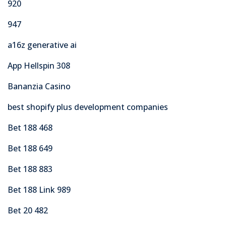
920
947
a16z generative ai
App Hellspin 308
Bananzia Casino
best shopify plus development companies
Bet 188 468
Bet 188 649
Bet 188 883
Bet 188 Link 989
Bet 20 482