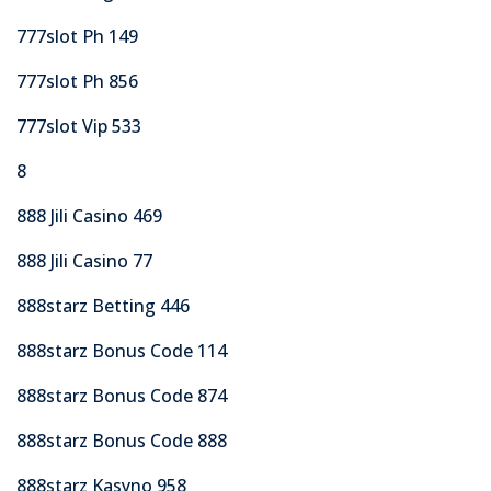
777slot Ph 149
777slot Ph 856
777slot Vip 533
8
888 Jili Casino 469
888 Jili Casino 77
888starz Betting 446
888starz Bonus Code 114
888starz Bonus Code 874
888starz Bonus Code 888
888starz Kasyno 958