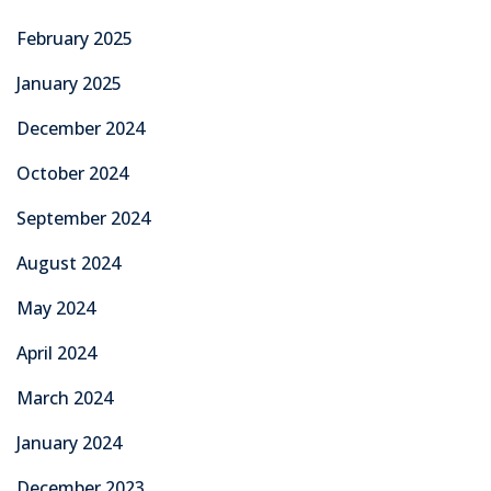
February 2025
January 2025
December 2024
October 2024
September 2024
August 2024
May 2024
April 2024
March 2024
January 2024
December 2023