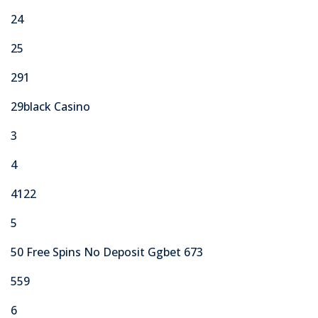
24
25
291
29black Casino
3
4
4122
5
50 Free Spins No Deposit Ggbet 673
559
6