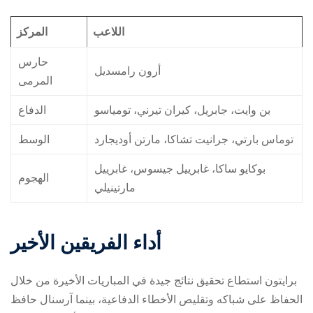
اللاعب
المركز
حارس
أرون رامسديل
المرمى
بن وايت، جابريل، كيران تيرني، تومياسو
الدفاع
توماس بارتي، جرانيت تشاكا، مارتن أوديجارد
الوسط
بوكايو ساكا، غابرييل جيسوس، غابرييل
الهجوم
مارتينيلي
أداء الفريقين الأخير
برايتون استطاع تحقيق نتائج جيدة في المباريات الأخيرة من خلال
الحفاظ على شباكه وتقليص الأخطاء الدفاعية، بينما آرسنال حافظ