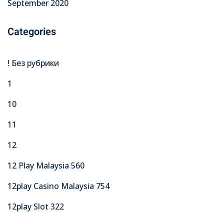
September 2020
Categories
! Без рубрики
1
10
11
12
12 Play Malaysia 560
12play Casino Malaysia 754
12play Slot 322