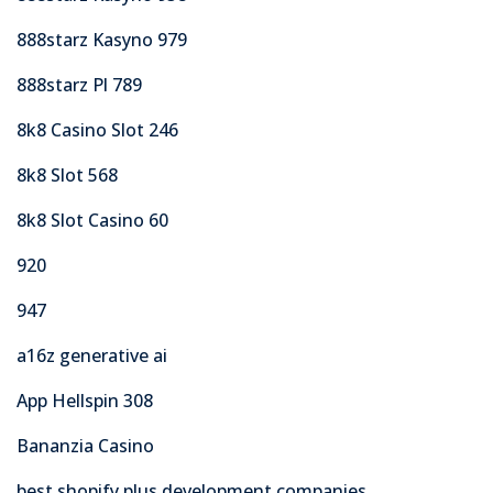
888starz Kasyno 979
888starz Pl 789
8k8 Casino Slot 246
8k8 Slot 568
8k8 Slot Casino 60
920
947
a16z generative ai
App Hellspin 308
Bananzia Casino
best shopify plus development companies