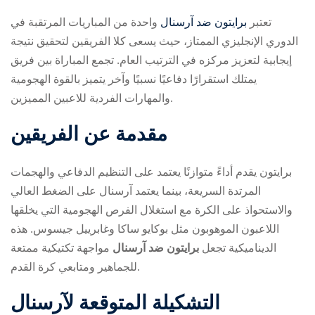
تعتبر
برايتون ضد آرسنال
واحدة من المباريات المرتقبة في
الدوري الإنجليزي الممتاز، حيث يسعى كلا الفريقين لتحقيق نتيجة
إيجابية لتعزيز مركزه في الترتيب العام. تجمع المباراة بين فريق
يمتلك استقرارًا دفاعيًا نسبيًا وآخر يتميز بالقوة الهجومية
والمهارات الفردية للاعبين المميزين.
ry
مقدمة عن الفريقين
برايتون يقدم أداءً متوازنًا يعتمد على التنظيم الدفاعي والهجمات
المرتدة السريعة، بينما يعتمد آرسنال على الضغط العالي
والاستحواذ على الكرة مع استغلال الفرص الهجومية التي يخلقها
اللاعبون الموهوبون مثل بوكايو ساكا وغابرييل جيسوس. هذه
الديناميكية تجعل
برايتون ضد آرسنال
مواجهة تكتيكية ممتعة
للجماهير ومتابعي كرة القدم.
التشكيلة المتوقعة لآرسنال