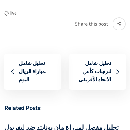
live
Share this post
تحليل شامل
تحليل شامل
لترتيبات كأس
لمباراة الريال
الاتحاد الأفريقي
اليوم
Related Posts
تحليل مفصل لمباراة مان يونايتد ضد ليفربول