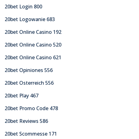
20bet Login 800
20bet Logowanie 683
20bet Online Casino 192
20bet Online Casino 520
20bet Online Casino 621
20bet Opiniones 556
20bet Osterreich 556
20bet Play 467
20bet Promo Code 478
20bet Reviews 586
20bet Scommesse 171