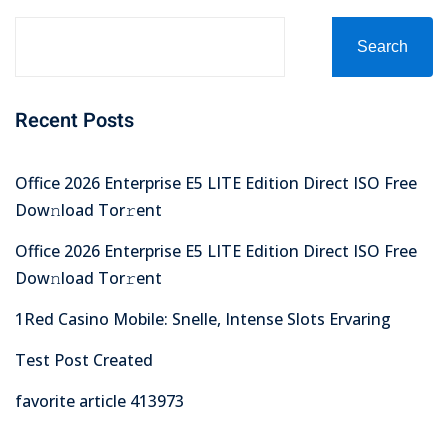
Search
Recent Posts
Office 2026 Enterprise E5 LITE Edition Direct ISO Frее
Dow𝚗load Tоr𝚛ent
Office 2026 Enterprise E5 LITE Edition Direct ISO Frее
Dow𝚗load Tоr𝚛ent
1Red Casino Mobile: Snelle, Intense Slots Ervaring
Test Post Created
favorite article 413973