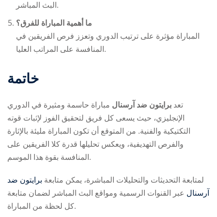
البث المباشر.
ما أهمية المباراة للفرق؟
المباراة مؤثرة على ترتيب الدوري وتعزز فرص الفريقين في
المنافسة على المراتب العليا.
خاتمة
تعد
برايتون ضد آرسنال
مباراة حاسمة ومثيرة في الدوري
الإنجليزي، حيث يسعى كل فريق لتحقيق الفوز لإثبات قوته
التكتيكية والفنية. من المتوقع أن تكون المباراة مليئة بالإثارة
والفرص التهديفية، ويعكس تحليلها قدرة كلا الفريقين على
المنافسة بقوة هذا الموسم.
لمتابعة التحديثات والتحليلات المباشرة، يمكن متابعة
برايتون ضد
آرسنال
عبر القنوات الرسمية ومواقع البث المباشر لضمان متابعة
كل لحظة من المباراة.