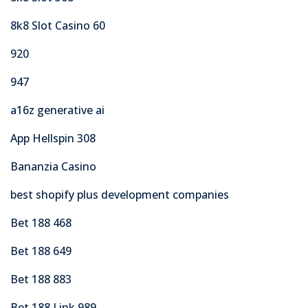
8k8 Slot Casino 60
920
947
a16z generative ai
App Hellspin 308
Bananzia Casino
best shopify plus development companies
Bet 188 468
Bet 188 649
Bet 188 883
Bet 188 Link 989