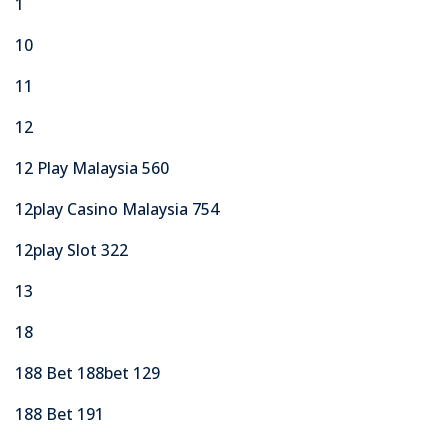
1
10
11
12
12 Play Malaysia 560
12play Casino Malaysia 754
12play Slot 322
13
18
188 Bet 188bet 129
188 Bet 191