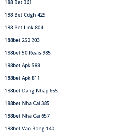
188 Bet 361
188 Bet Cdgh 425
188 Bet Link 804
188bet 250 203
188bet 50 Reais 985
188bet Apk 588
188bet Apk 811
188bet Dang Nhap 655
188bet Nha Cai 385
188bet Nha Cai 657
188bet Vao Bong 140