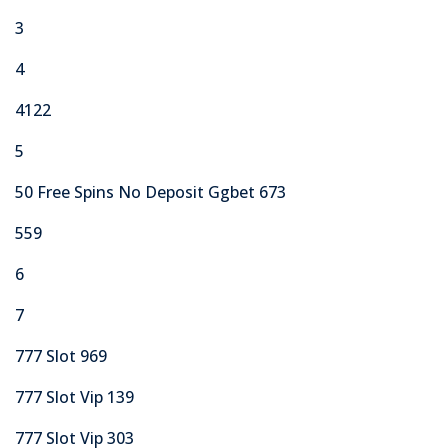
3
4
4122
5
50 Free Spins No Deposit Ggbet 673
559
6
7
777 Slot 969
777 Slot Vip 139
777 Slot Vip 303