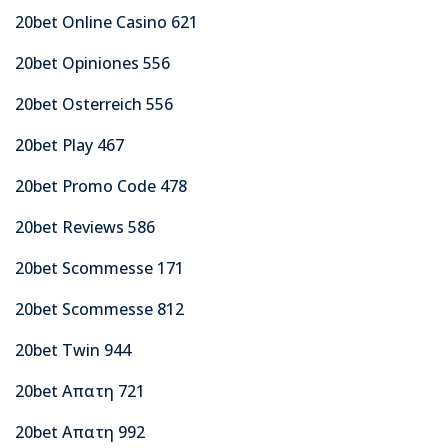
20bet Online Casino 621
20bet Opiniones 556
20bet Osterreich 556
20bet Play 467
20bet Promo Code 478
20bet Reviews 586
20bet Scommesse 171
20bet Scommesse 812
20bet Twin 944
20bet Απατη 721
20bet Απατη 992