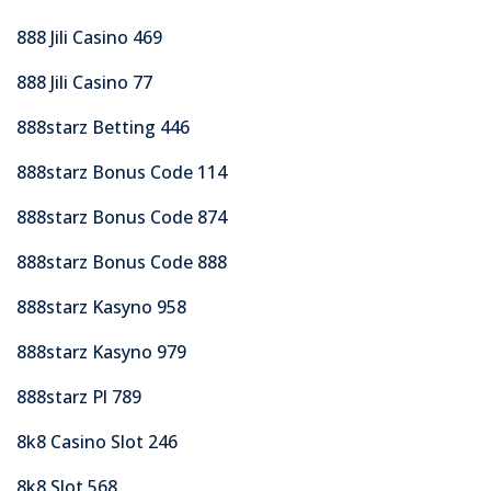
888 Jili Casino 469
888 Jili Casino 77
888starz Betting 446
888starz Bonus Code 114
888starz Bonus Code 874
888starz Bonus Code 888
888starz Kasyno 958
888starz Kasyno 979
888starz Pl 789
8k8 Casino Slot 246
8k8 Slot 568