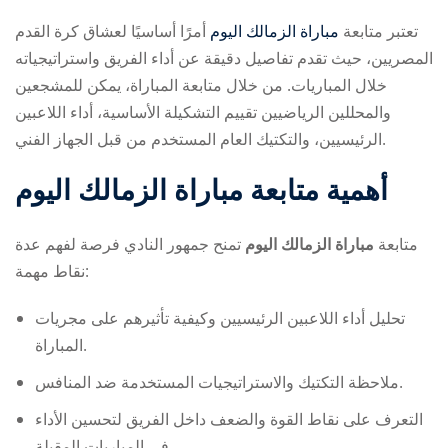
تعتبر متابعة
مباراة الزمالك اليوم
أمرًا أساسيًا لعشاق كرة القدم
المصريين، حيث تقدم تفاصيل دقيقة عن أداء الفريق واستراتيجياته
خلال المباريات. من خلال متابعة المباراة، يمكن للمشجعين
والمحللين الرياضيين تقييم التشكيلة الأساسية، أداء اللاعبين
الرئيسيين، والتكتيك العام المستخدم من قبل الجهاز الفني.
ry
أهمية متابعة
مباراة الزمالك اليوم
متابعة
مباراة الزمالك اليوم
تمنح جمهور النادي فرصة لفهم عدة
نقاط مهمة:
تحليل أداء اللاعبين الرئيسيين وكيفية تأثيرهم على مجريات
المباراة.
ملاحظة التكتيك والاستراتيجيات المستخدمة ضد المنافس.
التعرف على نقاط القوة والضعف داخل الفريق لتحسين الأداء
في المباريات المقبلة.