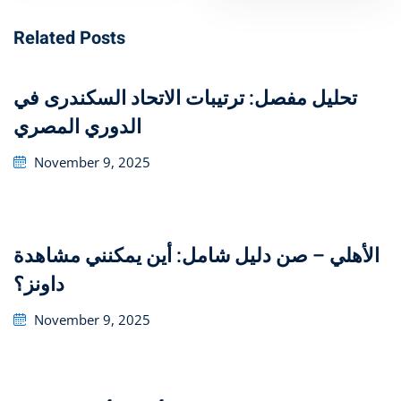
Related Posts
تحليل مفصل: ترتيبات الاتحاد السكندرى في
الدوري المصري
Posted
November 9, 2025
on
دليل شامل: أين يمكنني مشاهدة ‎الأهلي – صن
داونز؟
Posted
November 9, 2025
on