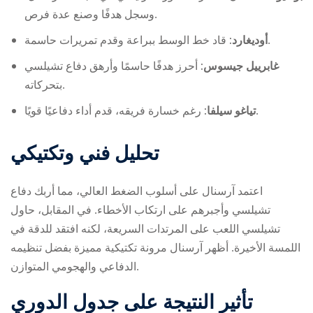
وسجل هدفًا وصنع عدة فرص.
قاد خط الوسط ببراعة وقدم تمريرات حاسمة.
أوديغارد:
غابرييل جيسوس:
أحرز هدفًا حاسمًا وأرهق دفاع تشيلسي
بتحركاته.
رغم خسارة فريقه، قدم أداء دفاعيًا قويًا.
تياغو سيلفا:
تحليل فني وتكتيكي
اعتمد آرسنال على أسلوب الضغط العالي، مما أربك دفاع
تشيلسي وأجبرهم على ارتكاب الأخطاء. في المقابل، حاول
تشيلسي اللعب على المرتدات السريعة، لكنه افتقد للدقة في
اللمسة الأخيرة. أظهر آرسنال مرونة تكتيكية مميزة بفضل تنظيمه
الدفاعي والهجومي المتوازن.
تأثير النتيجة على جدول الدوري