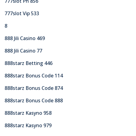
777slot Ph 856
777slot Vip 533
8
888 Jili Casino 469
888 Jili Casino 77
888starz Betting 446
888starz Bonus Code 114
888starz Bonus Code 874
888starz Bonus Code 888
888starz Kasyno 958
888starz Kasyno 979