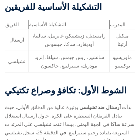
التشكيلة الأساسية للفريقين
المدرب
التشكيلة الأساسية
الفريق
ميكيل
رامسديل، زينشينكو، غابرييل، ساليبا،
آرسنال
أرتيتا
أوديغارد، ساكا، جيسوس
ماوريسيو
سانشيز، ريس جيمس، سيلفا، إنزو،
تشيلسي
بوكيتينو
مودريك، ستيرلينغ، جاكسون
الشوط الأول: تكافؤ وصراع تكتيكي
بدأت
آرسنال ضد تشيلسي
بوتيرة عالية من الدقائق الأولى، حيث
تبادل الفريقان السيطرة على الكرة. حاول آرسنال استغلال
سرعة ساكا في الجهة اليمنى، بينما اعتمد تشيلسي على المرتدات
السريعة بقيادة رحيم ستيرلينغ. في الدقيقة 25، سجل تشيلسي