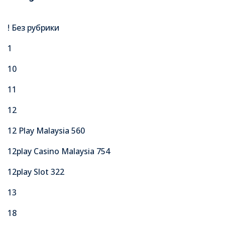
! Без рубрики
1
10
11
12
12 Play Malaysia 560
12play Casino Malaysia 754
12play Slot 322
13
18