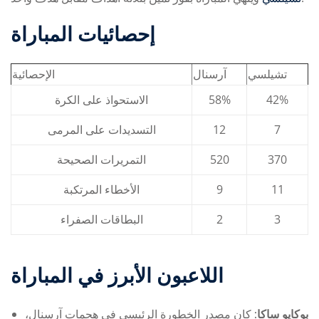
إحصائيات المباراة
تشيلسي
آرسنال
الإحصائية
الاستحواذ على الكرة
58%
42%
التسديدات على المرمى
12
7
التمريرات الصحيحة
520
370
الأخطاء المرتكبة
9
11
البطاقات الصفراء
2
3
اللاعبون الأبرز في المباراة
بوكايو ساكا:
كان مصدر الخطورة الرئيسي في هجمات آرسنال،