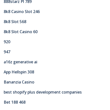
888starz Pl 789
8k8 Casino Slot 246
8k8 Slot 568
8k8 Slot Casino 60
920
947
a16z generative ai
App Hellspin 308
Bananzia Casino
best shopify plus development companies
Bet 188 468