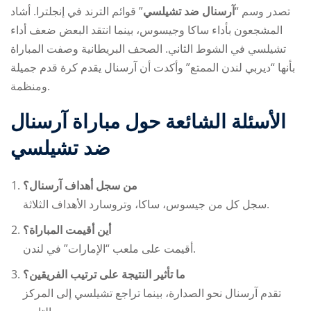
تصدر وسم “
آرسنال ضد تشيلسي
” قوائم الترند في إنجلترا. أشاد
المشجعون بأداء ساكا وجيسوس، بينما انتقد البعض ضعف أداء
تشيلسي في الشوط الثاني. الصحف البريطانية وصفت المباراة
بأنها “ديربي لندن الممتع” وأكدت أن آرسنال يقدم كرة قدم جميلة
ومنظمة.
الأسئلة الشائعة حول مباراة آرسنال
ضد تشيلسي
من سجل أهداف آرسنال؟
سجل كل من جيسوس، ساكا، وتروسارد الأهداف الثلاثة.
أين أقيمت المباراة؟
أقيمت على ملعب “الإمارات” في لندن.
ما تأثير النتيجة على ترتيب الفريقين؟
تقدم آرسنال نحو الصدارة، بينما تراجع تشيلسي إلى المركز