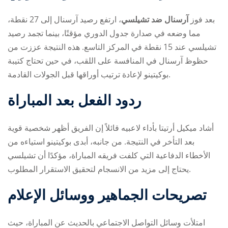
بعد فوز
آرسنال ضد تشيلسي
، ارتفع رصيد آرسنال إلى 27 نقطة،
مما وضعه في صدارة جدول الدوري مؤقتًا، بينما تجمد رصيد
تشيلسي عند 15 نقطة في المركز التاسع. هذه النتيجة عززت من
حظوظ آرسنال في المنافسة على اللقب، في حين تحتاج كتيبة
بوكيتينو لإعادة ترتيب أوراقها قبل الجولات القادمة.
ردود الفعل بعد المباراة
أشاد ميكيل أرتيتا بأداء لاعبيه قائلاً إن الفريق أظهر شخصية قوية
بعد التأخر في النتيجة. من جانبه، أبدى بوكيتينو استياءه من
الأخطاء الدفاعية التي كلفت فريقه المباراة، مؤكدًا أن تشيلسي
يحتاج إلى مزيد من الانسجام لتحقيق الاستقرار المطلوب.
تصريحات الجماهير ووسائل الإعلام
امتلأت وسائل التواصل الاجتماعي بالحديث عن المباراة، حيث