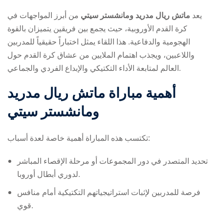
يعد
ماتش ريال مدريد ومانشستر سيتي
من أبرز المواجهات في
كرة القدم الأوروبية، حيث يجمع بين فريقين يتميزان بالقوة
الهجومية والدفاعية. هذا اللقاء يمثل اختباراً حقيقياً للمدربين
واللاعبين، ويجذب اهتمام الملايين من عشاق كرة القدم حول
العالم لمتابعة الأداء التكتيكي والإبداع الفردي والجماعي.
ry
أهمية مباراة ماتش ريال مدريد
ومانشستر سيتي
تكتسب هذه المباراة أهمية خاصة لعدة أسباب:
تحديد المتصدر في دور المجموعات أو مرحلة الإقصاء المباشر
لدوري أبطال أوروبا.
فرصة للمدربين لإثبات استراتيجياتهم التكتيكية أمام منافس
قوي.