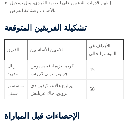
إظهار قدرات اللاعبين على الصعيد الفردي، مثل تسجيل
الأهداف وصناعة الفرص.
تشكيلة الفريقين المتوقعة
الأهداف في
اللاعبين الأساسيين
الفريق
الموسم الحالي
كريم بنزيما، فينيسيوس
ريال
45
جونيور، توني كروس
مدريد
إيرلينغ هالاند، كيفين دي
مانشستر
50
بروين، جاك غريليش
سيتي
الإحصاءات قبل المباراة