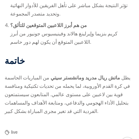
تؤثر النتيجة بشكل مباشر على تأهل الفريقين للأدوار النهائية
وتحديد متصدر المجموعة.
من هم أبرز اللاعبين المتوقعين للتألق؟
كريم بنزيما وإيرلينغ هالاند وفينيسيوس جونيور من أبرز
اللاعبين المتوقع أن يكون لهم دور حاسم.
خاتمة
يظل
ماتش ريال مدريد ومانشستر سيتي
من المباريات الحاسمة
في كرة القدم الأوروبية، لما يحمله من تحديات تكتيكية ومنافسة
قوية بين لاعبين على مستوى عالمي. المتابعون سيستمتعون
بتحليل الأداء الهجومي والدفاعي، ومتابعة الأهداف والمساهمات
الفردية التي قد تغير مجرى المباراة بشكل كبير.
live