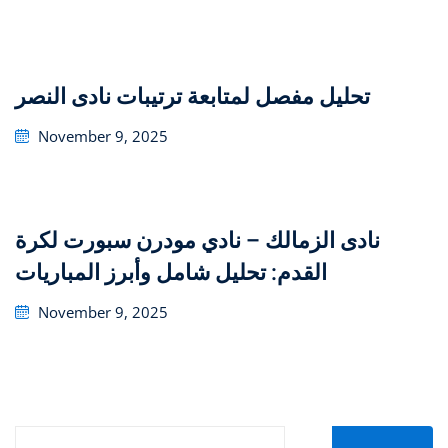
on
تحليل مفصل لمتابعة ترتيبات نادى النصر
Posted
November 9, 2025
on
نادى الزمالك – نادي مودرن سبورت لكرة
القدم: تحليل شامل وأبرز المباريات
Posted
November 9, 2025
on