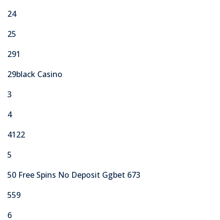
24
25
291
29black Casino
3
4
4122
5
50 Free Spins No Deposit Ggbet 673
559
6