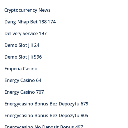
Cryptocurrency News
Dang Nhap Bet 188 174
Delivery Service 197
Demo Slot Jili 24
Demo Slot Jili 596
Emperia Casino
Energy Casino 64
Energy Casino 707
Energycasino Bonus Bez Depozytu 679
Energycasino Bonus Bez Depozytu 805
Energycasino No Deposit Bonus 497