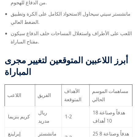
من الدفاع للهجوم.
مانشستر سيتي سيحاول الاستحواذ الكامل على الكرة وتطبيق
الضغط العالي.
اللعب على الأطراف واستغلال المساحات خلف الدفاع سيكون
مفتاح المباراة.
أبرز اللاعبين المتوقعين لتغيير مجرى
المباراة
مساهمات الموسم
الأهداف
الفريق
اللاعب
الحالي
المتوقعة
18 هدفاً وصناعة
ريال
كريم بنزيما
1-2
10 أهداف
مدريد
25 هدفاً وصناعة 8
مانشستر
إيرلينغ