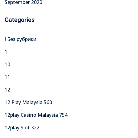
September 2020
Categories
! Без рубрики
1
10
11
12
12 Play Malaysia 560
12play Casino Malaysia 754
12play Slot 322