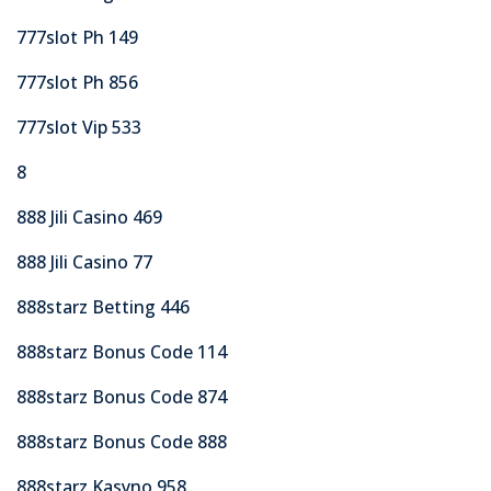
777slot Ph 149
777slot Ph 856
777slot Vip 533
8
888 Jili Casino 469
888 Jili Casino 77
888starz Betting 446
888starz Bonus Code 114
888starz Bonus Code 874
888starz Bonus Code 888
888starz Kasyno 958