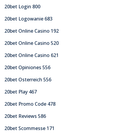
20bet Login 800
20bet Logowanie 683
20bet Online Casino 192
20bet Online Casino 520
20bet Online Casino 621
20bet Opiniones 556
20bet Osterreich 556
20bet Play 467
20bet Promo Code 478
20bet Reviews 586
20bet Scommesse 171