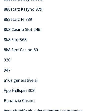
888starz Kasyno 979
888starz Pl 789
8k8 Casino Slot 246
8k8 Slot 568
8k8 Slot Casino 60
920
947
a16z generative ai
App Hellspin 308
Bananzia Casino
best shopify plus development companies