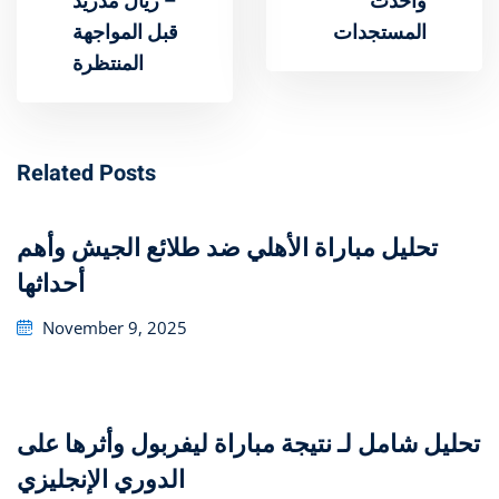
وأحدث
– ريال مدريد
المستجدات
قبل المواجهة
المنتظرة
Related Posts
تحليل مباراة الأهلي ضد طلائع الجيش وأهم
أحداثها
Posted
November 9, 2025
on
تحليل شامل لـ نتيجة مباراة ليفربول وأثرها على
الدوري الإنجليزي