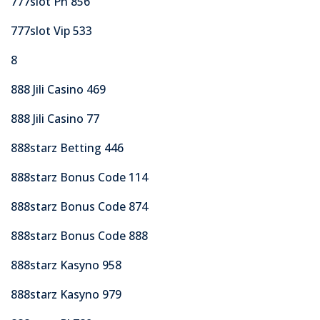
777slot Ph 856
777slot Vip 533
8
888 Jili Casino 469
888 Jili Casino 77
888starz Betting 446
888starz Bonus Code 114
888starz Bonus Code 874
888starz Bonus Code 888
888starz Kasyno 958
888starz Kasyno 979