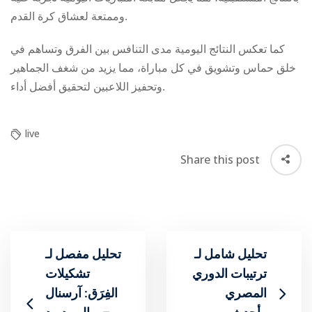
وممتعة لعشاق كرة القدم.
كما تعكس النتائج اليومية مدى التنافس بين الفرق وتساهم في
خلق حماس وتشويق في كل مباراة، مما يزيد من شغف الجماهير
وتحفيز اللاعبين لتحقيق أفضل أداء.
live
Share this post
تحليل شامل لـ
تحليل مفصل لـ
ترتيبات الدوري
تشكيلات
المصري
الفِرَق: آرسنال