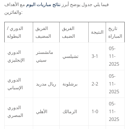
فيما يلي جدول يوضح أبرز
نتائج مباريات اليوم
مع الأهداف
والفائزين:
تاريخ
الفريق
الفريق
الدوري /
النتيجة
المباراة
الضيف
المضيف
البطولة
05-
مانشستر
الدوري
تشيلسي
3-1
11-
سيتي
الإنجليزي
2025
05-
الدوري
ريال مدريد
برشلونة
2-2
11-
الإسباني
2025
05-
الدوري
الأهلي
الزمالك
1-0
11-
المصري
2025