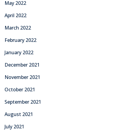
May 2022
April 2022
March 2022
February 2022
January 2022
December 2021
November 2021
October 2021
September 2021
August 2021
July 2021