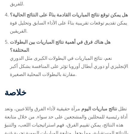
للفريق.
هل يمكن توقع نتائج المباريات القادمة بناءً على النتائج الحالية؟
يمكن تقديم توقعات تقريبية بناءً على الأداء السابق وتحليل قوة
الفريقين.
هل هناك فرق في أهمية نتائج المباريات بين البطولات
المختلفة؟
نعم، نتائج المباريات في البطولات الكبرى مثل الدوري
الإنجليزي أو دوري أبطال أوروبا تؤثر على المنافسة بشكل أكبر
مقارنة بالبطولات المحلية الصغيرة.
خلاصة
تظل
نتائج مباريات اليوم
مرآة حقيقية لأداء الفرق واللاعبين، وتعد
أداة رئيسية للمحللين والمشجعين على حد سواء. من خلال متابعة
هذه النتائج، يمكن تقييم الفرق، فهم استراتيجيات اللعب، والتنبؤ
بالنتائج المستقبلية، مما يجعل متابعة المباريات اليومية تجربة غنية