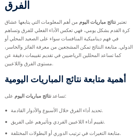
الفرق
تعتبر
نتائج مباريات اليوم
من أهم المعلومات التي يتابعها عشاق
كرة القدم بشكل يومي، فهي تعكس الأداء الفعلي للفرق وتساهم
في فهم ديناميكية المنافسات سواء على الصعيد المحلي أو
الدولي. متابعة النتائج تمكن المشجعين من معرفة الفائز والخاسر،
ry
كما تساعد المحللين الرياضيين في تقديم تقييمات دقيقة عن
مستوى الفرق واللاعبين.
أهمية متابعة نتائج المباريات اليومية
على:
تساعد
نتائج مباريات اليوم
تحديد أداء الفرق خلال الأسبوع والأدوار القادمة.
تقييم أداء اللاعبين الفردي وتأثيرهم على الفريق.
متابعة التغيرات في ترتيب الدوري أو البطولات المختلفة.