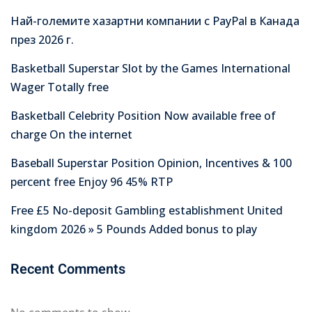
Най-големите хазартни компании с PayPal в Канада
през 2026 г.
Basketball Superstar Slot by the Games International
Wager Totally free
Basketball Celebrity Position Now available free of
charge On the internet
Baseball Superstar Position Opinion, Incentives & 100
percent free Enjoy 96 45% RTP
Free £5 No-deposit Gambling establishment United
kingdom 2026 » 5 Pounds Added bonus to play
Recent Comments