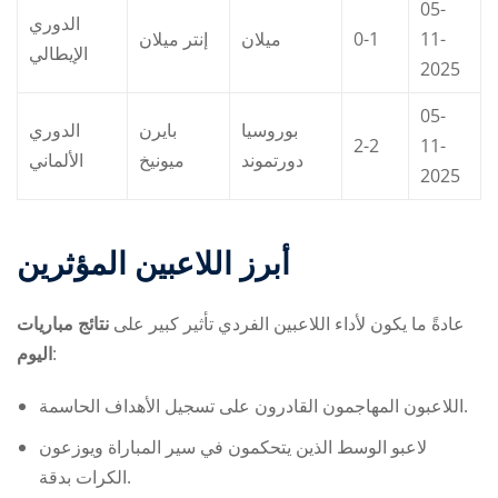
05-
الدوري
إنتر ميلان
ميلان
0-1
11-
الإيطالي
2025
05-
بوروسيا
بايرن
الدوري
2-2
11-
دورتموند
ميونيخ
الألماني
2025
أبرز اللاعبين المؤثرين
عادةً ما يكون لأداء اللاعبين الفردي تأثير كبير على
نتائج مباريات
اليوم
:
اللاعبون المهاجمون القادرون على تسجيل الأهداف الحاسمة.
لاعبو الوسط الذين يتحكمون في سير المباراة ويوزعون
الكرات بدقة.