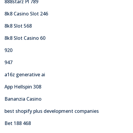
888starz Pl 789
8k8 Casino Slot 246
8k8 Slot 568
8k8 Slot Casino 60
920
947
a16z generative ai
App Hellspin 308
Bananzia Casino
best shopify plus development companies
Bet 188 468