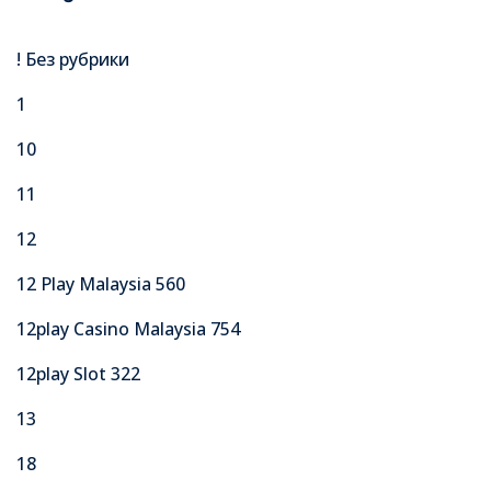
! Без рубрики
1
10
11
12
12 Play Malaysia 560
12play Casino Malaysia 754
12play Slot 322
13
18