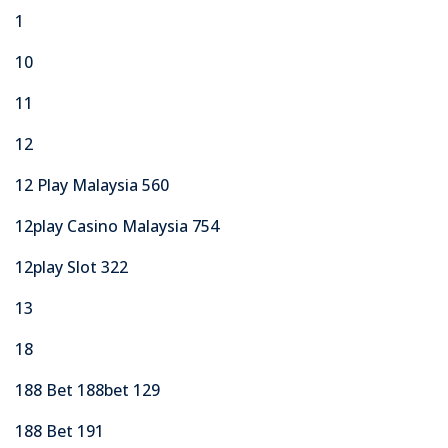
1
10
11
12
12 Play Malaysia 560
12play Casino Malaysia 754
12play Slot 322
13
18
188 Bet 188bet 129
188 Bet 191