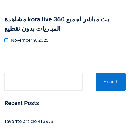
مشاهدة kora live 360 بث مباشر لجميع
المباريات بدون تقطيع
Posted
November 9, 2025
on
Search
Recent Posts
favorite article 413973