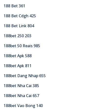
188 Bet 361
188 Bet Cdgh 425
188 Bet Link 804
188bet 250 203
188bet 50 Reais 985
188bet Apk 588
188bet Apk 811
188bet Dang Nhap 655
188bet Nha Cai 385
188bet Nha Cai 657
188bet Vao Bong 140