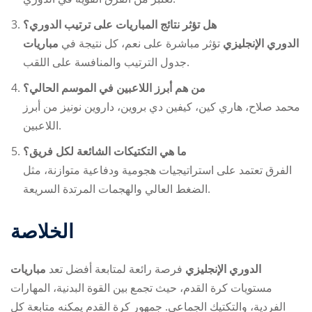
هل تؤثر نتائج المباريات على ترتيب الدوري؟
مباريات ‎الدوري الإنجليزي
تؤثر مباشرة على
نعم، كل نتيجة في
جدول الترتيب والمنافسة على اللقب.
من هم أبرز اللاعبين في الموسم الحالي؟
محمد صلاح، هاري كين، كيفين دي بروين، داروين نونيز من أبرز
اللاعبين.
ما هي التكتيكات الشائعة لكل فريق؟
الفرق تعتمد على استراتيجيات هجومية ودفاعية متوازنة، مثل
الضغط العالي والهجمات المرتدة السريعة.
الخلاصة
مباريات ‎الدوري الإنجليزي
فرصة رائعة لمتابعة أفضل
تعد
مستويات كرة القدم، حيث تجمع بين القوة البدنية، المهارات
الفردية، والتكتيك الجماعي. جمهور كرة القدم يمكنه متابعة كل