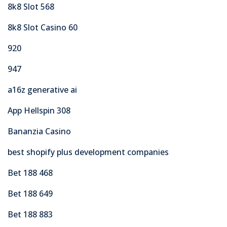
8k8 Slot 568
8k8 Slot Casino 60
920
947
a16z generative ai
App Hellspin 308
Bananzia Casino
best shopify plus development companies
Bet 188 468
Bet 188 649
Bet 188 883