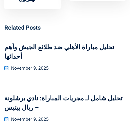
Related Posts
تحليل مباراة الأهلي ضد طلائع الجيش وأهم
أحداثها
Posted
November 9, 2025
on
تحليل شامل لـ مجريات المباراة: نادي برشلونة
– ريال بيتيس
Posted
November 9, 2025
on