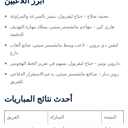
أبرز اللاعبين
محمد صلاح – جناح ليفربول، يتميز بالسرعة والمراوغة.
هاري كين – مهاجم مانشستر سيتي، يمتلك مهارة التهديف
الدقيقة.
كيفين دي بروين – لاعب وسط مانشستر سيتي، صانع ألعاب
بارع.
داروين نونيز – جناح ليفربول، يسهم في تعزيز الخط الهجومي.
روبن دياز – مدافع مانشستر سيتي، يدعم الاستقرار الدفاعي
للفريق.
أحدث نتائج المباريات
النتيجة
المباراة
الفريق