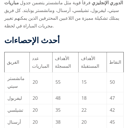
مباريات ‎الدوري الإنجليزي
فرقاً قوية مثل مانشستر
يتضمن جدول
سيتي، ليفربول، تشيلسي، أرسنال، ومانشستر يونايتد. كل فريق
يمتلك تشكيلة مميزة من اللاعبين المحترفين الذين يمكنهم تغيير
مجريات المباراة في لحظة.
أحدث الإحصاءات
الأهداف
الأهداف
عدد
النقاط
الفريق
المستقبلة
المسجلة
المباريات
مانشستر
20
55
15
50
سيتي
ليفربول
20
48
18
47
تشيلسي
20
35
22
42
أرسنال
20
38
20
45