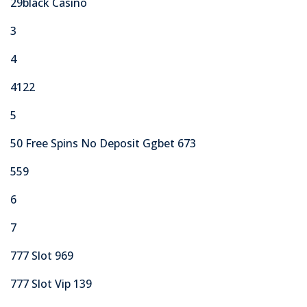
29black Casino
3
4
4122
5
50 Free Spins No Deposit Ggbet 673
559
6
7
777 Slot 969
777 Slot Vip 139