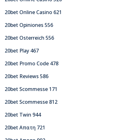
20bet Online Casino 621
20bet Opiniones 556
20bet Osterreich 556
20bet Play 467
20bet Promo Code 478
20bet Reviews 586
20bet Scommesse 171
20bet Scommesse 812
20bet Twin 944
20bet Απατη 721