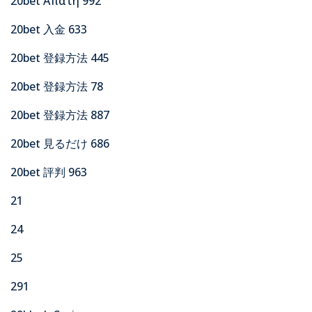
20bet Απατη 992
20bet 入金 633
20bet 登録方法 445
20bet 登録方法 78
20bet 登録方法 887
20bet 見るだけ 686
20bet 評判 963
21
24
25
291