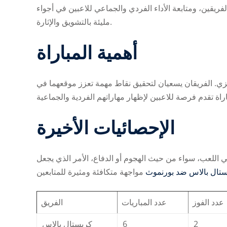
فريقين، ومتابعة الأداء الفردي والجماعي للاعبين في أجواء
مليئة بالتشويق والإثارة.
أهمية المباراة
ليزي. الفريقان يسعيان لتحقيق نقاط مهمة تعزز موقعهما في
الإحصائيات الأخيرة
في اللعب، سواء من حيث الهجوم أو الدفاع، الأمر الذي يجعل
تال بالاس ضد بورنموث
عدد الفوز
عدد المباريات
الفريق
كريستال بالاس
6
2