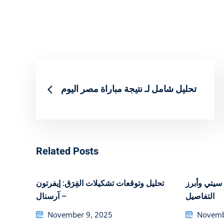
تحليل شامل لـ نتيجة مباراة مصر اليوم
Related Posts
 سيتي وأبرز
تحليل وتوقعات تشكيلات الفِرَق: إيفرتون
التفاصيل
– آرسنال
Posted
Posted
November 9, 2025
Novemb