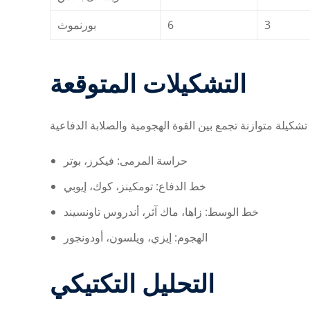
بورنموث
6
3
التشكيلات المتوقعة
حراسة المرمى: فيكرز، بوتر
خط الدفاع: تومكينز، كوك، إيوبي
خط الوسط: زاها، ماك آثر، أندروس تاونسيند
الهجوم: إيزي، ويلسون، أودونجور
التحليل التكتيكي