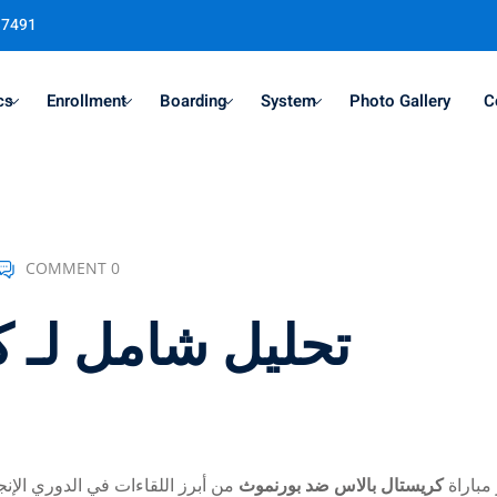
37491
cs
Enrollment
Boarding
System
Photo Gallery
C
Sign in
Sign up
COMMENT 0
Sign in
تحليل شامل لـ 
Don’t have an account?
Sign up
ر مباراة
كريستال بالاس ضد بورنموث
من أبرز اللقاءات في الدوري الإنجل