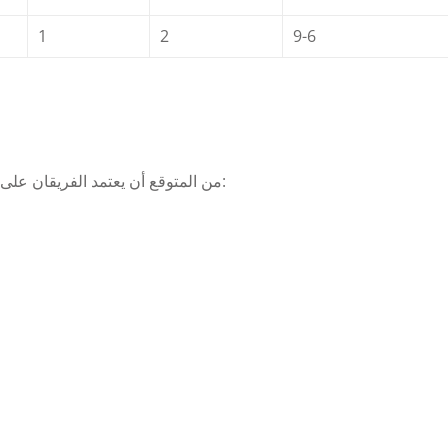
1
2
9-6
من المتوقع أن يعتمد الفريقان على تشكيلة متوازنة تجمع بين القوة الهجومية والصلابة الدفاعية: