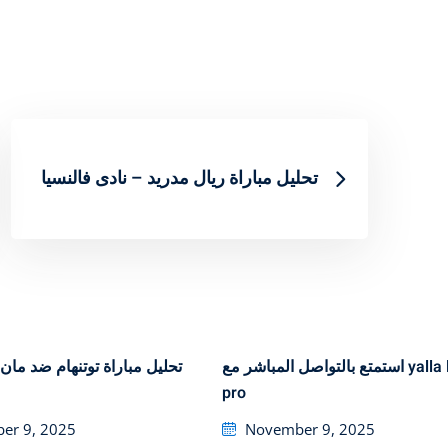
تحليل مباراة ريال مدريد – نادى فالنسيا
استمتع بالتواصل المباشر مع yalla live
تحليل مباراة توتنهام ضد مان
pro
Posted
er 9, 2025
November 9, 2025