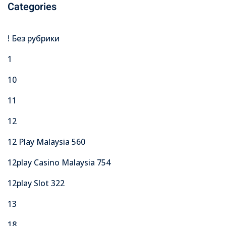
Categories
! Без рубрики
1
10
11
12
12 Play Malaysia 560
12play Casino Malaysia 754
12play Slot 322
13
18