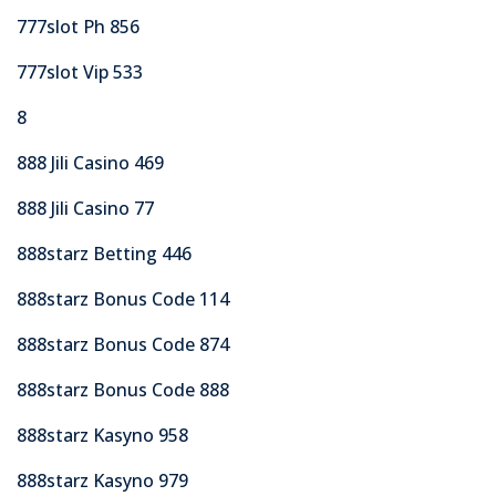
777slot Ph 856
777slot Vip 533
8
888 Jili Casino 469
888 Jili Casino 77
888starz Betting 446
888starz Bonus Code 114
888starz Bonus Code 874
888starz Bonus Code 888
888starz Kasyno 958
888starz Kasyno 979