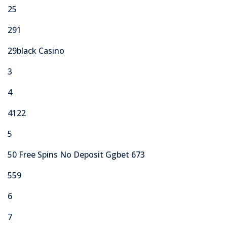
25
291
29black Casino
3
4
4122
5
50 Free Spins No Deposit Ggbet 673
559
6
7