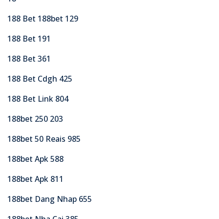
188 Bet 188bet 129
188 Bet 191
188 Bet 361
188 Bet Cdgh 425
188 Bet Link 804
188bet 250 203
188bet 50 Reais 985
188bet Apk 588
188bet Apk 811
188bet Dang Nhap 655
188bet Nha Cai 385