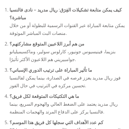
كيف يمكن متابعة
تشكيلات الفِرَق: ريال مدريد – نادى فالنسيا
مباشرة؟
يمكن متابعة المباراة عبر القنوات الرسمية للبطولة أو من خلال
منصات البث المباشر الموثوقة.
من هم أبرز اللاعبين المتوقع مشاركتهم؟
بنزيما، فينيسيوس جونيور، كارلوس سولير، وماكسيميليانو
جوامبيريني هم اللاعبون الأكثر تأثيرًا.
ما تأثير المباراة على ترتيب الدوري الإسباني؟
فوز ريال مدريد يعزز فرصه في الصدارة، بينما يمكن لفالنسيا
تحسين مركزه في الترتيب في حال الفوز.
ما هي التكتيكات المتوقعة لكل فريق؟
ريال مدريد يعتمد على الضغط العالي والهجوم السريع، بينما
فالنسيا يركز على الدفاع المرتد والهجمات المنظمة.
كم عدد الأهداف التي سجلها كل فريق هذا الموسم؟