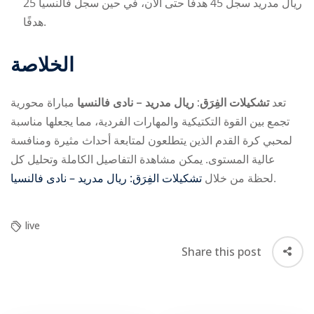
ريال مدريد سجل 45 هدفًا حتى الآن، في حين سجل فالنسيا 25
هدفًا.
الخلاصة
تعد
تشكيلات الفِرَق: ريال مدريد – نادى فالنسيا
مباراة محورية
تجمع بين القوة التكتيكية والمهارات الفردية، مما يجعلها مناسبة
لمحبي كرة القدم الذين يتطلعون لمتابعة أحداث مثيرة ومنافسة
عالية المستوى. يمكن مشاهدة التفاصيل الكاملة وتحليل كل
تشكيلات الفِرَق: ريال مدريد – نادى فالنسيا
لحظة من خلال
.
live
Share this post