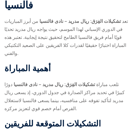
فالنسيا
تعد
تشكيلات الفِرَق: ريال مدريد – نادى فالنسيا
من أبرز المباريات
في الدوري الإسباني لهذا الموسم، حيث يواجه ريال مدريد تحديًا
قويًا أمام فريق فالنسيا الطامح لتحقيق نتيجة إيجابية. تعتبر هذه
المباراة اختبارًا حقيقيًا لقدرات كلا الفريقين على الصعيد التكتيكي
ry
والفني.
أهمية المباراة
تلعب مباراة
تشكيلات الفِرَق: ريال مدريد – نادى فالنسيا
دورًا
كبيرًا في تحديد مراكز الصدارة في جدول الدوري، إذ يسعى ريال
مدريد لتأكيد تفوقه على منافسيه، بينما يسعى فالنسيا لاستغلال
الفرص أمام خصم قوي لتعزيز مركزه.
التشكيلات المتوقعة للفريقين