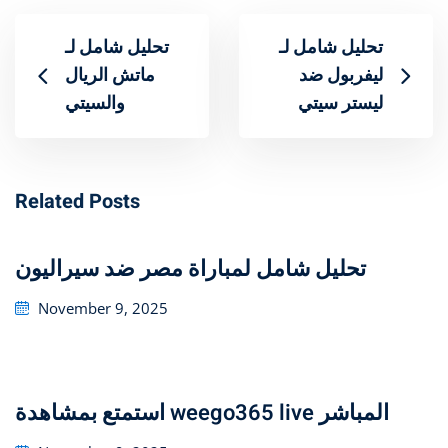
تحليل شامل لـ
تحليل شامل لـ
ليفربول ضد
ماتش الريال
ليستر سيتي
والسيتي
Related Posts
تحليل شامل لمباراة مصر ضد سيراليون
Posted
November 9, 2025
on
استمتع بمشاهدة weego365 live المباشر