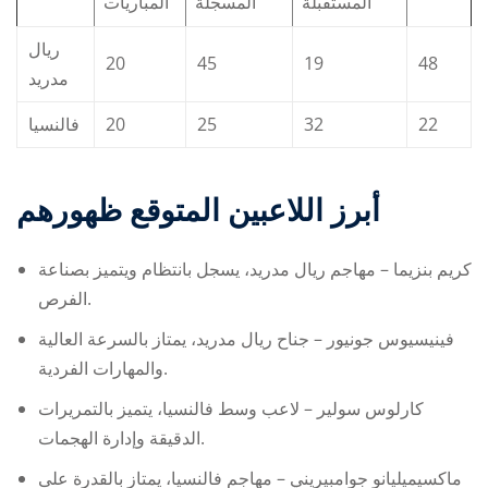
المستقبلة
المسجلة
المباريات
ريال
20
45
19
48
مدريد
فالنسيا
20
25
32
22
أبرز اللاعبين المتوقع ظهورهم
كريم بنزيما – مهاجم ريال مدريد، يسجل بانتظام ويتميز بصناعة
الفرص.
فينيسيوس جونيور – جناح ريال مدريد، يمتاز بالسرعة العالية
والمهارات الفردية.
كارلوس سولير – لاعب وسط فالنسيا، يتميز بالتمريرات
الدقيقة وإدارة الهجمات.
ماكسيميليانو جوامبيريني – مهاجم فالنسيا، يمتاز بالقدرة على