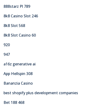
888starz Pl 789
8k8 Casino Slot 246
8k8 Slot 568
8k8 Slot Casino 60
920
947
a16z generative ai
App Hellspin 308
Bananzia Casino
best shopify plus development companies
Bet 188 468