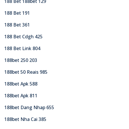
188 Bet 188bet 129
188 Bet 191
188 Bet 361
188 Bet Cdgh 425
188 Bet Link 804
188bet 250 203
188bet 50 Reais 985
188bet Apk 588
188bet Apk 811
188bet Dang Nhap 655
188bet Nha Cai 385