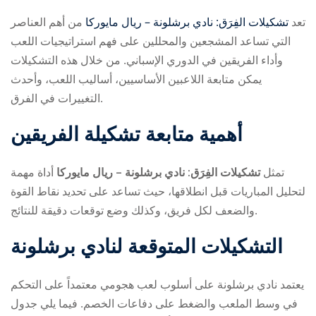
تعد
تشكيلات الفِرَق: نادي برشلونة – ريال مايوركا
من أهم العناصر
التي تساعد المشجعين والمحللين على فهم استراتيجيات اللعب
وأداء الفريقين في الدوري الإسباني. من خلال هذه التشكيلات
يمكن متابعة اللاعبين الأساسيين، أساليب اللعب، وأحدث
التغييرات في الفرق.
ry
أهمية متابعة تشكيلة الفريقين
تمثل
تشكيلات الفِرَق: نادي برشلونة – ريال مايوركا
أداة مهمة
لتحليل المباريات قبل انطلاقها، حيث تساعد على تحديد نقاط القوة
والضعف لكل فريق، وكذلك وضع توقعات دقيقة للنتائج.
التشكيلات المتوقعة لنادي برشلونة
يعتمد نادي برشلونة على أسلوب لعب هجومي معتمداً على التحكم
في وسط الملعب والضغط على دفاعات الخصم. فيما يلي جدول