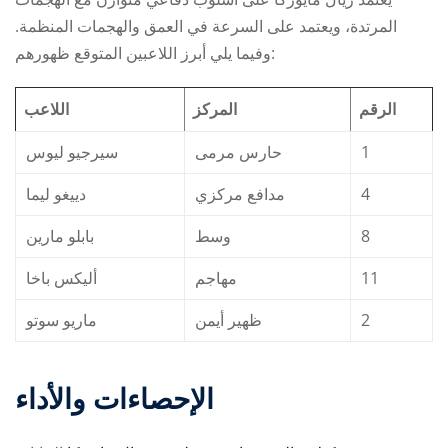
المرتدة، ويعتمد على السرعة في العمق والهجمات المنظمة.
وفيما يلي أبرز اللاعبين المتوقع ظهورهم:
الرقم
المركز
اللاعب
سيرجيو ليوس
حارس مرمى
1
دييغو ليما
مدافع مركزي
4
بابلو مارين
وسط
8
أليكس باخا
مهاجم
11
ماريو سوتو
ظهير أيمن
2
الإحصاءات والأداء