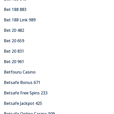
Bet 188 883
Bet 188 Link 989
Bet 20 482
Bet 20 659
Bet 20 831
Bet 20 961
Betfouru Casino
Betsafe Bonus 671
Betsafe Free Spins 233
Betsafe Jackpot 425
Betsafe Online Casino 309