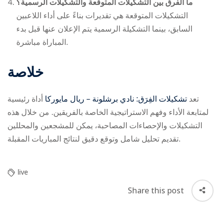
ما الفرق بين التشكيلات المتوقعة والتشكيلات الرسمية؟
التشكيلات المتوقعة هي تقديرات بناءً على أداء اللاعبين
السابق، بينما التشكيلة الرسمية يتم الإعلان عنها قبل بدء
المباراة مباشرة.
خلاصة
تعد
تشكيلات الفِرَق: نادي برشلونة – ريال مايوركا
أداة رئيسية
لمتابعة الأداء وفهم الاستراتيجية الخاصة بالفريقين. من خلال هذه
التشكيلات والإحصاءات المصاحبة، يمكن للمشجعين والمحللين
تقديم تحليل شامل وتوقع دقيق لنتائج المباريات المقبلة.
live
Share this post