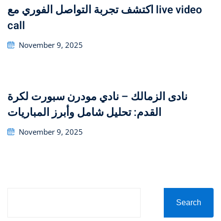
اكتشف تجربة التواصل الفوري مع live video
call
Posted
November 9, 2025
on
نادى الزمالك – نادي مودرن سبورت لكرة
القدم: تحليل شامل وأبرز المباريات
Posted
November 9, 2025
on
Search