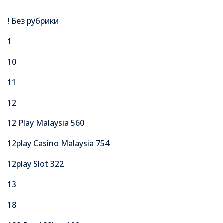
! Без рубрики
1
10
11
12
12 Play Malaysia 560
12play Casino Malaysia 754
12play Slot 322
13
18