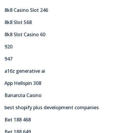
8k8 Casino Slot 246
8k8 Slot 568
8k8 Slot Casino 60
920
947
a16z generative ai
App Hellspin 308
Bananzia Casino
best shopify plus development companies
Bet 188 468
Bet 188 649