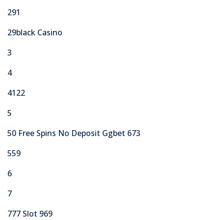
291
29black Casino
3
4
4122
5
50 Free Spins No Deposit Ggbet 673
559
6
7
777 Slot 969