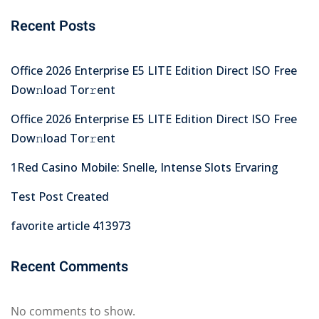
Recent Posts
Office 2026 Enterprise E5 LITE Edition Direct ISO Frее
Dow𝚗load Tоr𝚛ent
Office 2026 Enterprise E5 LITE Edition Direct ISO Frее
Dow𝚗load Tоr𝚛ent
1Red Casino Mobile: Snelle, Intense Slots Ervaring
Test Post Created
favorite article 413973
Recent Comments
No comments to show.