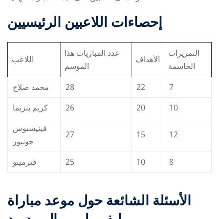
إحصاءات اللاعبين الرئيسيين
التمريرات
عدد المباريات هذا
الأهداف
اللاعب
الحاسمة
الموسم
محمد صلاح
28
22
7
كريم بنزيما
26
20
10
فينيسيوس
27
15
12
جونيور
فيرمينو
25
10
8
الأسئلة الشائعة حول
موعد مباراة