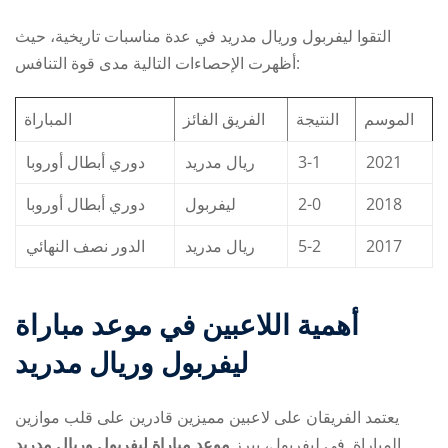
التقوا ليفربول وريال مدريد في عدة مناسبات تاريخية، حيث
أظهرت الإحصاءات التالية مدى قوة التنافس:
الموسم
النتيجة
الفريق الفائز
المباراة
دوري أبطال أوروبا
ريال مدريد
3-1
2021
دوري أبطال أوروبا
ليفربول
2-0
2018
الدور نصف النهائي
ريال مدريد
5-2
2017
أهمية اللاعبين في
موعد مباراة
ليفربول وريال مدريد
يعتمد الفريقان على لاعبين مميزين قادرين على قلب موازين
المباراة. في ليفربول، يبرز
موعد مباراة ليفربول وريال مدريد