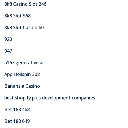
8k8 Casino Slot 246
8k8 Slot 568
8k8 Slot Casino 60
920
947
a16z generative ai
App Hellspin 308
Bananzia Casino
best shopify plus development companies
Bet 188 468
Bet 188 649