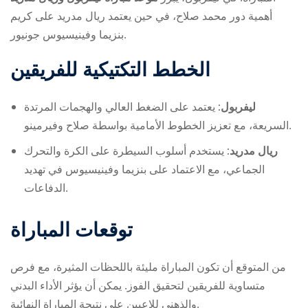
أهمية دور محمد صلاح، في حين يعتمد ريال مدريد على كريم
بنزيما وفينيسيوس جونيور.
الخطط التكتيكية للفريقين
ليفربول:
يعتمد على الضغط العالي والهجمات المرتدة
السريعة، مع تعزيز الخطوط الأمامية بواسطة صلاح وفيرمينو.
ريال مدريد:
يستخدم أسلوب السيطرة على الكرة والتحرك
الجماعي، مع الاعتماد على بنزيما وفينيسيوس في تهديد
الدفاعات.
توقعات المباراة
من المتوقع أن تكون المباراة مليئة باللحظات المثيرة، مع فرص
متساوية للفريقين لتحقيق الفوز. يمكن أن يؤثر الأداء البدني
والذهني للاعبين على نتيجة المباراة النهائية.