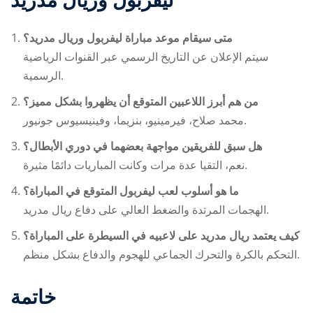
ليفربول وريال مدريد
متى سيقام موعد مباراة ليفربول وريال مدريد؟
سيتم الإعلان عن التاريخ الرسمي عبر القنوات الرياضية
الرسمية.
من هم أبرز اللاعبين المتوقع أن يظهروا بشكل مميز؟
محمد صلاح، فيرمينيو، بنزيما، وفينيسيوس جونيور.
هل سبق للفريقين مواجهة بعضهما في دوري الأبطال؟
نعم، التقيا عدة مرات وكانت المباريات دائمًا مثيرة.
ما هو أسلوب لعب ليفربول المتوقع في المباراة؟
الهجمات المرتدة والضغط العالي على دفاع ريال مدريد.
كيف يعتمد ريال مدريد على لاعبيه في السيطرة على المباراة؟
التحكم بالكرة والتحرك الجماعي للهجوم والدفاع بشكل منظم.
خاتمة