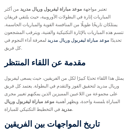
تعتبر مواجهة
موعد مباراة ليفربول وريال مدريد
من أكثر
المباريات إثارة في البطولات الأوروبية، حيث يلتقي فريقان
يمتلكان تاريخًا طويلًا من المنافسة القوية والمباريات الحاسمة.
تتسم هذه المباريات بالإثارة التكتيكية والفنية، ويترقب المشجعون
تحديدًا
موعد مباراة ليفربول وريال مدريد
لمعرفة أداء النجوم في
كل فريق.
ry
مقدمة عن اللقاء المنتظر
يمثل هذا اللقاء تحديًا كبيرًا لكل من الفريقين، حيث يسعى ليفربول
وريال مدريد لتحقيق الفوز والتقدم في البطولة. يعتمد كل فريق
على مجموعة من اللاعبين المميزين الذين يمكنهم تغيير مجرى
المباراة بلمسة واحدة، ويظهر أهمية
موعد مباراة ليفربول وريال
في التخطيط التكتيكي للمباراة.
مدريد
تاريخ المواجهات بين الفريقين