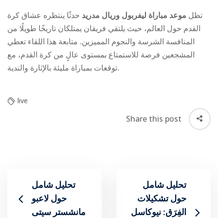
تظل
موعد مباراة ليفربول وريال مدريد
حدثًا ينتظره عشاق كرة
القدم حول العالم، حيث يلتقي فريقان يمتلكان تاريخًا طويلًا من
المنافسة الشرسة والنجوم المميزين. متابعة هذا اللقاء تعطي
المشجعين فرصة للاستمتاع بمستوى عالٍ من كرة القدم، مع
توقعات بمباراة مليئة بالإثارة والندية.
live
Share this post
تحليل شامل
تحليل شامل
حول تشكيلات
حول لاعبو
الفِرَق: نيوكاسل
‎مانشستر سيتى