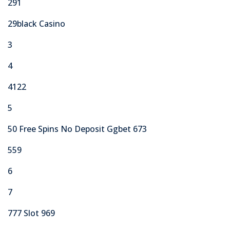
291
29black Casino
3
4
4122
5
50 Free Spins No Deposit Ggbet 673
559
6
7
777 Slot 969