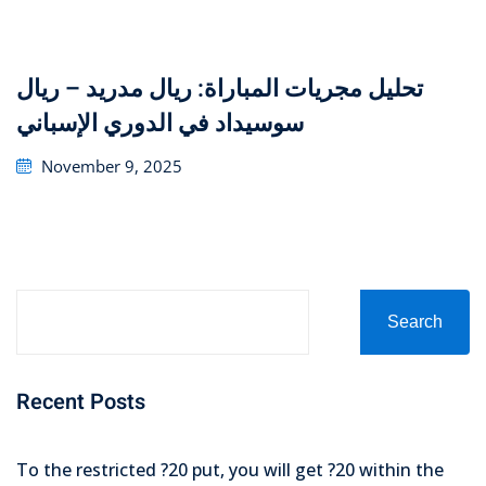
تحليل مجريات المباراة: ريال مدريد – ريال
سوسيداد في الدوري الإسباني
Posted
November 9, 2025
on
Search
Recent Posts
To the restricted ?20 put, you will get ?20 within the