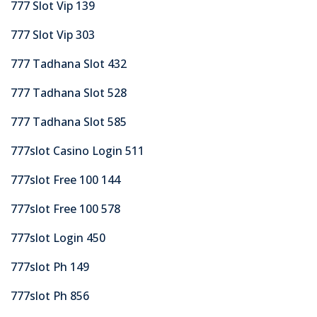
777 Slot Vip 139
777 Slot Vip 303
777 Tadhana Slot 432
777 Tadhana Slot 528
777 Tadhana Slot 585
777slot Casino Login 511
777slot Free 100 144
777slot Free 100 578
777slot Login 450
777slot Ph 149
777slot Ph 856