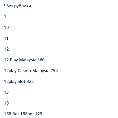
! Без рубрики
1
10
11
12
12 Play Malaysia 560
12play Casino Malaysia 754
12play Slot 322
13
18
188 Bet 188bet 129