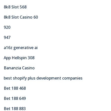
8k8 Slot 568
8k8 Slot Casino 60
920
947
a16z generative ai
App Hellspin 308
Bananzia Casino
best shopify plus development companies
Bet 188 468
Bet 188 649
Bet 188 883