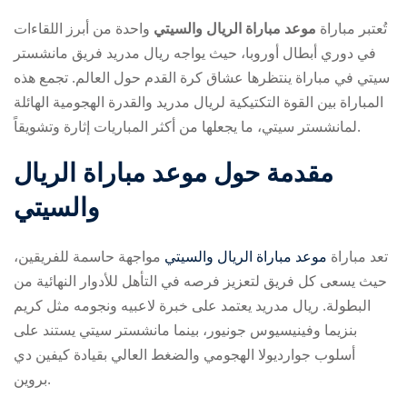
تُعتبر مباراة
موعد مباراة الريال والسيتي
واحدة من أبرز اللقاءات
في دوري أبطال أوروبا، حيث يواجه ريال مدريد فريق مانشستر
سيتي في مباراة ينتظرها عشاق كرة القدم حول العالم. تجمع هذه
المباراة بين القوة التكتيكية لريال مدريد والقدرة الهجومية الهائلة
لمانشستر سيتي، ما يجعلها من أكثر المباريات إثارة وتشويقاً.
ry
مقدمة حول
موعد مباراة الريال
والسيتي
تعد مباراة
موعد مباراة الريال والسيتي
مواجهة حاسمة للفريقين،
حيث يسعى كل فريق لتعزيز فرصه في التأهل للأدوار النهائية من
البطولة. ريال مدريد يعتمد على خبرة لاعبيه ونجومه مثل كريم
بنزيما وفينيسيوس جونيور، بينما مانشستر سيتي يستند على
أسلوب جوارديولا الهجومي والضغط العالي بقيادة كيفين دي
بروين.