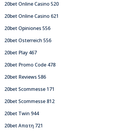
20bet Online Casino 520
20bet Online Casino 621
20bet Opiniones 556
20bet Osterreich 556
20bet Play 467
20bet Promo Code 478
20bet Reviews 586
20bet Scommesse 171
20bet Scommesse 812
20bet Twin 944
20bet Απατη 721