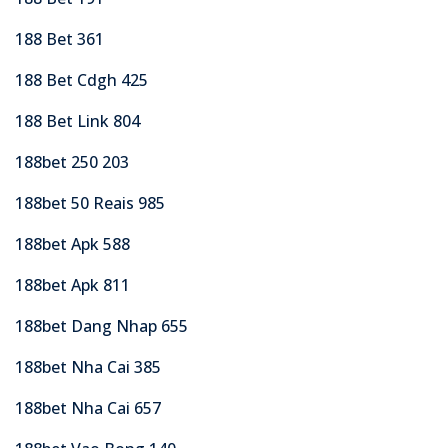
188 Bet 361
188 Bet Cdgh 425
188 Bet Link 804
188bet 250 203
188bet 50 Reais 985
188bet Apk 588
188bet Apk 811
188bet Dang Nhap 655
188bet Nha Cai 385
188bet Nha Cai 657