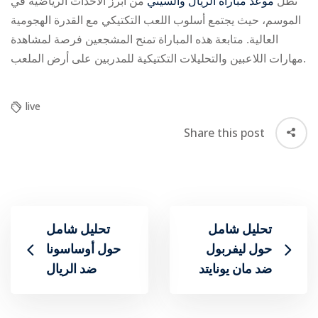
تظل
موعد مباراة الريال والسيتي
من أبرز الأحداث الرياضية في
الموسم، حيث يجتمع أسلوب اللعب التكتيكي مع القدرة الهجومية
العالية. متابعة هذه المباراة تمنح المشجعين فرصة لمشاهدة
مهارات اللاعبين والتحليلات التكتيكية للمدربين على أرض الملعب.
live
Share this post
تحليل شامل
تحليل شامل
حول ليفربول
حول أوساسونا
ضد مان يونايتد
ضد الريال