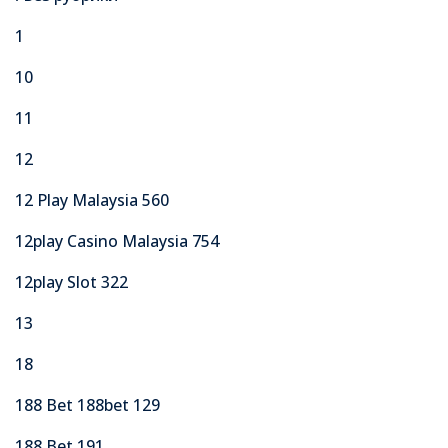
1
10
11
12
12 Play Malaysia 560
12play Casino Malaysia 754
12play Slot 322
13
18
188 Bet 188bet 129
188 Bet 191