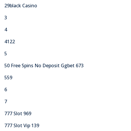
29black Casino
3
4
4122
5
50 Free Spins No Deposit Ggbet 673
559
6
7
777 Slot 969
777 Slot Vip 139