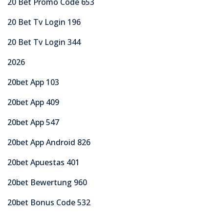
20 Bet Promo Code 653
20 Bet Tv Login 196
20 Bet Tv Login 344
2026
20bet App 103
20bet App 409
20bet App 547
20bet App Android 826
20bet Apuestas 401
20bet Bewertung 960
20bet Bonus Code 532