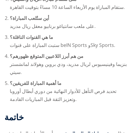
ستقام المباراة يوم الأربعاء الساعة 10 مساءً بتوقيت القاهرة.
أين ستُلعب المباراة؟
على ملعب سانتياغو برنابيو معقل ريال مدريد.
ما هي القنوات الناقلة؟
ستبث المباراة على قنوات beIN Sports وSky Sports.
من هم أبرز اللاعبين المتوقع ظهورهم؟
بنزيما وفينيسيوس لريال مدريد، ودي بروين وهولاند لمانشستر
سيتي.
ما أهمية المباراة للفريقين؟
تحديد فرص التأهل للأدوار النهائية من دوري أبطال أوروبا
وتعزيز الثقة قبل المباريات القادمة.
خاتمة