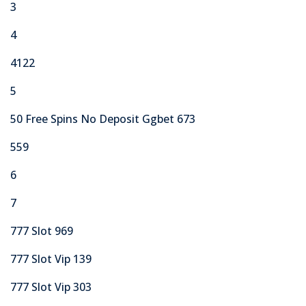
3
4
4122
5
50 Free Spins No Deposit Ggbet 673
559
6
7
777 Slot 969
777 Slot Vip 139
777 Slot Vip 303