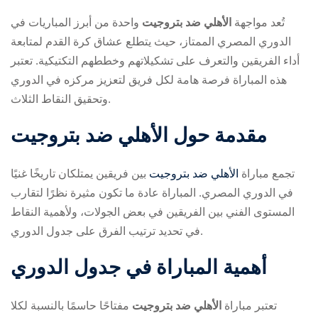
تُعد مواجهة
الأهلي ضد بتروجيت
واحدة من أبرز المباريات في
الدوري المصري الممتاز، حيث يتطلع عشاق كرة القدم لمتابعة
أداء الفريقين والتعرف على تشكيلاتهم وخططهم التكتيكية. تعتبر
هذه المباراة فرصة هامة لكل فريق لتعزيز مركزه في الدوري
وتحقيق النقاط الثلاث.
ry
مقدمة حول
الأهلي ضد بتروجيت
تجمع مباراة
الأهلي ضد بتروجيت
بين فريقين يمتلكان تاريخًا غنيًا
في الدوري المصري. المباراة عادة ما تكون مثيرة نظرًا لتقارب
المستوى الفني بين الفريقين في بعض الجولات، ولأهمية النقاط
في تحديد ترتيب الفرق على جدول الدوري.
أهمية المباراة في جدول الدوري
تعتبر مباراة
الأهلي ضد بتروجيت
مفتاحًا حاسمًا بالنسبة لكلا