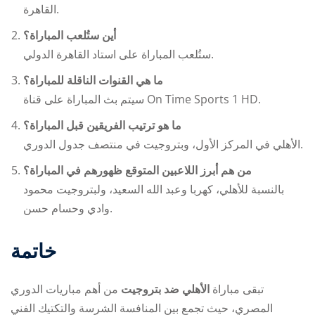
القاهرة.
أين ستُلعب المباراة؟
ستُلعب المباراة على استاد القاهرة الدولي.
ما هي القنوات الناقلة للمباراة؟
سيتم بث المباراة على قناة On Time Sports 1 HD.
ما هو ترتيب الفريقين قبل المباراة؟
الأهلي في المركز الأول، وبتروجيت في منتصف جدول الدوري.
من هم أبرز اللاعبين المتوقع ظهورهم في المباراة؟
بالنسبة للأهلي، كهربا وعبد الله السعيد، ولبتروجيت محمود
وادي وحسام حسن.
خاتمة
تبقى مباراة
الأهلي ضد بتروجيت
من أهم مباريات الدوري
المصري، حيث تجمع بين المنافسة الشرسة والتكتيك الفني