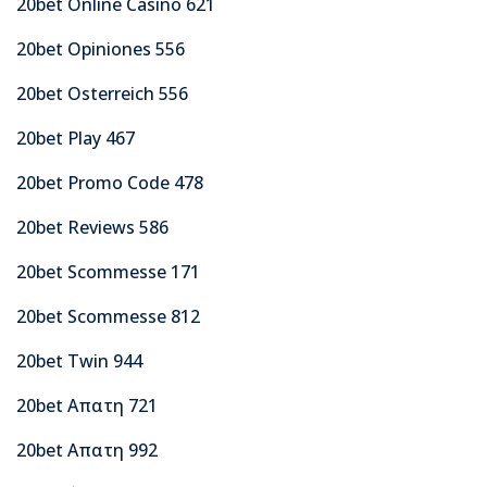
20bet Online Casino 621
20bet Opiniones 556
20bet Osterreich 556
20bet Play 467
20bet Promo Code 478
20bet Reviews 586
20bet Scommesse 171
20bet Scommesse 812
20bet Twin 944
20bet Απατη 721
20bet Απατη 992