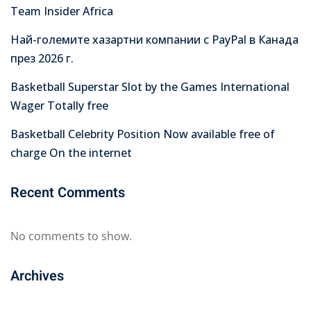
Team Insider Africa
Най-големите хазартни компании с PayPal в Канада
през 2026 г.
Basketball Superstar Slot by the Games International
Wager Totally free
Basketball Celebrity Position Now available free of
charge On the internet
Recent Comments
No comments to show.
Archives