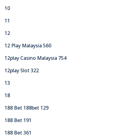
10
11
12
12 Play Malaysia 560
12play Casino Malaysia 754
12play Slot 322
13
18
188 Bet 188bet 129
188 Bet 191
188 Bet 361