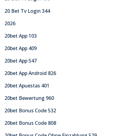
20 Bet Tv Login 344
2026
20bet App 103
20bet App 409
20bet App 547
20bet App Android 826
20bet Apuestas 401
20bet Bewertung 960
20bet Bonus Code 532
20bet Bonus Code 808
20bet Bonus Code Ohne Einzahlung 529