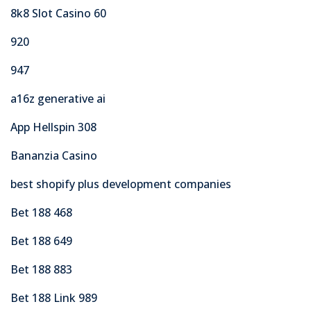
8k8 Slot Casino 60
920
947
a16z generative ai
App Hellspin 308
Bananzia Casino
best shopify plus development companies
Bet 188 468
Bet 188 649
Bet 188 883
Bet 188 Link 989