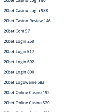
20bet Casino Login 80
20bet Casino Login 988
20bet Casino Review 146
20bet Com 57
20bet Login 269
20bet Login 517
20bet Login 692
20bet Login 800
20bet Logowanie 683
20bet Online Casino 192
20bet Online Casino 520