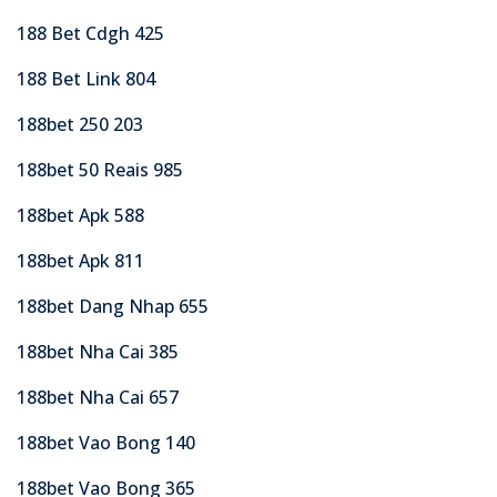
188 Bet Cdgh 425
188 Bet Link 804
188bet 250 203
188bet 50 Reais 985
188bet Apk 588
188bet Apk 811
188bet Dang Nhap 655
188bet Nha Cai 385
188bet Nha Cai 657
188bet Vao Bong 140
188bet Vao Bong 365