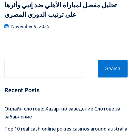
تحليل مفصل لمباراة الأهلي ضد إنبي وأثرها
على ترتيب الدوري المصري
Posted
November 9, 2025
on
Search
Recent Posts
Онлайн слотове: Хазартно заведение Слотове за
забавление
Top 10 real cash online pokies casinos around australia